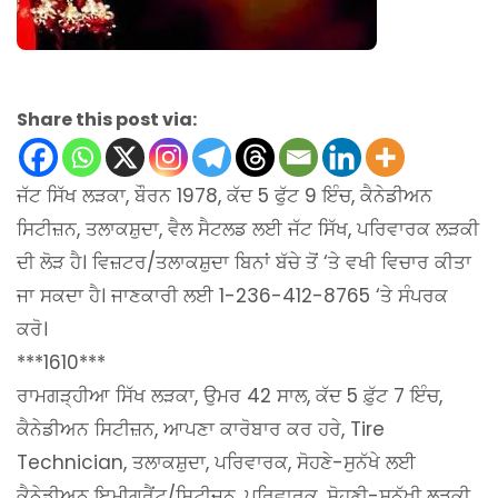
Share this post via:
ਜੱਟ ਸਿੱਖ ਲੜਕਾ, ਬੌਰਨ 1978, ਕੱਦ 5 ਫੁੱਟ 9 ਇੰਚ, ਕੈਨੇਡੀਅਨ
ਸਿਟੀਜ਼ਨ, ਤਲਾਕਸ਼ੁਦਾ, ਵੈਲ ਸੈਟਲਡ ਲਈ ਜੱਟ ਸਿੱਖ, ਪਰਿਵਾਰਕ ਲੜਕੀ
ਦੀ ਲੋੜ ਹੈ। ਵਿਜ਼ਟਰ/ਤਲਾਕਸ਼ੁਦਾ ਬਿਨਾਂ ਬੱਚੇ ਤੋਂ ‘ਤੇ ਵਖੀ ਵਿਚਾਰ ਕੀਤਾ
ਜਾ ਸਕਦਾ ਹੈ। ਜਾਣਕਾਰੀ ਲਈ 1-236-412-8765 ‘ਤੇ ਸੰਪਰਕ
ਕਰੋ।
***1610***
ਰਾਮਗੜ੍ਹੀਆ ਸਿੱਖ ਲੜਕਾ, ਉਮਰ 42 ਸਾਲ, ਕੱਦ 5 ਫ਼ੁੱਟ 7 ਇੰਚ,
ਕੈਨੇਡੀਅਨ ਸਿਟੀਜ਼ਨ, ਆਪਣਾ ਕਾਰੋਬਾਰ ਕਰ ਹਰੇ, Tire
Technician, ਤਲਾਕਸ਼ੁਦਾ, ਪਰਿਵਾਰਕ, ਸੋਹਣੇ-ਸੁਨੱਖੇ ਲਈ
ਕੈਨੇਡੀਅਨ ਇਮੀਗ੍ਰੈਂਟ/ਸਿਟੀਜ਼ਨ, ਪਰਿਵਾਰਕ, ਸੋਹਣੀ-ਸੁਨੱਖੀ ਲੜਕੀ