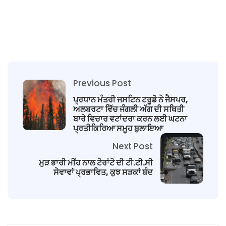
Previous Post
ਪ੍ਰਧਾਨ ਮੰਤਰੀ ਜਸਟਿਨ ਟਰੂਡੋ ਨੇ ਜੈਸਪਰ,
ਅਲਬਰਟਾ ਵਿੱਚ ਜੰਗਲੀ ਅੱਗ ਦੀ ਸਥਿਤੀ
ਬਾਰੇ ਵਿਚਾਰ ਵਟਾਂਦਰਾ ਕਰਨ ਲਈ ਘਟਨਾ
ਪ੍ਰਤੀਕਿਰਿਆ ਸਮੂਹ ਬੁਲਾਇਆ
Next Post
ਮੁੜ ਭਾਰੀ ਮੀਂਹ ਨਾਲ ਟੋਰਾਂਟੋ ਦੀ ਟੀ.ਟੀ.ਸੀ
ਸੇਵਾਵਾਂ ਪ੍ਰਭਾਵਿਤ, ਕੁਝ ਸੜਕਾਂ ਬੰਦ