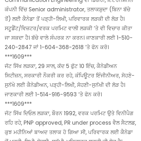
ਕੰਪਨੀ ਵਿੱਚ Senior administrator, ਤਲਾਕਸ਼ੁਦਾ (ਬਿਨਾ ਬੱਚੇ
ਤੋਂ) ਲਈ ਕੈਨੇਡਾ ਤੋਂ ਪੜ੍ਹੀ-ਲਿਖੀ, ਪਰਿਵਾਰਕ ਲੜਕੀ ਦੀ ਲੋੜ ਹੈ।
ਸਟੂਡੈਂਟ/ਵਿਜ਼ਟਰ/ਵਰਕ ਪਰਮਿਟ ਵਾਲੀ ਲੜਕੀ ‘ਤੇ ਵੀ ਵਿਚਾਰ ਕੀਤਾ
ਜਾ ਸਕਦਾ ਹੈ। ਬੱਚੇ ਵਾਲੇ ਸੰਪਰਕ ਨਾ ਕਰਨ। ਜਾਣਕਾਰੀ ਲਈ 1-510-
240-2847 ਜਾਂ 1-604-368-2618 ‘ਤੇ ਫੋਨ ਕਰੋ।
***1609***
ਜੱਟ ਸਿੱਖ ਲੜਕਾ, 29 ਸਾਲ, ਕੱਦ 5 ਫੁੱਟ 10 ਇੰਚ, ਕੈਨੇਡੀਅਨ
ਸਿਟੀਜ਼ਨ, ਸਰਕਾਰੀ ਨੌਕਰੀ ਕਰ ਰਹੇ, ਕੰਪਿਊਟਰ ਇੰਜੀਨੀਅਰ, ਸੋਹਣੇ-
ਸੁਨੱਖੇ ਲਈ ਕੈਨੇਡੀਅਨ, ਪੜ੍ਹੀ-ਲਿਖੀ, ਸੋਹਣੀ-ਸੁਨੱਖੀ ਦੀ ਲੋੜ ਹੈ।
ਜਾਣਕਾਰੀ ਲਈ 1-514-916-9593 ‘ਤੇ ਫੋਨ ਕਰੋ।
***1609***
ਜੱਟ ਸਿੱਖ ਦਿਓਲ ਲੜਕਾ, ਬੌਰਨ 1992, ਵਰਕ ਪਰਮਿਟ ਉਤੇ ਵਿਨੀਪੈਗ
ਰਹਿ ਰਹੇ, PNP approved, PR under process ਵੈਲ ਸੈਟਲਡ,
ਕੁਝ ਮਹੀਨਿਆਂ ਬਾਅਦ ਤਲਾਕ ਹੋ ਗਿਆ ਸੀ, ਪਰਿਵਾਰਕ ਲਈ ਕੈਨੇਡਾ