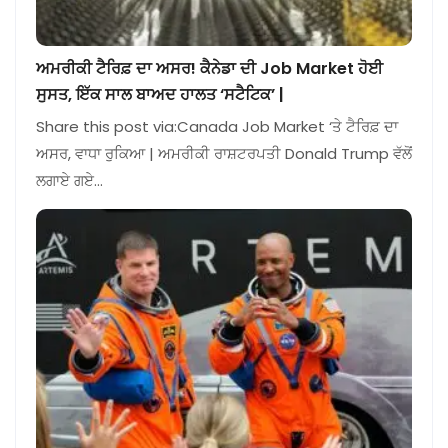
ਅਮਰੀਕੀ ਟੈਰਿਫ਼ ਦਾ ਅਸਰ! ਕੈਨੇਡਾ ਦੀ Job Market ਹੋਈ
ਸੁਸਤ, ਇੱਕ ਸਾਲ ਬਾਅਦ ਹਾਲਤ ‘ਸਟੈਟਿਕ’ |
Share this post via:Canada Job Market ‘ਤੇ ਟੈਰਿਫ਼ ਦਾ
ਅਸਰ, ਵਾਧਾ ਰੁਕਿਆ | ਅਮਰੀਕੀ ਰਾਸ਼ਟਰਪਤੀ Donald Trump ਵੱਲੋਂ
ਲਗਾਏ ਗਏ…