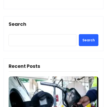
Search
Search
Recent Posts