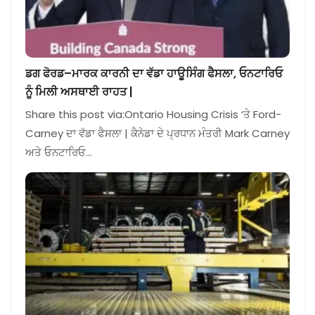
ਡਗ ਫੋਰਡ–ਮਾਰਕ ਕਾਰਨੀ ਦਾ ਵੱਡਾ ਹਾਊਸਿੰਗ ਫੈਸਲਾ, ਓਨਟਾਰਿਓ
ਨੂੰ ਮਿਲੀ ਅਸਥਾਈ ਰਾਹਤ |
Share this post via:Ontario Housing Crisis ‘ਤੇ Ford-
Carney ਦਾ ਵੱਡਾ ਫੈਸਲਾ | ਕੈਨੇਡਾ ਦੇ ਪ੍ਰਧਾਨ ਮੰਤਰੀ Mark Carney
ਅਤੇ ਓਨਟਾਰਿਓ…