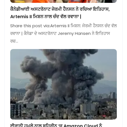
ਕੈਨੇਡੀਆਈ ਅਸਟਰੋਨਾਟ ਜੇਰਮੀ ਹੈਨਸਨ ਨੇ ਰਚਿਆ ਇਤਿਹਾਸ,
Artemis II ਮਿਸ਼ਨ ਨਾਲ ਚੰਦ ਵੱਲ ਰਵਾਨਾ |
Share this post via:Artemis II ਮਿਸ਼ਨ: ਜੇਰਮੀ ਹੈਨਸਨ ਚੰਦ ਵੱਲ
ਰਵਾਨਾ | ਕੈਨੇਡਾ ਦੇ ਅਸਟਰੋਨਾਟ Jeremy Hansen ਨੇ ਇਤਿਹਾਸ
ਰਚ…
ਈਰਾਨੀ ਹਮਲੇ ਨਾਲ ਬਹਿਰੀਨ ‘ਚ Amazon Cloud ਨੂੰ