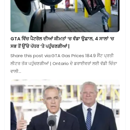
GTA ਵਿੱਚ ਪੈਟਰੋਲ ਦੀਆਂ ਕੀਮਤਾਂ ‘ਚ ਵੱਡਾ ਉਛਾਲ, 4 ਸਾਲਾਂ ‘ਚ
ਸਭ ਤੋਂ ਉੱਚੇ ਪੱਧਰ ‘ਤੇ ਪਹੁੰਚਣਗੀਆਂ |
Share this post via:GTA Gas Prices 184.9 ਸੈਂਟ ਪ੍ਰਤੀ
ਲੀਟਰ ਤੱਕ ਪਹੁੰਚਣਗੀਆਂ | Ontario ਦੇ ਡਰਾਈਵਰਾਂ ਲਈ ਵੱਡੀ ਚਿੰਤਾ
ਵਾਲੀ…