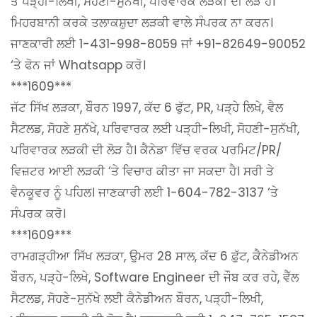
ਤੋਂ ਪੜ੍ਹੀ-ਲਿਖੀ, ਸੋਹਣੀ-ਸੁਨੱਖੀ, ਪਰਿਵਾਰਕ ਲੜਕੀ ਦੀ ਲੋੜ ਹੈ।
ਮਿਹਰਬਾਨੀ ਕਰਕੇ ਤਲਾਕਸ਼ੁਦਾ ਲੜਕੀ ਵਾਲੇ ਸੰਪਰਕ ਨਾ ਕਰਨ।
ਜਾਣਕਾਰੀ ਲਈ 1-431-998-8059 ਜਾਂ +91-82649-90052
‘ਤੇ ਫੋਨ ਜਾਂ Whatsapp ਕਰੋ।
***1609***
ਜੱਟ ਸਿੱਖ ਲੜਕਾ, ਬੌਰਨ 1997, ਕੱਦ 6 ਫੁੱਟ, PR, ਪੜ੍ਹੇ ਲਿਖੇ, ਵੈਲ
ਸੈਟਲਡ, ਸੋਹਣੇ ਸੁਨੱਖੇ, ਪਰਿਵਾਰਕ ਲਈ ਪੜ੍ਹੀ-ਲਿਖੀ, ਸੋਹਣੀ-ਸੁਨੱਖੀ,
ਪਰਿਵਾਰਕ ਲੜਕੀ ਦੀ ਲੋੜ ਹੈ। ਕੈਨੇਡਾ ਵਿੱਚ ਵਰਕ ਪਰਮਿਟ/PR/
ਵਿਜ਼ਟਰ ਆਈ ਲੜਕੀ ‘ਤੇ ਵਿਚਾਰ ਕੀਤਾ ਜਾ ਸਕਦਾ ਹੈ। ਸਰੀ ਤੇ
ਵੈਨਕੂਵਰ ਨੂੰ ਪਹਿਲ। ਜਾਣਕਾਰੀ ਲਈ 1-604-782-3137 ‘ਤੇ
ਸੰਪਰਕ ਕਰੋ।
***1609***
ਰਾਮਗੜ੍ਹੀਆ ਸਿੱਖ ਲੜਕਾ, ਉਮਰ 28 ਸਾਲ, ਕੱਦ 6 ਫ਼ੁੱਟ, ਕੈਨੇਡੀਅਨ
ਬੌਰਨ, ਪੜ੍ਹੇ-ਲਿਖੇ, Software Engineer ਦੀ ਜੌਬ ਕਰ ਰਹੇ, ਵੈੱਲ
ਸੈਟਲਡ, ਸੋਹਣੇ-ਸੁਨੱਖੇ ਲਈ ਕੈਨੇਡੀਅਨ ਬੌਰਨ, ਪੜ੍ਹੀ-ਲਿਖੀ,