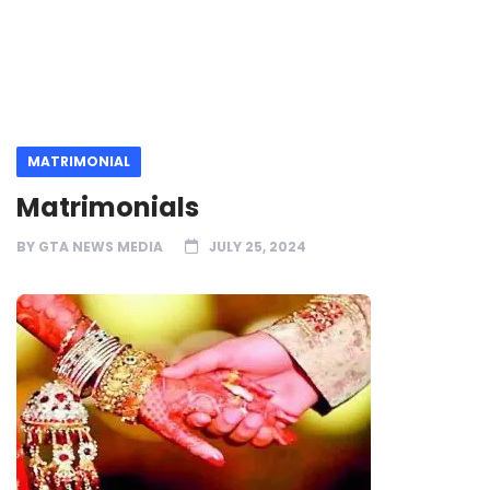
MATRIMONIAL
Matrimonials
BY
GTA NEWS MEDIA
JULY 25, 2024