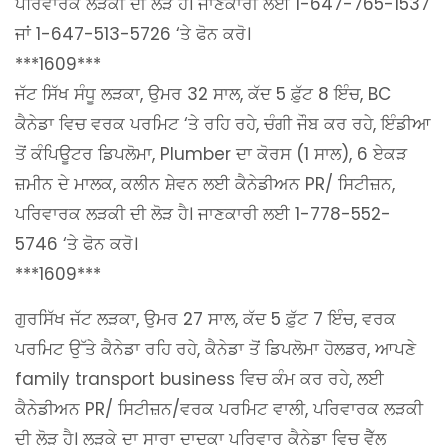
ਪਰਿਵਾਰਕ ਲੜਕੀ ਦੀ ਲੋੜ ਹੈ। ਜਾਣਕਾਰੀ ਲਈ 1-647-765-1537
ਜਾਂ 1-647-513-5726 ‘ਤੇ ਫੋਨ ਕਰੋ।
***1609***
ਜੱਟ ਸਿੱਖ ਸੰਧੂ ਲੜਕਾ, ਉਮਰ 32 ਸਾਲ, ਕੱਦ 5 ਫ਼ੁੱਟ 8 ਇੰਚ, BC
ਕੈਨੇਡਾ ਵਿਚ ਵਰਕ ਪਰਮਿਟ ‘ਤੇ ਰਹਿ ਰਹੇ, ਚੰਗੀ ਜੌਬ ਕਰ ਰਹੇ, ਇੰਡੀਆ
ਤੋਂ ਕੰਪਿਊਟਰ ਡਿਪਲੋਮਾ, Plumber ਦਾ ਕੋਰਸ (1 ਸਾਲ), 6 ਏਕੜ
ਜ਼ਮੀਨ ਦੇ ਮਾਲਕ, ਕਲੀਨ ਸ਼ੇਵਨ ਲਈ ਕੈਨੇਡੀਅਨ PR/ ਸਿਟੀਜ਼ਨ,
ਪਰਿਵਾਰਕ ਲੜਕੀ ਦੀ ਲੋੜ ਹੈ। ਜਾਣਕਾਰੀ ਲਈ 1-778-552-
5746 ‘ਤੇ ਫੋਨ ਕਰੋ।
***1609***
ਗੁਰਸਿੱਖ ਜੱਟ ਲੜਕਾ, ਉਮਰ 27 ਸਾਲ, ਕੱਦ 5 ਫ਼ੁੱਟ 7 ਇੰਚ, ਵਰਕ
ਪਰਮਿਟ ਉੱਤੇ ਕੈਨੇਡਾ ਰਹਿ ਰਹੇ, ਕੈਨੇਡਾ ਤੋਂ ਡਿਪਲੋਮਾ ਹੋਲਡਰ, ਆਪਣੇ
family transport business ਵਿਚ ਕੰਮ ਕਰ ਰਹੇ, ਲਈ
ਕੈਨੇਡੀਅਨ PR/ ਸਿਟੀਜ਼ਨ/ਵਰਕ ਪਰਮਿਟ ਵਾਲੀ, ਪਰਿਵਾਰਕ ਲੜਕੀ
ਦੀ ਲੋੜ ਹੈ। ਲੜਕੇ ਦਾ ਸਾਰਾ ਦਾਦਕਾ ਪਰਿਵਾਰ ਕੈਨੇਡਾ ਵਿਚ ਵੈੱਲ