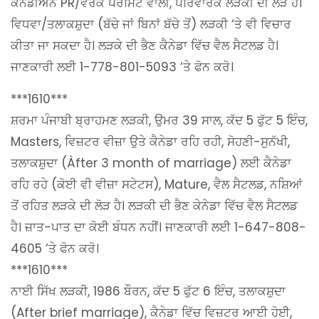
ਕੈਨੇਡੀਅਨ PR/ਵਰਕ ਪਰਮਿਟ ਵਾਲੀ, ਪਰਿਵਾਰਕ ਲੜਕੀ ਦੀ ਲੋੜ ਹੈ।
ਵਿਧਵਾ/ਤਲਾਕਸ਼ੁਦਾ (ਬੱਚੇ ਜਾਂ ਬਿਨਾਂ ਬੱਚੇ ਤੋਂ) ਲੜਕੀ ‘ਤੇ ਵੀ ਵਿਚਾਰ
ਕੀਤਾ ਜਾ ਸਕਦਾ ਹੈ। ਲੜਕੇ ਦੀ ਭੈਣ ਕੈਨੇਡਾ ਵਿੱਚ ਵੈਲ ਸੈਟਲਡ ਹੈ।
ਜਾਣਕਾਰੀ ਲਈ 1-778-801-5093 ‘ਤੇ ਫੋਨ ਕਰੋ।
***1610***
ਸ਼ਰਮਾ ਪੰਜਾਬੀ ਬ੍ਰਾਹਮਣ ਲੜਕੀ, ਉਮਰ 39 ਸਾਲ, ਕੱਦ 5 ਫੁੱਟ 5 ਇੰਚ,
Masters, ਵਿਜ਼ਟਰ ਵੀਜ਼ਾ ਉਤੇ ਕੈਨੇਡਾ ਰਹਿ ਰਹੀ, ਸੋਹਣੀ-ਸੁਨੱਖੀ,
ਤਲਾਕਸ਼ੁਦਾ (Àfter 3 month of marriage) ਲਈ ਕੈਨੇਡਾ
ਰਹਿ ਰਹੇ (ਕੋਈ ਵੀ ਵੀਜ਼ਾ ਸਟੇਟਸ), Mature, ਵੈਲ ਸੈਟਲਡ, ਨਸ਼ਿਆਂ
ਤੋਂ ਰਹਿਤ ਲੜਕੇ ਦੀ ਲੋੜ ਹੈ। ਲੜਕੀ ਦੀ ਭੈਣ ਕੇਨੇਡਾ ਵਿੱਚ ਵੈਲ ਸੈਟਲਡ
ਹੈ। ਜ਼ਾਤ-ਪਾਤ ਦਾ ਕੋਈ ਬੰਧਨ ਨਹੀਂ। ਜਾਣਕਾਰੀ ਲਈ 1-647-808-
4605 ‘ਤੇ ਫੋਨ ਕਰੋ।
***1610***
ਨਾਈ ਸਿੱਖ ਲੜਕੀ, 1986 ਬੌਰਨ, ਕੱਦ 5 ਫੁੱਟ 6 ਇੰਚ, ਤਲਾਕਸ਼ੁਦਾ
(After brief marriage), ਕੈਨੇਡਾ ਵਿੱਚ ਵਿਜ਼ਟਰ ਆਈ ਹੋਈ,