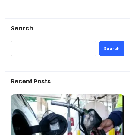
Search
Search
Recent Posts