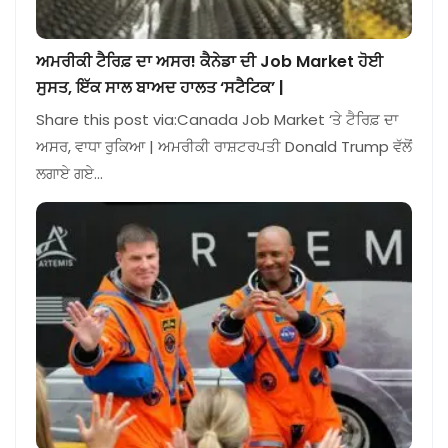
ਅਮਰੀਕੀ ਟੈਰਿਫ਼ ਦਾ ਅਸਰ! ਕੈਨੇਡਾ ਦੀ Job Market ਹੋਈ
ਸੁਸਤ, ਇੱਕ ਸਾਲ ਬਾਅਦ ਹਾਲਤ ‘ਸਟੈਟਿਕ’ |
Share this post via:Canada Job Market ‘ਤੇ ਟੈਰਿਫ਼ ਦਾ
ਅਸਰ, ਵਾਧਾ ਰੁਕਿਆ | ਅਮਰੀਕੀ ਰਾਸ਼ਟਰਪਤੀ Donald Trump ਵੱਲੋਂ
ਲਗਾਏ ਗਏ…