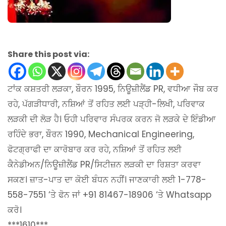
Share this post via:
ਟਾਂਕ ਕਸ਼ਤਰੀ ਲੜਕਾ, ਬੌਰਨ 1995, ਨਿਊਜ਼ੀਲੈਂਡ PR, ਵਧੀਆ ਜੌਬ ਕਰ
ਰਹੇ, ਪੱਗੜੀਧਾਰੀ, ਨਸ਼ਿਆਂ ਤੋਂ ਰਹਿਤ ਲਈ ਪੜ੍ਹੀ-ਲਿਖੀ, ਪਰਿਵਾਕ
ਲੜਕੀ ਦੀ ਲੋੜ ਹੈ। ਓਹੀ ਪਰਿਵਾਰ ਸੰਪਰਕ ਕਰਨ ਜੋ ਲੜਕੇ ਦੇ ਇੰਡੀਆ
ਰਹਿੰਦੇ ਭਰਾ, ਬੌਰਨ 1990, Mechanical Engineering,
ਫੋਟਗ੍ਰਾਫੀ ਦਾ ਕਾਰੋਬਾਰ ਕਰ ਰਹੇ, ਨਸ਼ਿਆਂ ਤੋਂ ਰਹਿਤ ਲਈ
ਕੈਨੇਡੀਅਨ/ਨਿਊਜ਼ੀਲੈਂਡ PR/ਸਿਟੀਜ਼ਨ ਲੜਕੀ ਦਾ ਰਿਸ਼ਤਾ ਕਰਵਾ
ਸਕਣ। ਜ਼ਾਤ-ਪਾਤ ਦਾ ਕੋਈ ਬੰਧਨ ਨਹੀਂ। ਜਾਣਕਾਰੀ ਲਈ 1-778-
558-7551 ‘ਤੇ ਫੋਨ ਜਾਂ +91 81467-18906 ‘ਤੇ Whatsapp
ਕਰੋ।
***1610***