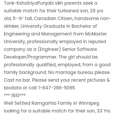
Tonk-KshatriyaPunjabi sikh parents seek a
suitable match for their turbaned son, 29 yrs
old, 5′-9″ tall, Canadian Citizen, handsome non-
drinker, University Graduate in Bachelor of
Engineering and Management from McMaster
University, professionally employed in reputed
company as a (Engineer) Senior Software
Developer/Programmer. The girl should be
professionally qualified, employed, from a good
family background. No marriage bureau please.
Cast no bar. Please send your recent pictures &
biodata or call: 1-647-296-5065
*** 1610***
Well Settled Ramgarhia Family in Winnipeg
looking for a suitable match for their son, 33 Yrs.