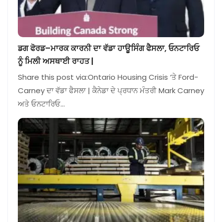
ਡਗ ਫੋਰਡ–ਮਾਰਕ ਕਾਰਨੀ ਦਾ ਵੱਡਾ ਹਾਊਸਿੰਗ ਫੈਸਲਾ, ਓਨਟਾਰਿਓ
ਨੂੰ ਮਿਲੀ ਅਸਥਾਈ ਰਾਹਤ |
Share this post via:Ontario Housing Crisis ‘ਤੇ Ford-
Carney ਦਾ ਵੱਡਾ ਫੈਸਲਾ | ਕੈਨੇਡਾ ਦੇ ਪ੍ਰਧਾਨ ਮੰਤਰੀ Mark Carney
ਅਤੇ ਓਨਟਾਰਿਓ…