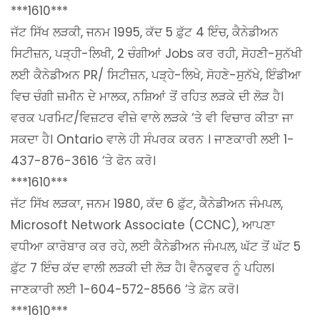
***1610***
ਜੱਟ ਸਿੱਖ ਲੜਕੀ, ਜਨਮ 1995, ਕੱਦ 5 ਫ਼ੁੱਟ 4 ਇੰਚ, ਕੈਨੇਡੀਅਨ
ਸਿਟੀਜ਼ਨ, ਪੜ੍ਹੀ-ਲਿਖੀ, 2 ਚੰਗੀਆਂ Jobs ਕਰ ਰਹੀ, ਸੋਹਣੀ-ਸੁਨੱਖੀ
ਲਈ ਕੈਨੇਡੀਅਨ PR/ ਸਿਟੀਜ਼ਨ, ਪੜ੍ਹੇ-ਲਿਖੇ, ਸੋਹਣੇ-ਸੁਨੱਖੇ, ਇੰਡੀਆ
ਵਿਚ ਚੰਗੀ ਜ਼ਮੀਨ ਦੇ ਮਾਲਕ, ਨਸ਼ਿਆਂ ਤੋਂ ਰਹਿਤ ਲੜਕੇ ਦੀ ਲੋੜ ਹੈ।
ਵਰਕ ਪਰਮਿਟ/ਵਿਜ਼ਟਰ ਵੀਜ਼ੇ ਵਾਲੇ ਲੜਕੇ ‘ਤੇ ਵੀ ਵਿਚਾਰ ਕੀਤਾ ਜਾ
ਸਕਦਾ ਹੈ। Ontario ਵਾਲੇ ਹੀ ਸੰਪਰਕ ਕਰਨ । ਜਾਣਕਾਰੀ ਲਈ 1-
437-876-3616 ‘ਤੇ ਫੋਨ ਕਰੋ।
***1610***
ਜੱਟ ਸਿੱਖ ਲੜਕਾ, ਜਨਮ 1980, ਕੱਦ 6 ਫ਼ੁੱਟ, ਕੈਨੇਡੀਅਨ ਜੰਮਪਲ,
Microsoft Network Associate (CCNC), ਆਪਣਾ
ਵਧੀਆ ਕਾਰੋਬਾਰ ਕਰ ਰਹੇ, ਲਈ ਕੈਨੇਡੀਅਨ ਜੰਮਪਲ, ਘੱਟ ਤੋਂ ਘੱਟ 5
ਫ਼ੁੱਟ 7 ਇੰਚ ਕੱਦ ਵਾਲੀ ਲੜਕੀ ਦੀ ਲੋੜ ਹੈ। ਵੈਨਕੂਵਰ ਨੂੰ ਪਹਿਲ।
ਜਾਣਕਾਰੀ ਲਈ 1-604-572-8566 ‘ਤੇ ਫ਼ੋਨ ਕਰੋ।
***1610***