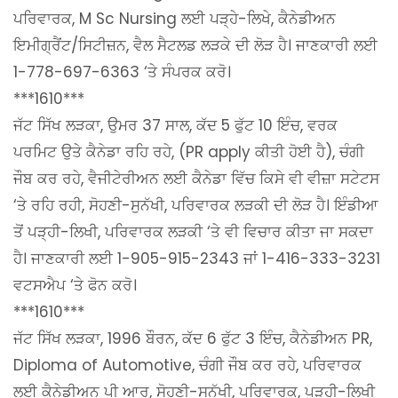
ਪਰਿਵਾਰਕ, M Sc Nursing ਲਈ ਪੜ੍ਹੇ-ਲਿਖੇ, ਕੈਨੇਡੀਅਨ
ਇਮੀਗ੍ਰੈਂਟ/ਸਿਟੀਜ਼ਨ, ਵੈਲ ਸੈਟਲਡ ਲੜਕੇ ਦੀ ਲੋੜ ਹੈ। ਜਾਣਕਾਰੀ ਲਈ
1-778-697-6363 ‘ਤੇ ਸੰਪਰਕ ਕਰੋ।
***1610***
ਜੱਟ ਸਿੱਖ ਲੜਕਾ, ਉਮਰ 37 ਸਾਲ, ਕੱਦ 5 ਫੁੱਟ 10 ਇੰਚ, ਵਰਕ
ਪਰਮਿਟ ਉਤੇ ਕੈਨੇਡਾ ਰਹਿ ਰਹੇ, (PR apply ਕੀਤੀ ਹੋਈ ਹੈ), ਚੰਗੀ
ਜੌਬ ਕਰ ਰਹੇ, ਵੈਜੀਟੇਰੀਅਨ ਲਈ ਕੈਨੇਡਾ ਵਿੱਚ ਕਿਸੇ ਵੀ ਵੀਜ਼ਾ ਸਟੇਟਸ
‘ਤੇ ਰਹਿ ਰਹੀ, ਸੋਹਣੀ-ਸੁਨੱਖੀ, ਪਰਿਵਾਰਕ ਲੜਕੀ ਦੀ ਲੋੜ ਹੈ। ਇੰਡੀਆ
ਤੋਂ ਪੜ੍ਹੀ-ਲਿਖੀ, ਪਰਿਵਾਰਕ ਲੜਕੀ ‘ਤੇ ਵੀ ਵਿਚਾਰ ਕੀਤਾ ਜਾ ਸਕਦਾ
ਹੈ। ਜਾਣਕਾਰੀ ਲਈ 1-905-915-2343 ਜਾਂ 1-416-333-3231
ਵਟਸਐਪ ‘ਤੇ ਫੋਨ ਕਰੋ।
***1610***
ਜੱਟ ਸਿੱਖ ਲੜਕਾ, 1996 ਬੌਰਨ, ਕੱਦ 6 ਫੁੱਟ 3 ਇੰਚ, ਕੈਨੇਡੀਅਨ PR,
Diploma of Automotive, ਚੰਗੀ ਜੌਬ ਕਰ ਰਹੇ, ਪਰਿਵਾਰਕ
ਲਈ ਕੈਨੇਡੀਅਨ ਪੀ ਆਰ, ਸੋਹਣੀ-ਸੁਨੱਖੀ, ਪਰਿਵਾਰਕ, ਪੜ੍ਹੀ-ਲਿਖੀ