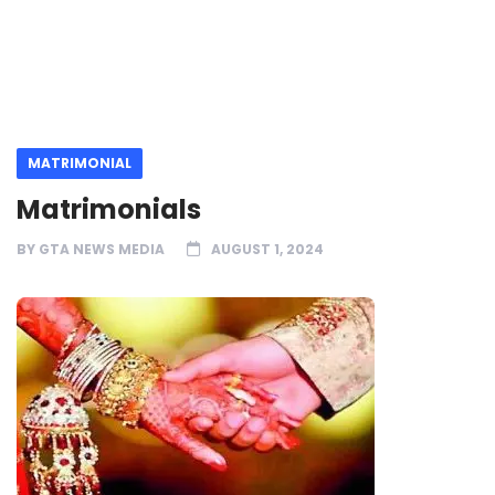
MATRIMONIAL
Matrimonials
BY
GTA NEWS MEDIA
AUGUST 1, 2024