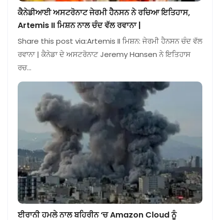
ਕੈਨੇਡੀਆਈ ਅਸਟਰੋਨਾਟ ਜੇਰਮੀ ਹੈਨਸਨ ਨੇ ਰਚਿਆ ਇਤਿਹਾਸ,
Artemis II ਮਿਸ਼ਨ ਨਾਲ ਚੰਦ ਵੱਲ ਰਵਾਨਾ |
Share this post via:Artemis II ਮਿਸ਼ਨ: ਜੇਰਮੀ ਹੈਨਸਨ ਚੰਦ ਵੱਲ
ਰਵਾਨਾ | ਕੈਨੇਡਾ ਦੇ ਅਸਟਰੋਨਾਟ Jeremy Hansen ਨੇ ਇਤਿਹਾਸ
ਰਚ…
ਈਰਾਨੀ ਹਮਲੇ ਨਾਲ ਬਹਿਰੀਨ ‘ਚ Amazon Cloud ਨੂੰ