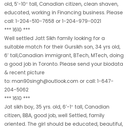
old, 5’-10″ tall, Canadian citizen, clean shaven,
educated, working in Financing business. Please
call: 1-204-510-7658 or 1-204-979-0021
*** 1610 ***
Well settled Jatt Sikh family looking for a
suitable match for their Gursikh son, 34 yrs old,
6’ tall,Canadian immigrant, BTech, MTech, doing
a good job in Toronto. Please send your biodata
& recent picture
to: man90singh@outlook.com or call: 1-647-
204-5062
*** 1610 ***
Jat sikh boy, 35 yrs. old, 6’-1″ tall, Canadian
citizen, BBA, good job, well Settled, family
oriented. The girl should be educated, beautiful,