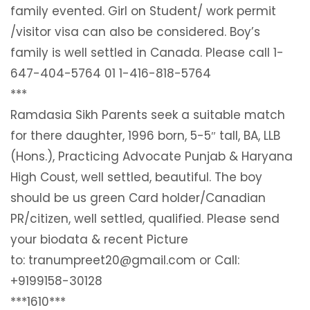
family evented. Girl on Student/ work permit
/visitor visa can also be considered. Boy’s
family is well settled in Canada. Please call 1-
647-404-5764 01 1-416-818-5764
***
Ramdasia Sikh Parents seek a suitable match
for there daughter, 1996 born, 5-5″ tall, BA, LLB
(Hons.), Practicing Advocate Punjab & Haryana
High Coust, well settled, beautiful. The boy
should be us green Card holder/Canadian
PR/citizen, well settled, qualified. Please send
your biodata & recent Picture
to: tranumpreet20@gmail.com or Call:
+9199158-30128
***1610***