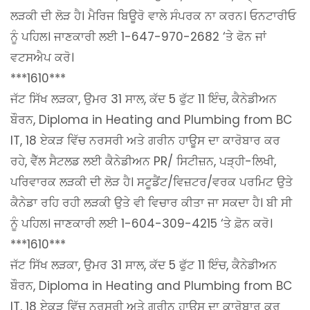
ਲੜਕੀ ਦੀ ਲੋੜ ਹੈ। ਮੈਰਿਜ ਬਿਊਰੋ ਵਾਲੇ ਸੰਪਰਕ ਨਾ ਕਰਨ। ਓਨਟਾਰੀਓ
ਨੂੰ ਪਹਿਲ। ਜਾਣਕਾਰੀ ਲਈ 1-647-970-2682 ‘ਤੇ ਫੋਨ ਜਾਂ
ਵਟਸਐਪ ਕਰੋ।
***1610***
ਜੱਟ ਸਿੱਖ ਲੜਕਾ, ਉਮਰ 31 ਸਾਲ, ਕੱਦ 5 ਫੁੱਟ 11 ਇੰਚ, ਕੈਨੇਡੀਅਨ
ਬੌਰਨ, Diploma in Heating and Plumbing from BC
IT, 18 ਏਕੜ ਵਿੱਚ ਨਰਸਰੀ ਅਤੇ ਗਰੀਨ ਹਾਊਸ ਦਾ ਕਾਰੋਬਾਰ ਕਰ
ਰਹੇ, ਵੈੱਲ ਸੈਟਲਡ ਲਈ ਕੈਨੇਡੀਅਨ PR/ ਸਿਟੀਜ਼ਨ, ਪੜ੍ਹੀ-ਲਿਖੀ,
ਪਰਿਵਾਰਕ ਲੜਕੀ ਦੀ ਲੋੜ ਹੈ। ਸਟੂਡੈਂਟ/ਵਿਜ਼ਟਰ/ਵਰਕ ਪਰਮਿਟ ਉਤੇ
ਕੈਨੇਡਾ ਰਹਿ ਰਹੀ ਲੜਕੀ ਉਤੇ ਵੀ ਵਿਚਾਰ ਕੀਤਾ ਜਾ ਸਕਦਾ ਹੈ। ਬੀ ਸੀ
ਨੂੰ ਪਹਿਲ। ਜਾਣਕਾਰੀ ਲਈ 1-604-309-4215 ‘ਤੇ ਫ਼ੋਨ ਕਰੋ।
***1610***
ਜੱਟ ਸਿੱਖ ਲੜਕਾ, ਉਮਰ 31 ਸਾਲ, ਕੱਦ 5 ਫੁੱਟ 11 ਇੰਚ, ਕੈਨੇਡੀਅਨ
ਬੌਰਨ, Diploma in Heating and Plumbing from BC
IT, 18 ਏਕੜ ਵਿੱਚ ਨਰਸਰੀ ਅਤੇ ਗਰੀਨ ਹਾਊਸ ਦਾ ਕਾਰੋਬਾਰ ਕਰ