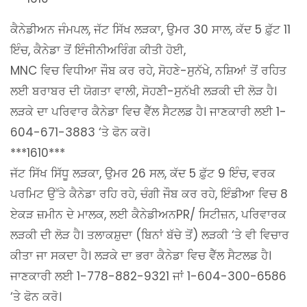
ਕੈਨੇਡੀਅਨ ਜੰਮਪਲ, ਜੱਟ ਸਿੱਖ ਲੜਕਾ, ਉਮਰ 30 ਸਾਲ, ਕੱਦ 5 ਫ਼ੁੱਟ 11
ਇੰਚ, ਕੈਨੇਡਾ ਤੋਂ ਇੰਜੀਨੀਅਰਿੰਗ ਕੀਤੀ ਹੋਈ,
MNC ਵਿਚ ਵਿਧੀਆ ਜੌਬ ਕਰ ਰਹੇ, ਸੋਹਣੇ-ਸੁਨੱਖੇ, ਨਸ਼ਿਆਂ ਤੋਂ ਰਹਿਤ
ਲਈ ਬਰਾਬਰ ਦੀ ਯੋਗਤਾ ਵਾਲੀ, ਸੋਹਣੀ-ਸੁਨੱਖੀ ਲੜਕੀ ਦੀ ਲੋੜ ਹੈ।
ਲੜਕੇ ਦਾ ਪਰਿਵਾਰ ਕੈਨੇਡਾ ਵਿਚ ਵੈੱਲ ਸੈਟਲਡ ਹੈ। ਜਾਣਕਾਰੀ ਲਈ 1-
604-671-3883 ‘ਤੇ ਫੋਨ ਕਰੋ।
***1610***
ਜੱਟ ਸਿੱਖ ਸਿੱਧੂ ਲੜਕਾ, ਉਮਰ 26 ਸਲ, ਕੱਦ 5 ਫ਼ੁੱਟ 9 ਇੰਚ, ਵਰਕ
ਪਰਮਿਟ ਉੱਤੇ ਕੈਨੇਡਾ ਰਹਿ ਰਹੇ, ਚੰਗੀ ਜੌਬ ਕਰ ਰਹੇ, ਇੰਡੀਆ ਵਿਚ 8
ਏਕੜ ਜ਼ਮੀਨ ਦੇ ਮਾਲਕ, ਲਈ ਕੈਨੇਡੀਅਨPR/ ਸਿਟੀਜ਼ਨ, ਪਰਿਵਾਰਕ
ਲੜਕੀ ਦੀ ਲੋੜ ਹੈ। ਤਲਾਕਸ਼ੁਦਾ (ਬਿਨਾਂ ਬੱਚੇ ਤੋਂ) ਲੜਕੀ ‘ਤੇ ਵੀ ਵਿਚਾਰ
ਕੀਤਾ ਜਾ ਸਕਦਾ ਹੈ। ਲੜਕੇ ਦਾ ਭਰਾ ਕੈਨੇਡਾ ਵਿਚ ਵੈੱਲ ਸੈਟਲਡ ਹੈ।
ਜਾਣਕਾਰੀ ਲਈ 1-778-882-9321 ਜਾਂ 1-604-300-6586
‘ਤੇ ਫੋਨ ਕਰੋ।