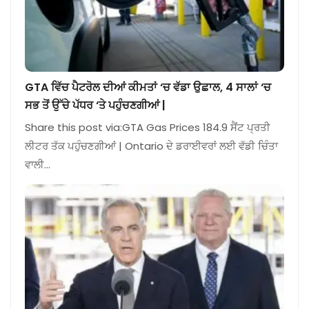
GTA ਵਿੱਚ ਪੈਟਰੋਲ ਦੀਆਂ ਕੀਮਤਾਂ ‘ਚ ਵੱਡਾ ਉਛਾਲ, 4 ਸਾਲਾਂ ‘ਚ
ਸਭ ਤੋਂ ਉੱਚੇ ਪੱਧਰ ‘ਤੇ ਪਹੁੰਚਣਗੀਆਂ |
Share this post via:GTA Gas Prices 184.9 ਸੈਂਟ ਪ੍ਰਤੀ
ਲੀਟਰ ਤੱਕ ਪਹੁੰਚਣਗੀਆਂ | Ontario ਦੇ ਡਰਾਈਵਰਾਂ ਲਈ ਵੱਡੀ ਚਿੰਤਾ
ਵਾਲੀ…