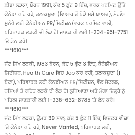
ਛੀਂਬਾ ਲੜਕਾ, ਬੌਰਨ 1991, ਕੱਦ 5 ਫ਼ੁੱਟ 9 ਇੰਚ, ਵਰਕ ਪਰਮਿਟ ਉੱਤੇ
ਕੈਨੇਡਾ ਰਹਿ ਰਹੇ, ਤਲਾਕਸ਼ੁਦਾ (ਵਿਆਹ ਤੋਂ ਥੋੜੇ ਸਮੇਂ ਬਾਅਦ), ਸੋਹਣੇ-
ਸੁਨੱਖੇ ਲਈ ਕੈਨੇਡੀਅਨ PR/ਸਿਟੀਜ਼ਨ/ਵਰਕ ਪਰਮਿਟ ਵਾਲੀ,
ਪਰਿਵਾਰਕ ਲੜਕੀ ਦੀ ਲੋੜ ਹੈ। ਜਾਣਕਾਰੀ ਲਈ 1-204-951-7751
‘ਤੇ ਫ਼ੋਨ ਕਰੋ।
***1610***
ਜੱਟ ਸਿੱਖ ਲੜਕੀ, 1983 ਬੌਰਨ, ਕੱਦ 5 ਫ਼ੁੱਟ 3 ਇੰਚ, ਕੈਨੇਡੀਅਨ
ਸਿਟੀਜ਼ਨ, Health Care ਵਿਚ Job ਕਰ ਰਹੀ, ਤਲਾਕਸ਼ੁਦਾ (1
ਬੇਟਾ), ਪਰਿਵਾਰਕ ਲਈ ਕੈਨਡੀਅਨ PR/ਸਿਟੀਜ਼ਨ, ਵੈੱਲ ਸੈਟਲਡ,
ਨਸ਼ਿਆਂ ਤੋਂ ਰਹਿਤ ਲੜਕੇ ਦੀ ਲੋੜ ਹੈ। ਲੁਧਿਆਣਾ ਅਤੇ ਮੋਗਾ ਜ਼ਿਲ੍ਹੇ ਨੂੰ
ਪਹਿਲ। ਜਾਣਕਾਰੀ ਲਈ 1-236-632-8785 ‘ਤੇ ਫ਼ੋਨ ਕਰੋ।
***1610***
ਜੱਟ ਸਿੱਖ ਲੜਕਾ, ਉਮਰ 39 ਸਾਲ, ਕੱਦ 5 ਫੁੱਟ 11 ਇੰਚ, ਵਿਜ਼ਟਰ ਵੀਜ਼ਾ
‘ਤੇ ਕੈਨੇਡਾ ਰਹਿ ਰਹੇ, Never Married, ਪਰਿਵਾਰਕ ਲਈ,