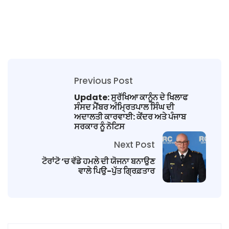
Previous Post
Update: ਸੁਰੱਖਿਆ ਕਾਨੂੰਨ ਦੇ ਖਿਲਾਫ
ਸੰਸਦ ਮੈਂਬਰ ਅੰਮ੍ਰਿਤਪਾਲ ਸਿੰਘ ਦੀ
ਅਦਾਲਤੀ ਕਾਰਵਾਈ: ਕੇਂਦਰ ਅਤੇ ਪੰਜਾਬ
ਸਰਕਾਰ ਨੂੰ ਨੋਟਿਸ
Next Post
ਟੋਰਾਂਟੋ ‘ਚ ਵੱਡੇ ਹਮਲੇ ਦੀ ਯੋਜਨਾ ਬਨਾਉਣ
ਵਾਲੇ ਪਿਉ-ਪੁੱਤ ਗ੍ਰਿਫ਼ਤਾਰ