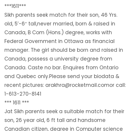
***1611***
Sikh parents seek match for their son, 46 Yrs.
old, 5’-6″ tall,never married, born & raised in
Canada, B Com (Hons.) degree, works with
Federal Government in Ottawa as financial
manager. The girl should be born and raised in
Canada, possess a university degree from
Canada. Caste no bar. Enquires from Ontario
and Quebec only.Please send your biodata &
recent pictures: arakhra@rocketmail.comor call:
1-613-270-8141
*** 1611 ***
Jat Sikh parents seek a suitable match for their
son, 26 year old, 6 ft tall and handsome
Canadian citizen, degree in Computer science