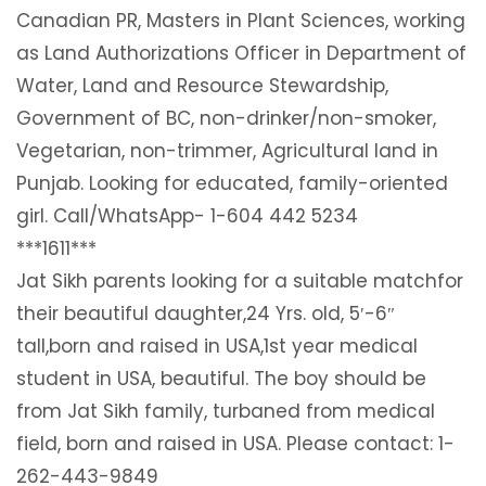
Canadian PR, Masters in Plant Sciences, working
as Land Authorizations Officer in Department of
Water, Land and Resource Stewardship,
Government of BC, non-drinker/non-smoker,
Vegetarian, non-trimmer, Agricultural land in
Punjab. Looking for educated, family-oriented
girl. Call/WhatsApp- 1-604 442 5234
***1611***
Jat Sikh parents looking for a suitable matchfor
their beautiful daughter,24 Yrs. old, 5′-6″
tall,born and raised in USA,1st year medical
student in USA, beautiful. The boy should be
from Jat Sikh family, turbaned from medical
field, born and raised in USA. Please contact: 1-
262-443-9849