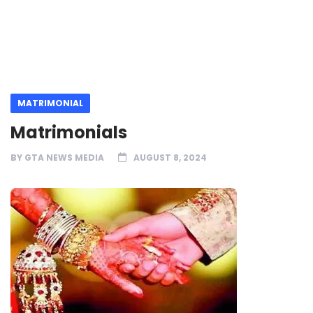
MATRIMONIAL
Matrimonials
BY
GTA NEWS MEDIA
AUGUST 8, 2024