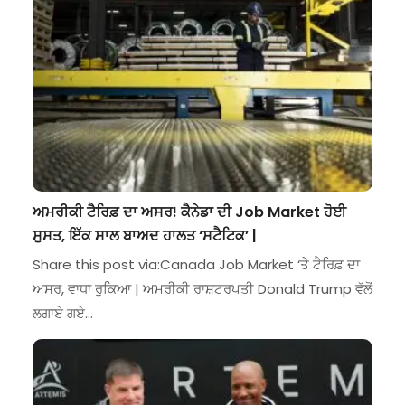
ਅਮਰੀਕੀ ਟੈਰਿਫ਼ ਦਾ ਅਸਰ! ਕੈਨੇਡਾ ਦੀ Job Market ਹੋਈ
ਸੁਸਤ, ਇੱਕ ਸਾਲ ਬਾਅਦ ਹਾਲਤ ‘ਸਟੈਟਿਕ’ |
Share this post via:Canada Job Market ‘ਤੇ ਟੈਰਿਫ਼ ਦਾ
ਅਸਰ, ਵਾਧਾ ਰੁਕਿਆ | ਅਮਰੀਕੀ ਰਾਸ਼ਟਰਪਤੀ Donald Trump ਵੱਲੋਂ
ਲਗਾਏ ਗਏ…