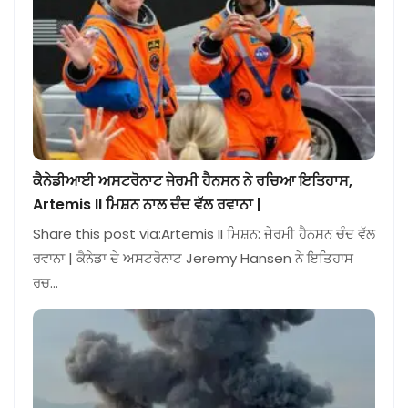
ਕੈਨੇਡੀਆਈ ਅਸਟਰੋਨਾਟ ਜੇਰਮੀ ਹੈਨਸਨ ਨੇ ਰਚਿਆ ਇਤਿਹਾਸ,
Artemis II ਮਿਸ਼ਨ ਨਾਲ ਚੰਦ ਵੱਲ ਰਵਾਨਾ |
Share this post via:Artemis II ਮਿਸ਼ਨ: ਜੇਰਮੀ ਹੈਨਸਨ ਚੰਦ ਵੱਲ
ਰਵਾਨਾ | ਕੈਨੇਡਾ ਦੇ ਅਸਟਰੋਨਾਟ Jeremy Hansen ਨੇ ਇਤਿਹਾਸ
ਰਚ…