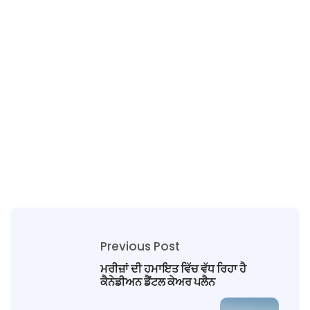
Previous Post
ਮਰੀਜ਼ਾਂ ਦੀ ਹਮਾਇਤ ਵਿੱਚ ਵੱਧ ਰਿਹਾ ਹੈ
ਕੈਨੇਡੀਅਨ ਡੈਂਟਲ ਕੇਅਰ ਪਲੈਨ