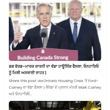
ਡਗ ਫੋਰਡ–ਮਾਰਕ ਕਾਰਨੀ ਦਾ ਵੱਡਾ ਹਾਊਸਿੰਗ ਫੈਸਲਾ, ਓਨਟਾਰਿਓ
ਨੂੰ ਮਿਲੀ ਅਸਥਾਈ ਰਾਹਤ |
Share this post via:Ontario Housing Crisis ‘ਤੇ Ford-
Carney ਦਾ ਵੱਡਾ ਫੈਸਲਾ | ਕੈਨੇਡਾ ਦੇ ਪ੍ਰਧਾਨ ਮੰਤਰੀ Mark Carney
ਅਤੇ ਓਨਟਾਰਿਓ…