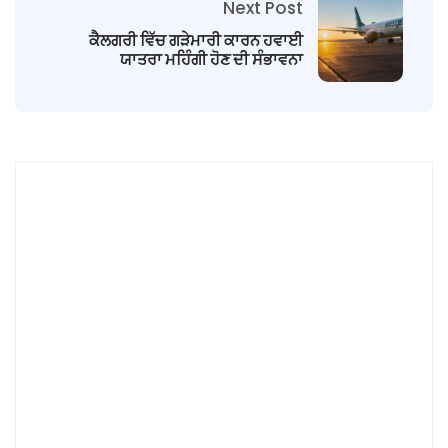
Next Post
ਕੈਲਗਰੀ ਵਿੱਚ ਗੜੇਮਾਰੀ ਕਾਰਨ ਹਵਾਈ
ਯਾਤਰਾ ਮਹਿੰਗੀ ਹੋਣ ਦੀ ਸੰਭਾਵਨਾ