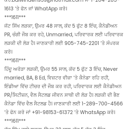
1613 ‘ਤੇ ਫੋਨ ਜਾਂ WhatApp ਕਰੋ।
***1611***
ਜੱਟ ਸਿੱਖ ਲੜਕਾ, ਉਮਰ 48 ਸਾਲ, ਕੱਦ 5 ਫੁੱਟ 8 ਇੰਚ, ਕੈਨੇਡੀਅਨ
PR, ਚੰਗੀ ਜੌਬ ਕਰ ਰਹੇ, Unmarried, ਪਰਿਵਾਰਕ ਲਈ ਪਰਿਵਾਰਕ
ਲੜਕੀ ਦੀ ਲੋੜ ਹੈ। ਜਾਣਕਾਰੀ ਲਈ 905-745-2201 ‘ਤੇ ਸੰਪਰਕ
ਕਰੋ।
***1611***
ਹਿੰਦੂ ਅਰੋੜਾ ਲੜਕੀ, ਉਮਰ 55 ਸਾਲ, ਕੱਦ 5 ਫੁੱਟ 3 ਇੰਚ, Never
married, BA, B Ed, ਵਿਜ਼ਟਰ ਵੀਜ਼ਾ ‘ਤੇ ਕੈਨੇਡਾ ਰਹਿ ਰਹੀ,
ਇੰਡੀਆ ਵਿੱਚ ਟੀਚਰ ਦੀ ਜੌਬ ਕਰ ਰਹੀ, ਪਰਿਵਾਰਕ ਲਈ ਕੈਨੇਡੀਅਨ
PR/ਸਿਟੀਜ਼ਨ, ਵੈਲ ਸੈਟਲਡ ਜੀਵਨ ਸਾਥੀ ਦੀ ਲੋੜ ਹੈ। ਲੜਕੀ ਦੀ ਭੈਣ
ਕੈਨੇਡਾ ਵਿੱਚ ਵੈਲ ਸੈਟਲਡ ਹੈ। ਜਾਣਕਾਰੀ ਲਈ 1-289-700-4566
‘ਤੇ ਫੋਨ ਕਰੋ ਜਾਂ +91-98153-61372 ‘ਤੇ WhatsApp ਕਰੋ।
***1611***