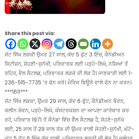
Share this post via:
ਜੱਟ ਸਿੱਖ ਲੜਕੀ ਉਮਰ 27 ਸਾਲ, ਕੱਦ 5 ਫੁੱਟ 3 ਇੰਚ, ਕੈਨੇਡੀਅਨ
ਸਿਟੀਜ਼ਨ, ਸੋਹਣੀ-ਸੁਨੱਖੀ, ਪਰਿਵਾਰਕ ਲਈ ਪੜ੍ਹੇ-ਲਿਖੇ, ਨਸ਼ਿਆਂ ਤੋਂ
ਰਹਿਤ, ਵੈਲ ਸੈਟਲਡ, ਪਰਿਵਾਰਕ ਲੜਕੇ ਦੀ ਲੋੜ ਹੈ। ਜਾਣਕਾਰੀ ਲਈ 1-
236-515-7735 ‘ਤ ਫੋਨ ਕਰੋ। ਮੈਰਿਜ ਬਿਊਰੋ ਵਾਲੇ ਫੋਨ ਨਾ ਕਰਨ।
***1611***
ਜੱਟ ਸਿੱਖ ਲੜਕਾ, ਉਮਰ 29 ਸਾਲ, ਕੱਦ 6 ਫੁੱਟ, ਕੈਨੇਡੀਅਨ ਬੌਰਨ,
ਕਲੀਨ ਸ਼ੇਵਨ, ਪੜ੍ਹੇ-ਲਿਖੇ, ਕੰਸਟਰਕਸ਼ਨ ਦਾ ਆਪਣਾ ਕਾਰੋਬਾਰ ਕਰ
ਰਹੇ, ਪਰਿਵਾਰ 1971 ਤੋਂ ਕੈਨੇਡਾ ਵਿੱਚ ਵੈੱਲ ਸੈਟਲਡ ਹੈ, ਸੋਹਣੇ-ਸੁਨੱਖੇ
ਲਈ, 25 ਸਾਲ ਤੋਂ 29 ਸਾਲ ਤੱਕ ਦੀ ਉਮਰ ਵਾਲੀ ਸੋਹਣੀ-ਸੁਨੱਖੀ, ਘੱਟੋ-
ਘੱਟ 5 ਫੁੱਟ 6 ਇੰਚ ਕੱਦ ਵਾਲੀ, ਪਰਿਵਾਰਕ ਲੜਕੀ ਦੀ ਲੋੜ ਹੈ। ਜਲੰਧਰ