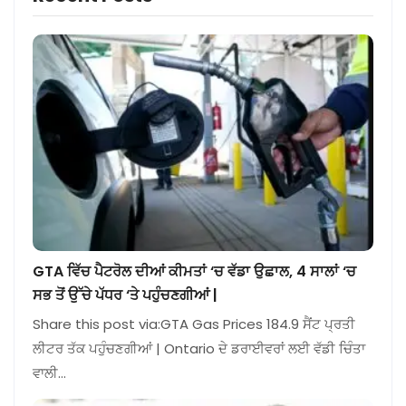
GTA ਵਿੱਚ ਪੈਟਰੋਲ ਦੀਆਂ ਕੀਮਤਾਂ ‘ਚ ਵੱਡਾ ਉਛਾਲ, 4 ਸਾਲਾਂ ‘ਚ
ਸਭ ਤੋਂ ਉੱਚੇ ਪੱਧਰ ‘ਤੇ ਪਹੁੰਚਣਗੀਆਂ |
Share this post via:GTA Gas Prices 184.9 ਸੈਂਟ ਪ੍ਰਤੀ
ਲੀਟਰ ਤੱਕ ਪਹੁੰਚਣਗੀਆਂ | Ontario ਦੇ ਡਰਾਈਵਰਾਂ ਲਈ ਵੱਡੀ ਚਿੰਤਾ
ਵਾਲੀ…