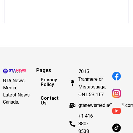
Pages
7015
Tranmere dr
Privacy
GTA News
Policy
Mississauga,
Media
ON L5S 1T7
Latest News
Contact
Canada.
Us
gtanewsmedia@gmail.co
+1 416-
880-
8538