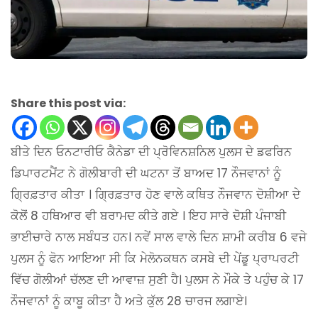
Share this post via:
ਬੀਤੇ ਦਿਨ ਓਨਟਾਰੀਓ ਕੈਨੇਡਾ ਦੀ ਪ੍ਰੋਵਿਨਸ਼ਨਿਲ ਪੁਲਸ ਦੇ ਡਫਰਿਨ
ਡਿਪਾਰਟਮੈਂਟ ਨੇ ਗੋਲੀਬਾਰੀ ਦੀ ਘਟਨਾ ਤੋਂ ਬਾਅਦ 17 ਨੌਜਵਾਨਾਂ ਨੂੰ
ਗ੍ਰਿਫ਼ਤਾਰ ਕੀਤਾ । ਗ੍ਰਿਫ਼ਤਾਰ ਹੋਣ ਵਾਲੇ ਕਥਿਤ ਨੌਜਵਾਨ ਦੋਸ਼ੀਆ ਦੇ
ਕੋਲੋਂ 8 ਹਥਿਆਰ ਵੀ ਬਰਾਮਦ ਕੀਤੇ ਗਏ । ਇਹ ਸਾਰੇ ਦੋਸ਼ੀ ਪੰਜਾਬੀ
ਭਾਈਚਾਰੇ ਨਾਲ ਸਬੰਧਤ ਹਨ। ਨਵੇਂ ਸਾਲ ਵਾਲੇ ਦਿਨ ਸ਼ਾਮੀ ਕਰੀਬ 6 ਵਜੇ
ਪੁਲਸ ਨੂੰ ਫੋਨ ਆਇਆ ਸੀ ਕਿ ਮੇਲੋਨਕਥਨ ਕਸਬੇ ਦੀ ਪੇਂਡੂ ਪ੍ਰਾਪਰਟੀ
ਵਿੱਚ ਗੋਲੀਆਂ ਚੱਲਣ ਦੀ ਆਵਾਜ਼ ਸੁਣੀ ਹੈ। ਪੁਲਸ ਨੇ ਮੌਕੇ ਤੇ ਪਹੁੰਚ ਕੇ 17
ਨੌਜਵਾਨਾਂ ਨੂੰ ਕਾਬੂ ਕੀਤਾ ਹੈ ਅਤੇ ਕੁੱਲ 28 ਚਾਰਜ ਲਗਾਏ।