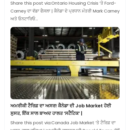
Share this post via:Ontario Housing Crisis ‘ਤੇ Ford-
Carney ਦਾ ਵੱਡਾ ਫੈਸਲਾ | ਕੈਨੇਡਾ ਦੇ ਪ੍ਰਧਾਨ ਮੰਤਰੀ Mark Carney
ਅਤੇ ਓਨਟਾਰਿਓ…
ਅਮਰੀਕੀ ਟੈਰਿਫ਼ ਦਾ ਅਸਰ! ਕੈਨੇਡਾ ਦੀ Job Market ਹੋਈ
ਸੁਸਤ, ਇੱਕ ਸਾਲ ਬਾਅਦ ਹਾਲਤ ‘ਸਟੈਟਿਕ’ |
Share this post via:Canada Job Market ‘ਤੇ ਟੈਰਿਫ਼ ਦਾ