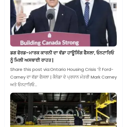
ਡਗ ਫੋਰਡ–ਮਾਰਕ ਕਾਰਨੀ ਦਾ ਵੱਡਾ ਹਾਊਸਿੰਗ ਫੈਸਲਾ, ਓਨਟਾਰਿਓ
ਨੂੰ ਮਿਲੀ ਅਸਥਾਈ ਰਾਹਤ |
Share this post via:Ontario Housing Crisis ‘ਤੇ Ford-
Carney ਦਾ ਵੱਡਾ ਫੈਸਲਾ | ਕੈਨੇਡਾ ਦੇ ਪ੍ਰਧਾਨ ਮੰਤਰੀ Mark Carney
ਅਤੇ ਓਨਟਾਰਿਓ…