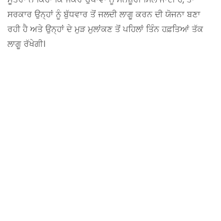
ਸਰਕਾਰ ਉਨ੍ਹਾਂ ਨੂੰ ਬੁੱਧਵਾਰ ਤੋਂ ਜਲਦੀ ਲਾਗੂ ਕਰਨ ਦੀ ਯੋਜਨਾ ਬਣਾ
ਰਹੀ ਹੈ ਅਤੇ ਉਨ੍ਹਾਂ ਦੇ ਮੁੜ ਮੁਲਾਂਕਣ ਤੋਂ ਪਹਿਲਾਂ ਤਿੰਨ ਹਫ਼ਤਿਆਂ ਤੱਕ
ਲਾਗੂ ਰੱਖੇਗੀ।