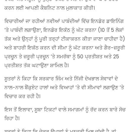
ਕਰਨ ਲਈ ਆਪਣੀ ਕੈਬਨਿਟ ਨਾਲ ਮੁਲਾਕਾਤ ਕੀਤੀ।
ਵਿਚਾਰੀਆਂ ਜਾ ਰਹੀਆਂ ਨਵੀਆਂ ਪਾਬੰਦੀਆਂ ਵਿੱਚ ਇਨਡੋਰ ਡਾਇਨਿੰਗ
‘ਤੇ ਪਾਬੰਦੀ ਲਗਾਉਣਾ, ਇਨਡੋਰ ਇਕੱਠ ਨੂੰ ਘੱਟ ਕਰਨਾ (10 ਤੋਂ 5 ਲੋਕਾਂ
ਤੱਕ ਅਤੇ ਉਨ੍ਹਾਂ ਨੂੰ ਪੂਰੀ ਤਰ੍ਹਾਂ ਟੀਕਾਕਰਨ ਕੀਤਾ ਜਾਣਾ ਚਾਹੀਦਾ ਹੈ)
ਅਤੇ ਬਾਹਰੀ ਇਕੱਠ ਕਰਨ ਦੀ ਸੀਮਾ ਨੂੰ ਘੱਟ ਕਰਨਾ ਅਤੇ ਗੈਰ-ਜ਼ਰੂਰੀ
ਪ੍ਰਚੂਨ ਤੇ ਜ਼ਰੂਰੀ ਪ੍ਰਚੂਨ ‘ਤੇ ਸਮਰੱਥਾ ਨੂੰ 50 ਪ੍ਰਤੀਸ਼ਤ ਅਤੇ 25
ਪ੍ਰਤੀਸ਼ਤ ਤੱਕ ਘਟਾਉਣਾ ਸ਼ਾਮਿਲ ਹੈ।
ਸੂਤਰਾਂ ਨੇ ਕਿਹਾ ਕਿ ਸਰਕਾਰ ਜਿੰਮ ਅਤੇ ਨਿੱਜੀ ਦੇਖਭਾਲ ਸੇਵਾਵਾਂ ਦੇ
ਨਾਲ-ਨਾਲ ਬੈਂਕੁਏਟ ਹਾਲਾਂ ਅਤੇ ਵਿਆਹਾਂ ‘ਤੇ ਵੀ ਸੀਮਾਵਾਂ ਲਗਾਉਣ ‘ਤੇ
ਵਿਚਾਰ ਕਰ ਰਹੀ ਹੈ।
ਇਸ ਤੋਂ ਇਲਾਵਾ, ਸੂਬਾ ਟਿਕਟਾਂ ਵਾਲੇ ਸਮਾਗਮਾਂ ਨੂੰ ਰੱਦ ਕਰਨ ਬਾਰੇ ਸੋਚ
ਰਿਹਾ ਹੈ।
ਸੂਤਰਾਂ ਨੇ ਕਿਹਾ ਕਿ ਜੇਕਰ ਉਪਾਵਾਂ ਨੂੰ ਮਨਜ਼ੂਰੀ ਮਿਲ ਜਾਂਦੀ ਹੈ, ਤਾਂ