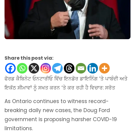
Share this post via:
ਫੋਰਡ ਕੈਬਿਨੇਟ ਓਨਟਾਰੀਓ ਵਿੱਚ ਇਨਡੋਰ ਡਾਇਨਿੰਗ ‘ਤੇ ਪਾਬੰਦੀ ਅਤੇ
ਇਕੱਠ ਸੀਮਾਵਾਂ ਨੂੰ ਸਖਤ ਕਰਨ ‘ਤੇ ਕਰ ਰਹੀ ਹੈ ਵਿਚਾਰ: ਸਰੋਤ
As Ontario continues to witness record-
breaking daily new cases, the Doug Ford
government is proposing harsher COVID-19
limitations.