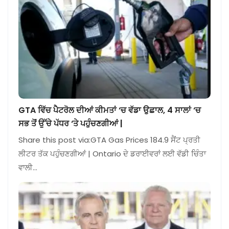
GTA ਵਿੱਚ ਪੈਟਰੋਲ ਦੀਆਂ ਕੀਮਤਾਂ ‘ਚ ਵੱਡਾ ਉਛਾਲ, 4 ਸਾਲਾਂ ‘ਚ
ਸਭ ਤੋਂ ਉੱਚੇ ਪੱਧਰ ‘ਤੇ ਪਹੁੰਚਣਗੀਆਂ |
Share this post via:GTA Gas Prices 184.9 ਸੈਂਟ ਪ੍ਰਤੀ
ਲੀਟਰ ਤੱਕ ਪਹੁੰਚਣਗੀਆਂ | Ontario ਦੇ ਡਰਾਈਵਰਾਂ ਲਈ ਵੱਡੀ ਚਿੰਤਾ
ਵਾਲੀ…