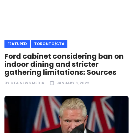
FEATURED
TORONTO/GTA
Ford cabinet considering ban on
indoor dining and stricter
gathering limitations: Sources
BY
GTA NEWS MEDIA
JANUARY 3, 2022