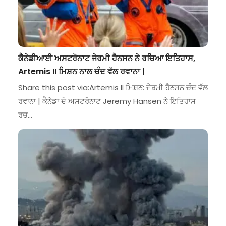
ਕੈਨੇਡੀਆਈ ਅਸਟਰੋਨਾਟ ਜੇਰਮੀ ਹੈਨਸਨ ਨੇ ਰਚਿਆ ਇਤਿਹਾਸ,
Artemis II ਮਿਸ਼ਨ ਨਾਲ ਚੰਦ ਵੱਲ ਰਵਾਨਾ |
Share this post via:Artemis II ਮਿਸ਼ਨ: ਜੇਰਮੀ ਹੈਨਸਨ ਚੰਦ ਵੱਲ
ਰਵਾਨਾ | ਕੈਨੇਡਾ ਦੇ ਅਸਟਰੋਨਾਟ Jeremy Hansen ਨੇ ਇਤਿਹਾਸ
ਰਚ…