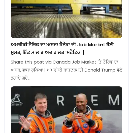
ਅਮਰੀਕੀ ਟੈਰਿਫ਼ ਦਾ ਅਸਰ! ਕੈਨੇਡਾ ਦੀ Job Market ਹੋਈ
ਸੁਸਤ, ਇੱਕ ਸਾਲ ਬਾਅਦ ਹਾਲਤ ‘ਸਟੈਟਿਕ’ |
Share this post via:Canada Job Market ‘ਤੇ ਟੈਰਿਫ਼ ਦਾ
ਅਸਰ, ਵਾਧਾ ਰੁਕਿਆ | ਅਮਰੀਕੀ ਰਾਸ਼ਟਰਪਤੀ Donald Trump ਵੱਲੋਂ
ਲਗਾਏ ਗਏ…