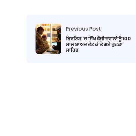
Previous Post
ਬ੍ਰਿਟਿਸ਼ ‘ਚ ਸਿੱਖ ਫੌਜੀ ਜਵਾਨਾਂ ਨੂੰ 100
ਸਾਲ ਬਾਅਦ ਭੇਟ ਕੀਤੇ ਗਏ ਗੁਟਕਾ
ਸਾਹਿਬ