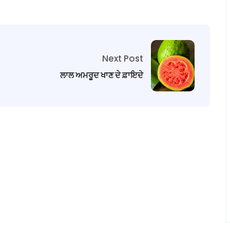
Next Post
ਲਾਲ ਅਮਰੂਦ ਖਾਣ ਦੇ ਫ਼ਾਇਦੇ