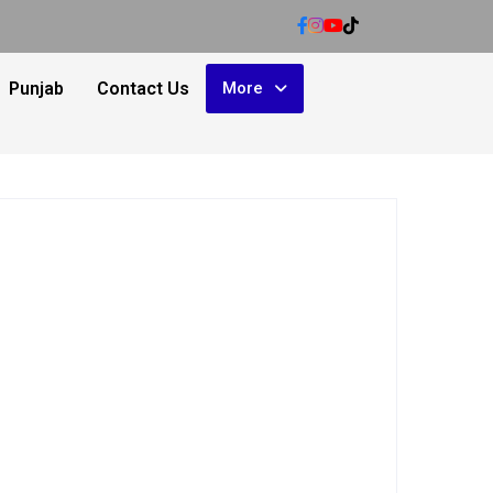
Punjab
Contact Us
More