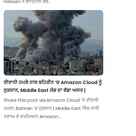
Hansen ਨੇ ਇਤਿਹਾਸ ਰਚ…
ਈਰਾਨੀ ਹਮਲੇ ਨਾਲ ਬਹਿਰੀਨ ‘ਚ Amazon Cloud ਨੂੰ
ਨੁਕਸਾਨ, Middle East ਜੰਗ ਦਾ ਵੱਡਾ ਅਸਰ |
Share this post via:Amazon Cloud ‘ਤੇ ਈਰਾਨੀ
ਹਮਲਾ, Bahrain ‘ਚ ਨੁਕਸਾਨ | Middle East ਵਿੱਚ ਜਾਰੀ
ਤਣਾਅ ਦੇ ਦਰਮਿਆਨ Amazon…