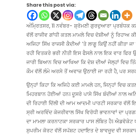
Share this post via:
ਅੰਮ੍ਰਿਤਸਰ, 11 ਨਵੰਬਰ- ਸ਼੍ਰੋਮਣੀ ਗੁਰਦੁਆਰਾ ਪ੍ਰਬੰਧਕ ਕਮ
ਵੱਲੋਂ ਰਾਜੀਵ ਗਾਂਧੀ ਕਤਲ ਮਾਮਲੇ ਵਿਚ ਦੋਸ਼ੀਆਂ ਨੂੰ ਰਿਹਾਅ
ਅਜਿਹਾ ਸਿੱਖ ਰਾਜਸੀ ਕੈਦੀਆਂ ’ਤੇ ਲਾਗੂ ਕਿਉਂ ਨਹੀਂ ਕੀਤਾ ਜਾ
ਰਹੀ ਵਿਤਕਰੇ ਭਰੀ ਨੀਤੀ ਇਸ ਫੈਸਲੇ ਨਾਲ ਇਕ ਵਾਰ ਫਿਰ ਉਭ
ਜਾਰੀ ਬਿਆਨ ਵਿਚ ਆਖਿਆ ਕਿ ਦੇਸ਼ ਦੀਆਂ ਜੇਲ੍ਹਾਂ ਵਿਚ ਤਿੰਨ
ਕੌਮ ਵੱਲੋਂ ਲੰਮੇ ਅਰਸੇ ਤੋਂ ਅਵਾਜ਼ ਉਠਾਈ ਜਾ ਰਹੀ ਹੈ, ਪਰ ਸਰ
ਉਨ੍ਹਾਂ ਕਿਹਾ ਕਿ ਅਜਿਹੇ ਕਈ ਮਾਮਲੇ ਹਨ, ਜਿਨ੍ਹਾਂ ਵਿਚ ਕਤਲ
ਮਿਹਰਬਾਨ ਹੋਈਆਂ ਹਨ। ਦੂਸਰੇ ਪਾਸੇ ਸਿੱਖ ਬੰਦੀਆਂ ਨਾਲ ਅਨਿਆਂ
ਦੀ ਰਿਹਾਈ ਦਿੱਲੀ ਦੀ ਆਮ ਆਦਮੀ ਪਾਰਟੀ ਸਰਕਾਰ ਵੱਲੋਂ ਇਕ ਸ
ਸ੍ਰੀ ਅਰਵਿੰਦ ਕੇਜਰੀਵਾਲ ਸਿੱਖ ਵਿਰੋਧੀ ਭਾਵਨਾਵਾਂ ਦਾ ਪ੍ਰਗ
ਦਾ ਮਾਮਲਾ ਕਰਨਾਟਕਾ ਸਰਕਾਰ ਪਾਸ ਲੰਬਿਤ ਹੈ। ਐਡਵੋਕੇਟ ਧ
ਸੁਪਰੀਮ ਕੋਰਟ ਵੱਲੋਂ ਸਪੱਸ਼ਟ ਹਦਾਇਤ ਦੇ ਬਾਵਜੂਦ ਵੀ ਸਰਕਾ