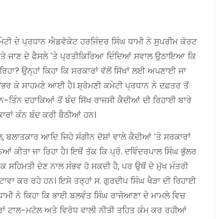
ੇਟੀ ਦੇ ਪ੍ਰਧਾਨ ਐਡਵੋਕੇਟ ਹਰਜਿੰਦਰ ਸਿੰਘ ਧਾਮੀ ਨੇ ਸੁਪਰੀਮ ਕੋਰਟ
 ਕੀਤੇ ਜਾਣ ਦੇ ਫੈਸਲੇ ’ਤੇ ਪ੍ਰਤੀਕਿਰਿਆ ਦਿੰਦਿਆਂ ਸਵਾਲ ਉਠਾਇਆ ਕਿ
 ਰਿਹਾ? ਉਨ੍ਹਾਂ ਕਿਹਾ ਕਿ ਸਰਕਾਰਾਂ ਵੱਲੋਂ ਸਿੱਖਾਂ ਲਈ ਅਪਣਾਈ ਜਾ
ਰ ਕੇ ਸਾਹਮਣੇ ਆਈ ਹੈ। ਸ਼੍ਰੋਮਣੀ ਕਮੇਟੀ ਪ੍ਰਧਾਨ ਨੇ ਦਫ਼ਤਰ ਤੋਂ
-ਤਿੰਨ ਦਹਾਕਿਆਂ ਤੋਂ ਬੰਦ ਸਿੱਖ ਰਾਜਸੀ ਕੈਦੀਆਂ ਦੀ ਰਿਹਾਈ ਬਾਰੇ
ਕਾਰਾਂ ਕੰਨ ਬੰਦ ਕਰੀ ਬੈਠੀਆਂ ਹਨ।
, ਬਲਾਤਕਾਰ ਆਦਿ ਜਿਹੇ ਸੰਗੀਨ ਦੋਸ਼ਾਂ ਵਾਲੇ ਕੈਦੀਆਂ ’ਤੇ ਸਰਕਾਰਾਂ
 ਕੀਤਾ ਜਾ ਰਿਹਾ ਹੈ। ਇਥੋਂ ਤੱਕ ਕਿ ਪ੍ਰੋ. ਦਵਿੰਦਰਪਾਲ ਸਿੰਘ ਭੁੱਲਰ
ਹਿਮਤੀ ਦੇਣ ਨਾਲ ਸੰਭਵ ਹੋ ਸਕਦੀ ਹੈ, ਪਰ ਉਥੋਂ ਦੇ ਮੁੱਖ ਮੰਤਰੀ
ਟਾਵਾ ਕਰ ਰਹੇ ਹਨ। ਇਸੇ ਤਰ੍ਹਾਂ ਸ. ਗੁਰਦੀਪ ਸਿੰਘ ਖੈੜਾ ਦੀ ਰਿਹਾਈ
ਾਮੀ ਨੇ ਕਿਹਾ ਕਿ ਭਾਈ ਬਲਵੰਤ ਸਿੰਘ ਰਾਜੋਆਣਾ ਦੇ ਮਾਮਲੇ ਵਿਚ
ਰਾਂ ਟਾਲ-ਮਟੋਲ ਅਤੇ ਵਿਰੋਧ ਵਾਲੀ ਨੀਤੀ ਤਹਿਤ ਕੰਮ ਕਰ ਰਹੀਆਂ