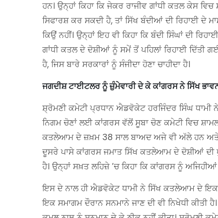
ਹਨ। ਉਨ੍ਹਾਂ ਕਿਹਾ ਕਿ ਜੇਕਰ ਰਾਜੀਵ ਗਾਂਧੀ ਕਤਲ ਕੇਸ ਵਿਚ
ਸਿਫਾਰਸ਼ ਕਰ ਸਕਦੀ ਹੈ, ਤਾਂ ਸਿੱਖ ਬੰਦੀਆਂ ਦੀ ਰਿਹਾਈ ਦੇ ਮਾ
ਕਿਉਂ ਨਹੀਂ। ਉਨ੍ਹਾਂ ਇਹ ਵੀ ਕਿਹਾ ਕਿ ਬੰਦੀ ਸਿੰਘਾਂ ਦੀ ਰਿਹਾ
ਗਾਂਧੀ ਕਤਲ ਦੇ ਦੋਸ਼ੀਆਂ ਨੂੰ ਸਮੇਂ ਤੋਂ ਪਹਿਲਾਂ ਰਿਹਾਈ ਦਿੱਤੀ 
ਹੈ, ਜਿਸ ਬਾਰੇ ਸਰਕਾਰਾਂ ਨੂੰ ਸੰਜੀਦਾ ਹੋਣਾ ਚਾਹੀਦਾ ਹੈ।
ਜਗਦੀਸ਼ ਟਾਈਟਲਰ ਨੂੰ ਜ਼ੁੰਮੇਵਾਰੀ ਦੇ ਕੇ ਕਾਂਗਰਸ ਨੇ ਸਿੱਖ ਭਾਵਨਾ
ਸ਼੍ਰੋਮਣੀ ਕਮੇਟੀ ਪ੍ਰਧਾਨ ਐਡਵੋਕੇਟ ਹਰਜਿੰਦਰ ਸਿੰਘ ਧਾਮੀ 
ਨਿਗਮ ਚੋਣਾਂ ਲਈ ਕਾਂਗਰਸ ਵੱਲੋਂ ਸੂਬਾ ਚੋਣ ਕਮੇਟੀ ਵਿਚ ਸ਼ਾ
ਕਤਲੇਆਮ ਦੇ ਜ਼ਖ਼ਮ 38 ਸਾਲ ਬਾਅਦ ਅਜੇ ਵੀ ਅੱਲੇ ਹਨ ਅਤੇ ਪੀ
ਦੂਸਰੇ ਪਾਸੇ ਕਾਂਗਰਸ ਜਮਾਤ ਸਿੱਖ ਕਤਲੇਆਮ ਦੇ ਦੋਸ਼ੀਆਂ ਦੀ 
ਹੈ। ਉਨ੍ਹਾਂ ਸਖ਼ਤ ਲਹਿਜ਼ੇ ’ਚ ਕਿਹਾ ਕਿ ਕਾਂਗਰਸ ਨੂੰ ਅਜਿਹੀਆ
ਇਸ ਦੇ ਨਾਲ ਹੀ ਐਡਵੋਕੇਟ ਧਾਮੀ ਨੇ ਸਿੱਖ ਕਤਲੇਆਮ ਦੇ ਇਕ ਹ
ਇਕ ਸਮਾਗਮ ਦੌਰਾਨ ਸਨਮਾਨੇ ਜਾਣ ਦੀ ਵੀ ਨਿਖੇਧੀ ਕੀਤੀ ਹੈ। ਉ
ਕਮਲ ਨਾਥ ਨੂੰ ਸਨਮਾਨ ਦੇ ਕੇ ਠੀਕ ਨਹੀਂ ਕੀਤਾ। ਸ਼੍ਰੋਮਣੀ ਕ