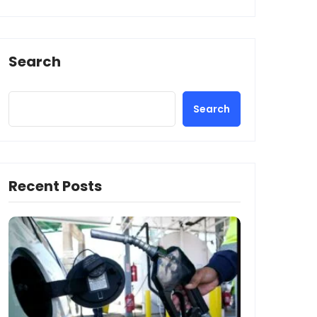
Search
Search
Recent Posts