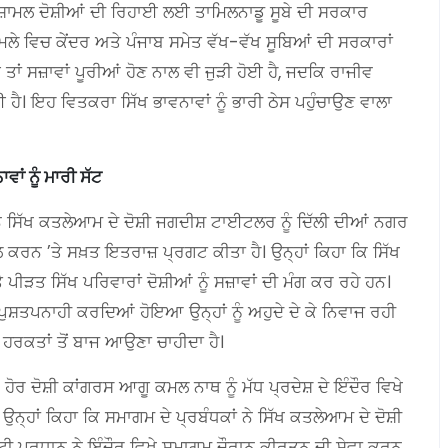
 ਸ਼ਾਮਲ ਦੋਸ਼ੀਆਂ ਦੀ ਰਿਹਾਈ ਲਈ ਤਾਮਿਲਨਾਡੂ ਸੂਬੇ ਦੀ ਸਰਕਾਰ
ਮਲੇ ਵਿਚ ਕੇਂਦਰ ਅਤੇ ਪੰਜਾਬ ਸਮੇਤ ਵੱਖ-ਵੱਖ ਸੂਬਿਆਂ ਦੀ ਸਰਕਾਰਾਂ
ਈ ਤਾਂ ਸਜ਼ਾਵਾਂ ਪੂਰੀਆਂ ਹੋਣ ਨਾਲ ਵੀ ਜੁੜੀ ਹੋਈ ਹੈ, ਜਦਕਿ ਰਾਜੀਵ
ਗਈ ਹੈ। ਇਹ ਵਿਤਕਰਾ ਸਿੱਖ ਭਾਵਨਾਵਾਂ ਨੂੰ ਭਾਰੀ ਠੇਸ ਪਹੁੰਚਾਉਣ ਵਾਲਾ
ਵਾਂ ਨੂੰ ਮਾਰੀ ਸੱਟ
ਨੇ ਸਿੱਖ ਕਤਲੇਆਮ ਦੇ ਦੋਸ਼ੀ ਜਗਦੀਸ਼ ਟਾਈਟਲਰ ਨੂੰ ਦਿੱਲੀ ਦੀਆਂ ਨਗਰ
ਮਲ ਕਰਨ ’ਤੇ ਸਖ਼ਤ ਇਤਰਾਜ਼ ਪ੍ਰਗਟ ਕੀਤਾ ਹੈ। ਉਨ੍ਹਾਂ ਕਿਹਾ ਕਿ ਸਿੱਖ
ੜਤ ਸਿੱਖ ਪਰਿਵਾਰਾਂ ਦੋਸ਼ੀਆਂ ਨੂੰ ਸਜ਼ਾਵਾਂ ਦੀ ਮੰਗ ਕਰ ਰਹੇ ਹਨ।
ਪੁਸ਼ਤਪਨਾਹੀ ਕਰਦਿਆਂ ਹੋਇਆ ਉਨ੍ਹਾਂ ਨੂੰ ਅਹੁਦੇ ਦੇ ਕੇ ਨਿਵਾਜ ਰਹੀ
ਂ ਹਰਕਤਾਂ ਤੋਂ ਬਾਜ ਆਉਣਾ ਚਾਹੀਦਾ ਹੈ।
ੋਰ ਦੋਸ਼ੀ ਕਾਂਗਰਸ ਆਗੂ ਕਮਲ ਨਾਥ ਨੂੰ ਮੱਧ ਪ੍ਰਦੇਸ਼ ਦੇ ਇੰਦੌਰ ਵਿਖੇ
ਨ੍ਹਾਂ ਕਿਹਾ ਕਿ ਸਮਾਗਮ ਦੇ ਪ੍ਰਬੰਧਕਾਂ ਨੇ ਸਿੱਖ ਕਤਲੇਆਮ ਦੇ ਦੋਸ਼ੀ
ਮੇਟੀ ਪ੍ਰਧਾਨ ਨੇ ਇੰਦੌਰ ਵਿਖੇ ਸਮਾਗਮ ਦੌਰਾਨ ਕੀਰਤਨ ਦੀ ਸੇਵਾ ਕਰਨ