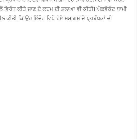
ਲੋਂ ਵਿਰੋਧ ਕੀਤੇ ਜਾਣ ਦੇ ਕਦਮ ਦੀ ਸ਼ਲਾਘਾ ਵੀ ਕੀਤੀ। ਐਡਵੋਕੇਟ ਧਾਮੀ
ਲ ਕੀਤੀ ਕਿ ਉਹ ਇੰਦੌਰ ਵਿਖੇ ਹੋਏ ਸਮਾਗਮ ਦੇ ਪ੍ਰਬੰਧਕਾਂ ਦੀ