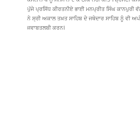
ਪੁੱਜੇ ਪ੍ਰਸਿੱਧ ਕੀਰਤਨੀਏ ਭਾਈ ਮਨਪ੍ਰੀਤ ਸਿੰਘ ਕਾਨਪੁਰੀ ਵੱ
ਨੇ ਸ੍ਰੀ ਅਕਾਲ ਤਖ਼ਤ ਸਾਹਿਬ ਦੇ ਜਥੇਦਾਰ ਸਾਹਿਬ ਨੂੰ ਵੀ ਅਪੀ
ਜਵਾਬਤਲਬੀ ਕਰਨ।