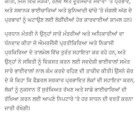
ਕੀਤੀ, ਜਿਸ ਵਿੱਚ ਸੜਕਾਂ, ਰੇਲਵੇ ਅਤੇ ਦੂਰਸੰਚਾਰ ਸੇਵਾਵਾਂ ‘ਤੇ ਪ੍ਰਭਾਵ,
ਅਤੇ ਸਥਾਨਕ ਭਾਈਚਾਰਿਆਂ ਅਤੇ ਬੁਨਿਆਦੀ ਢਾਂਚੇ ‘ਤੇ ਜੰਗਲੀ ਅੱਗ ਦੇ
ਪ੍ਰਭਾਵਾਂ ਨੂੰ ਘਟਾਉਣ ਲਈ ਲੋੜੀਂਦੀਆਂ ਹੋਰ ਕਾਰਵਾਈਆਂ ਸ਼ਾਮਲ ਹਨ।
ਪ੍ਰਧਾਨ ਮੰਤਰੀ ਨੇ ਉਨ੍ਹਾਂ ਸਾਰੇ ਮੰਤਰੀਆਂ ਅਤੇ ਅਧਿਕਾਰੀਆਂ ਦਾ
ਧੰਨਵਾਦ ਕੀਤਾ ਜੋ ਐਮਰਜੈਂਸੀ ਪ੍ਰਤੀਕਿਰਿਆ ਅਤੇ ਨਿਕਾਸੀ
ਪ੍ਰਕਿਰਿਆ ਦੇ ਤਾਲਮੇਲ ਵਿੱਚ ਤੁਰੰਤ ਸਹਾਇਤਾ ਕਰ ਰਹੇ ਹਨ, ਅਤੇ
ਉਨ੍ਹਾਂ ਨੇ ਸਥਿਤੀ ਨੂੰ ਵਿਕਸਤ ਕਰਨ ਲਈ ਸਵਦੇਸ਼ੀ ਭਾਈਵਾਲਾਂ ਸਮੇਤ
ਸਾਰੇ ਭਾਈਵਾਲਾਂ ਨਾਲ ਕੰਮ ਕਰਦੇ ਰਹਿਣ ਦੀ ਤਾਕੀਦ ਕੀਤੀ। ਉਸਨੇ ਜ਼ੋਰ
ਦੇ ਕੇ ਕਿਹਾ ਕਿ ਫੈਡਰਲ ਸਰਕਾਰ ਪ੍ਰਭਾਵਿਤ ਲੋਕਾਂ ਦੀ ਸਹਾਇਤਾ ਕਰਨ,
ਲੋਕਾਂ ਨੂੰ ਨੁਕਸਾਨ ਤੋਂ ਸੁਰੱਖਿਅਤ ਰੱਖਣ ਅਤੇ ਸਾਡੇ ਭਾਈਚਾਰਿਆਂ ਦੀ
ਰੱਖਿਆ ਕਰਨ ਲਈ ਆਪਣੇ ਨਿਪਟਾਰੇ ‘ਤੇ ਹਰ ਸਾਧਨ ਦੀ ਵਰਤੋਂ ਕਰਨਾ
ਜਾਰੀ ਰੱਖੇਗੀ।