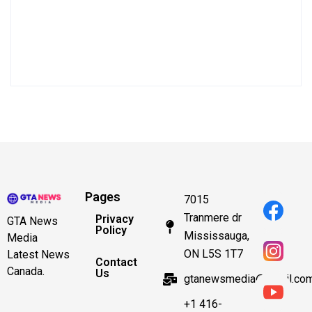
Pages
7015
Tranmere dr
Privacy
GTA News
Policy
Mississauga,
Media
ON L5S 1T7
Latest News
Contact
Canada.
Us
gtanewsmedia@gmail.co
+1 416-