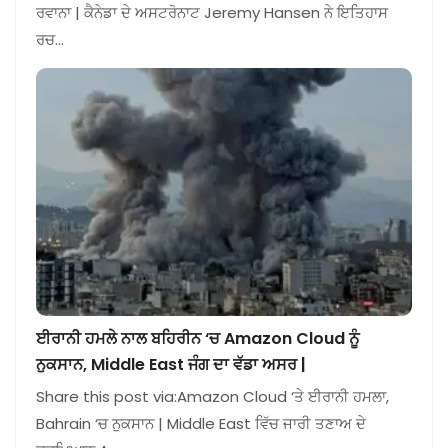
ਰਵਾਨਾ | ਕੈਨੇਡਾ ਦੇ ਅਸਟਰੋਨਾਟ Jeremy Hansen ਨੇ ਇਤਿਹਾਸ
ਰਚ…
ਈਰਾਨੀ ਹਮਲੇ ਨਾਲ ਬਹਿਰੀਨ ‘ਚ Amazon Cloud ਨੂੰ
ਨੁਕਸਾਨ, Middle East ਜੰਗ ਦਾ ਵੱਡਾ ਅਸਰ |
Share this post via:Amazon Cloud ‘ਤੇ ਈਰਾਨੀ ਹਮਲਾ,
Bahrain ‘ਚ ਨੁਕਸਾਨ | Middle East ਵਿੱਚ ਜਾਰੀ ਤਣਾਅ ਦੇ