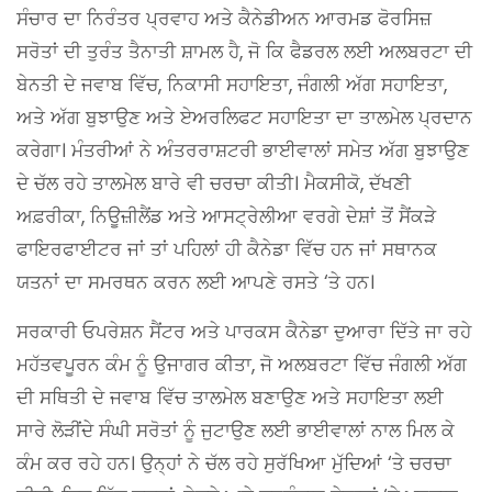
ਸੰਚਾਰ ਦਾ ਨਿਰੰਤਰ ਪ੍ਰਵਾਹ ਅਤੇ ਕੈਨੇਡੀਅਨ ਆਰਮਡ ਫੋਰਸਿਜ਼
ਸਰੋਤਾਂ ਦੀ ਤੁਰੰਤ ਤੈਨਾਤੀ ਸ਼ਾਮਲ ਹੈ, ਜੋ ਕਿ ਫੈਡਰਲ ਲਈ ਅਲਬਰਟਾ ਦੀ
ਬੇਨਤੀ ਦੇ ਜਵਾਬ ਵਿੱਚ, ਨਿਕਾਸੀ ਸਹਾਇਤਾ, ਜੰਗਲੀ ਅੱਗ ਸਹਾਇਤਾ,
ਅਤੇ ਅੱਗ ਬੁਝਾਉਣ ਅਤੇ ਏਅਰਲਿਫਟ ਸਹਾਇਤਾ ਦਾ ਤਾਲਮੇਲ ਪ੍ਰਦਾਨ
ਕਰੇਗਾ। ਮੰਤਰੀਆਂ ਨੇ ਅੰਤਰਰਾਸ਼ਟਰੀ ਭਾਈਵਾਲਾਂ ਸਮੇਤ ਅੱਗ ਬੁਝਾਉਣ
ਦੇ ਚੱਲ ਰਹੇ ਤਾਲਮੇਲ ਬਾਰੇ ਵੀ ਚਰਚਾ ਕੀਤੀ। ਮੈਕਸੀਕੋ, ਦੱਖਣੀ
ਅਫ਼ਰੀਕਾ, ਨਿਊਜ਼ੀਲੈਂਡ ਅਤੇ ਆਸਟ੍ਰੇਲੀਆ ਵਰਗੇ ਦੇਸ਼ਾਂ ਤੋਂ ਸੈਂਕੜੇ
ਫਾਇਰਫਾਈਟਰ ਜਾਂ ਤਾਂ ਪਹਿਲਾਂ ਹੀ ਕੈਨੇਡਾ ਵਿੱਚ ਹਨ ਜਾਂ ਸਥਾਨਕ
ਯਤਨਾਂ ਦਾ ਸਮਰਥਨ ਕਰਨ ਲਈ ਆਪਣੇ ਰਸਤੇ ‘ਤੇ ਹਨ।
ਸਰਕਾਰੀ ਓਪਰੇਸ਼ਨ ਸੈਂਟਰ ਅਤੇ ਪਾਰਕਸ ਕੈਨੇਡਾ ਦੁਆਰਾ ਦਿੱਤੇ ਜਾ ਰਹੇ
ਮਹੱਤਵਪੂਰਨ ਕੰਮ ਨੂੰ ਉਜਾਗਰ ਕੀਤਾ, ਜੋ ਅਲਬਰਟਾ ਵਿੱਚ ਜੰਗਲੀ ਅੱਗ
ਦੀ ਸਥਿਤੀ ਦੇ ਜਵਾਬ ਵਿੱਚ ਤਾਲਮੇਲ ਬਣਾਉਣ ਅਤੇ ਸਹਾਇਤਾ ਲਈ
ਸਾਰੇ ਲੋੜੀਂਦੇ ਸੰਘੀ ਸਰੋਤਾਂ ਨੂੰ ਜੁਟਾਉਣ ਲਈ ਭਾਈਵਾਲਾਂ ਨਾਲ ਮਿਲ ਕੇ
ਕੰਮ ਕਰ ਰਹੇ ਹਨ। ਉਨ੍ਹਾਂ ਨੇ ਚੱਲ ਰਹੇ ਸੁਰੱਖਿਆ ਮੁੱਦਿਆਂ ‘ਤੇ ਚਰਚਾ