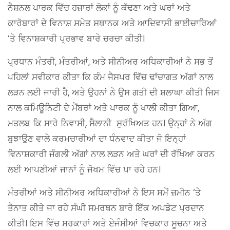
ਨੈਸ਼ਨਲ ਪਾਰਕ ਵਿੱਚ ਹਜ਼ਾਰਾਂ ਲੋਕਾਂ ਨੂੰ ਕੱਢਣਾ ਅਤੇ ਘਰਾਂ ਅਤੇ
ਕਾਰੋਬਾਰਾਂ ਦੇ ਵਿਨਾਸ਼ ਸਮੇਤ ਸਥਾਨਕ ਅਤੇ ਆਦਿਵਾਸੀ ਭਾਈਚਾਰਿਆਂ
‘ਤੇ ਵਿਨਾਸ਼ਕਾਰੀ ਪ੍ਰਭਾਵ ਬਾਰੇ ਚਰਚਾ ਕੀਤੀ।
ਪ੍ਰਧਾਨ ਮੰਤਰੀ, ਮੰਤਰੀਆਂ, ਅਤੇ ਸੀਨੀਅਰ ਅਧਿਕਾਰੀਆਂ ਨੇ ਸਭ ਤੋਂ
ਪਹਿਲਾਂ ਸਵੀਕਾਰ ਕੀਤਾ ਕਿ ਕੰਮ ਜੈਸਪਰ ਵਿੱਚ ਢਾਂਚਾਗਤ ਅੱਗਾਂ ਨਾਲ
ਲੜਨ ਲਈ ਜਾਰੀ ਹੈ, ਅਤੇ ਉਹਨਾਂ ਨੇ ਉਸ ਗਤੀ ਦੀ ਸ਼ਲਾਘਾ ਕੀਤੀ ਜਿਸ
ਨਾਲ ਕਮਿਊਨਿਟੀ ਦੇ ਮੈਂਬਰਾਂ ਅਤੇ ਪਾਰਕ ਨੂੰ ਖਾਲੀ ਕੀਤਾ ਗਿਆ,
ਮਤਲਬ ਕਿ ਸਾਰੇ ਨਿਵਾਸੀ, ਸੈਲਾਨੀ ਸੁਰੱਖਿਅਤ ਹਨ। ਉਨ੍ਹਾਂ ਨੇ ਅੱਗ
ਬੁਝਾਉਣ ਵਾਲੇ ਕਰਮਚਾਰੀਆਂ ਦਾ ਧੰਨਵਾਦ ਕੀਤਾ ਜੋ ਇਨ੍ਹਾਂ
ਵਿਨਾਸ਼ਕਾਰੀ ਜੰਗਲੀ ਅੱਗਾਂ ਨਾਲ ਲੜਨ ਅਤੇ ਘਰਾਂ ਦੀ ਰੱਖਿਆ ਕਰਨ
ਲਈ ਆਪਣੀਆਂ ਜਾਨਾਂ ਨੂੰ ਜੋਖਮ ਵਿੱਚ ਪਾ ਰਹੇ ਹਨ।
ਮੰਤਰੀਆਂ ਅਤੇ ਸੀਨੀਅਰ ਅਧਿਕਾਰੀਆਂ ਨੇ ਇਸ ਸਮੇਂ ਜ਼ਮੀਨ ‘ਤੇ
ਤੈਨਾਤ ਕੀਤੇ ਜਾ ਰਹੇ ਸੰਘੀ ਸਮਰਥਨ ਬਾਰੇ ਇੱਕ ਅਪਡੇਟ ਪ੍ਰਦਾਨ
ਕੀਤੀ। ਇਸ ਵਿੱਚ ਸਰਕਾਰਾਂ ਅਤੇ ਏਜੰਸੀਆਂ ਵਿਚਕਾਰ ਸੂਚਨਾ ਅਤੇ