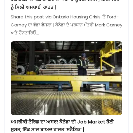
ਨੂੰ ਮਿਲੀ ਅਸਥਾਈ ਰਾਹਤ |
Share this post via:Ontario Housing Crisis ‘ਤੇ Ford-
Carney ਦਾ ਵੱਡਾ ਫੈਸਲਾ | ਕੈਨੇਡਾ ਦੇ ਪ੍ਰਧਾਨ ਮੰਤਰੀ Mark Carney
ਅਤੇ ਓਨਟਾਰਿਓ…
ਅਮਰੀਕੀ ਟੈਰਿਫ਼ ਦਾ ਅਸਰ! ਕੈਨੇਡਾ ਦੀ Job Market ਹੋਈ
ਸੁਸਤ, ਇੱਕ ਸਾਲ ਬਾਅਦ ਹਾਲਤ ‘ਸਟੈਟਿਕ’ |