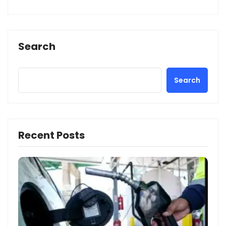
Search
Search
Recent Posts