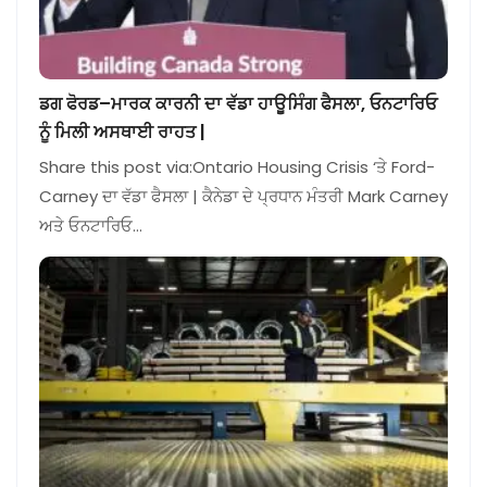
ਡਗ ਫੋਰਡ–ਮਾਰਕ ਕਾਰਨੀ ਦਾ ਵੱਡਾ ਹਾਊਸਿੰਗ ਫੈਸਲਾ, ਓਨਟਾਰਿਓ
ਨੂੰ ਮਿਲੀ ਅਸਥਾਈ ਰਾਹਤ |
Share this post via:Ontario Housing Crisis ‘ਤੇ Ford-
Carney ਦਾ ਵੱਡਾ ਫੈਸਲਾ | ਕੈਨੇਡਾ ਦੇ ਪ੍ਰਧਾਨ ਮੰਤਰੀ Mark Carney
ਅਤੇ ਓਨਟਾਰਿਓ…