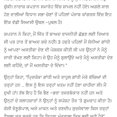
ਚੁੱਕੀ। ਨਾਰਾਜ਼ ਕਪਤਾਨ ਸਮਾਰੋਹ ਵਿੱਚ ਸ਼ਾਮਲ ਨਹੀਂ ਹੋਏ। ਅਗਲੇ ਸਾਲ
ਹੋਣ ਵਾਲੀਆਂ ਵਿਧਾਨ ਸਭਾ ਚੋਣਾਂ ਤੋਂ ਪਹਿਲਾਂ ਪੰਜਾਬ ਕਾਂਗਰਸ ਵਿੱਚ ਇਹ
ਇੱਕ ਵੱਡੀ ਸਿਆਸੀ ਉਥਲ -ਪੁਥਲ ਹੈ।
ਕਪਤਾਨ ਨੇ ਕਿਹਾ, ਮੈਂ ਜਿੱਤ ਤੋਂ ਬਾਅਦ ਰਾਜਨੀਤੀ ਛੱਡਣ ਲਈ ਤਿਆਰ
ਸੀ ਪਰ ਹਾਰ ਤੋਂ ਬਾਅਦ ਕਦੇ ਨਹੀਂ। 3 ਹਫਤੇ ਪਹਿਲਾਂ ਮੈਂ ਸੋਨੀਆ ਗਾਂਧੀ
ਨੂੰ ਆਪਣਾ ਅਸਤੀਫਾ ਦੇਣ ਦੀ ਪੇਸ਼ਕਸ਼ ਕੀਤੀ ਸੀ ਪਰ ਉਨ੍ਹਾਂ ਨੇ ਮੈਨੂੰ
ਜਾਰੀ ਰੱਖਣ ਲਈ ਕਿਹਾ। ਜੇ ਉਹ ਮੈਨੂੰ ਬੁਲਾਉਂਦੇ ਅਤੇ ਮੈਨੂੰ ਅਸਤੀਫਾ ਦੇਣ
ਲਈ ਕਹਿੰਦੇ, ਤਾਂ ਮੈਂ ਅਸਤੀਫਾ ਦੇ ਦਿੰਦਾ। ”
ਉਨ੍ਹਾਂ ਕਿਹਾ, “ਪ੍ਰਿਯੰਕਾ ਗਾਂਧੀ ਅਤੇ ਰਾਹੁਲ ਗਾਂਧੀ ਮੇਰੇ ਬੱਚਿਆਂ ਦੀ
ਤਰ੍ਹਾਂ ਹਨ … ਇਸ ਨੂੰ ਇਸ ਤਰ੍ਹਾਂ ਖਤਮ ਨਹੀਂ ਹੋਣਾ ਚਾਹੀਦਾ ਸੀ। ਮੈਂ
ਦੁਖੀ ਹਾਂ। ਤੱਥ ਇਹ ਹੈ ਕਿ ਭੈਣ -ਭਰਾ ਤਜਰਬੇਕਾਰ ਨਹੀਂ ਹਨ ਅਤੇ
ਉਨ੍ਹਾਂ ਦੇ ਸਲਾਹਕਾਰਾਂ ਨੇ ਉਨ੍ਹਾਂ ਨੂੰ ਸਪੱਸ਼ਟ ਤੌਰ ‘ਤੇ ਗੁਮਰਾਹ ਕੀਤਾ ਹੈ।
ਕੇਸੀ ਵੇਣੂਗੋਪਾਲ, ਅਜੇ ਮਾਕਨ ਅਤੇ ਰਣਦੀਪ ਸੁਰਜੇਵਾਲਾ ਕਿਸ ਤਰ੍ਹਾਂ
ਫੈਸਲਾ ਕਰ ਸਕਦੇ ਹਨ ਕਿ ਕਿਹੜਾ ਮੰਤਰਾਲਾ ਕਿਸ ਲਈ ਸਹੀ ਹੈ?”