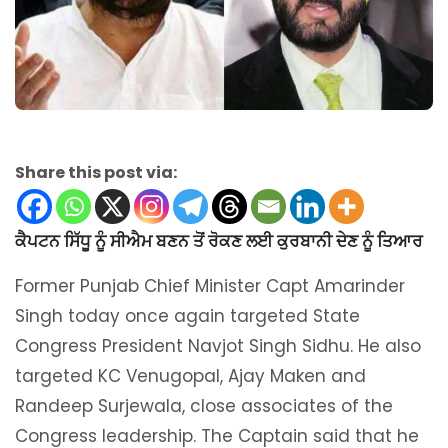
Share this post via:
ਕੈਪਟਨ ਸਿੱਧੂ ਨੂੰ ਸੀਐਮ ਬਣਨ ਤੋਂ ਰੋਕਣ ਲਈ ਕੁਰਬਾਨੀ ਦੇਣ ਨੂੰ ਤਿਆਰ
Former Punjab Chief Minister Capt Amarinder
Singh today once again targeted State
Congress President Navjot Singh Sidhu. He also
targeted KC Venugopal, Ajay Maken and
Randeep Surjewala, close associates of the
Congress leadership. The Captain said that he