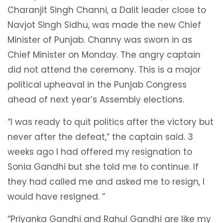
Charanjit Singh Channi, a Dalit leader close to
Navjot Singh Sidhu, was made the new Chief
Minister of Punjab. Channy was sworn in as
Chief Minister on Monday. The angry captain
did not attend the ceremony. This is a major
political upheaval in the Punjab Congress
ahead of next year’s Assembly elections.
“I was ready to quit politics after the victory but
never after the defeat,” the captain said. 3
weeks ago I had offered my resignation to
Sonia Gandhi but she told me to continue. If
they had called me and asked me to resign, I
would have resigned. ”
“Priyanka Gandhi and Rahul Gandhi are like my