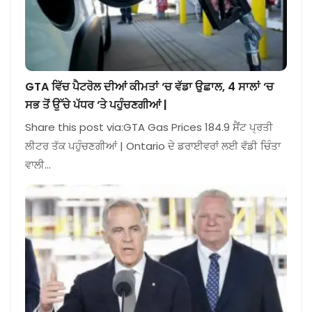
GTA ਵਿੱਚ ਪੈਟਰੋਲ ਦੀਆਂ ਕੀਮਤਾਂ ‘ਚ ਵੱਡਾ ਉਛਾਲ, 4 ਸਾਲਾਂ ‘ਚ
ਸਭ ਤੋਂ ਉੱਚੇ ਪੱਧਰ ‘ਤੇ ਪਹੁੰਚਣਗੀਆਂ |
Share this post via:GTA Gas Prices 184.9 ਸੈਂਟ ਪ੍ਰਤੀ
ਲੀਟਰ ਤੱਕ ਪਹੁੰਚਣਗੀਆਂ | Ontario ਦੇ ਡਰਾਈਵਰਾਂ ਲਈ ਵੱਡੀ ਚਿੰਤਾ
ਵਾਲੀ…