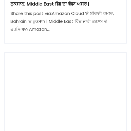
ਨੁਕਸਾਨ, Middle East ਜੰਗ ਦਾ ਵੱਡਾ ਅਸਰ |
Share this post via:Amazon Cloud ‘ਤੇ ਈਰਾਨੀ ਹਮਲਾ,
Bahrain ‘ਚ ਨੁਕਸਾਨ | Middle East ਵਿੱਚ ਜਾਰੀ ਤਣਾਅ ਦੇ
ਦਰਮਿਆਨ Amazon…