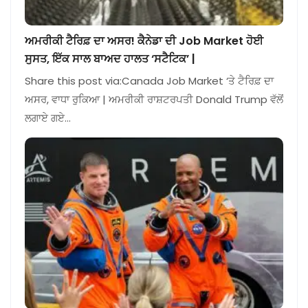
ਅਮਰੀਕੀ ਟੈਰਿਫ਼ ਦਾ ਅਸਰ! ਕੈਨੇਡਾ ਦੀ Job Market ਹੋਈ
ਸੁਸਤ, ਇੱਕ ਸਾਲ ਬਾਅਦ ਹਾਲਤ ‘ਸਟੈਟਿਕ’ |
Share this post via:Canada Job Market ‘ਤੇ ਟੈਰਿਫ਼ ਦਾ
ਅਸਰ, ਵਾਧਾ ਰੁਕਿਆ | ਅਮਰੀਕੀ ਰਾਸ਼ਟਰਪਤੀ Donald Trump ਵੱਲੋਂ
ਲਗਾਏ ਗਏ…