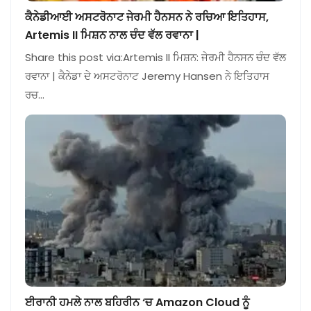
ਕੈਨੇਡੀਆਈ ਅਸਟਰੋਨਾਟ ਜੇਰਮੀ ਹੈਨਸਨ ਨੇ ਰਚਿਆ ਇਤਿਹਾਸ,
Artemis II ਮਿਸ਼ਨ ਨਾਲ ਚੰਦ ਵੱਲ ਰਵਾਨਾ |
Share this post via:Artemis II ਮਿਸ਼ਨ: ਜੇਰਮੀ ਹੈਨਸਨ ਚੰਦ ਵੱਲ
ਰਵਾਨਾ | ਕੈਨੇਡਾ ਦੇ ਅਸਟਰੋਨਾਟ Jeremy Hansen ਨੇ ਇਤਿਹਾਸ
ਰਚ…
ਈਰਾਨੀ ਹਮਲੇ ਨਾਲ ਬਹਿਰੀਨ ‘ਚ Amazon Cloud ਨੂੰ