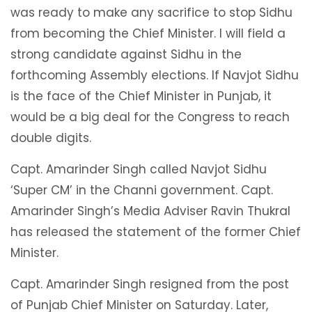
was ready to make any sacrifice to stop Sidhu
from becoming the Chief Minister. I will field a
strong candidate against Sidhu in the
forthcoming Assembly elections. If Navjot Sidhu
is the face of the Chief Minister in Punjab, it
would be a big deal for the Congress to reach
double digits.
Capt. Amarinder Singh called Navjot Sidhu
‘Super CM’ in the Channi government. Capt.
Amarinder Singh’s Media Adviser Ravin Thukral
has released the statement of the former Chief
Minister.
Capt. Amarinder Singh resigned from the post
of Punjab Chief Minister on Saturday. Later,