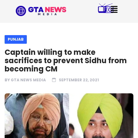
PUNJAB
Captain willing to make
sacrifices to prevent Sidhu from
becoming CM
BY
GTA NEWS MEDIA
SEPTEMBER 22, 2021