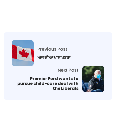
Previous Post
ਅੱਜ ਦੀਆ ਖਾਸ ਖਬਰਾ
Next Post
Premier Ford wants to
pursue child-care deal with
the Liberals