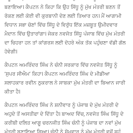
ਬਣਾਇਆ। ਕੈਪਟਨ ਨੇ ਕਿਹਾ ਕਿ ਉਹ ਸਿੱਧੂ ਨੂੰ ਮੁੱਖ ਮੰਤਰੀ ਬਣਨ ਤੋਂ
ਰੋਕਣ ਲਈ ਕੋਈ ਵੀ ਕੁਰਬਾਨੀ ਦੇਣ ਲਈ ਤਿਆਰ ਹਨ। ਮੈਂ ਆਗਾਮੀ
ਵਿਧਾਨ ਸਭਾ ਚੋਣਾਂ ਵਿੱਚ ਸਿੱਧੂ ਦੇ ਵਿਰੁੱਧ ਇੱਕ ਮਜ਼ਬੂਤ ​​ਉਮੀਦਵਾਰ
ਮੈਦਾਨ ਵਿੱਚ ਉਤਾਰਾਂਗਾ। ਜੇਕਰ ਨਵਜੋਤ ਸਿੱਧੂ ਪੰਜਾਬ ਵਿੱਚ ਮੁੱਖ ਮੰਤਰੀ
ਦਾ ਚਿਹਰਾ ਹਨ ਤਾਂ ਕਾਂਗਰਸ ਲਈ ਦੋਹਰੇ ਅੰਕ ਤੱਕ ਪਹੁੰਚਣਾ ਵੱਡੀ ਗੱਲ
ਹੋਵੇਗੀ।
ਕੈਪਟਨ ਅਮਰਿੰਦਰ ਸਿੰਘ ਨੇ ਚੰਨੀ ਸਰਕਾਰ ਵਿੱਚ ਨਵਜੋਤ ਸਿੱਧੂ ਨੂੰ
‘ਸੁਪਰ ਸੀਐਮ’ ਕਿਹਾ। ਕੈਪਟਨ ਅਮਰਿੰਦਰ ਸਿੰਘ ਦੇ ਮੀਡੀਆ
ਸਲਾਹਕਾਰ ਰਵੀਨ ਠੁਕਰਾਲ ਨੇ ਸਾਬਕਾ ਮੁੱਖ ਮੰਤਰੀ ਦਾ ਬਿਆਨ ਜਾਰੀ
ਕੀਤਾ ਹੈ।
ਕੈਪਟਨ ਅਮਰਿੰਦਰ ਸਿੰਘ ਨੇ ਸ਼ਨੀਵਾਰ ਨੂੰ ਪੰਜਾਬ ਦੇ ਮੁੱਖ ਮੰਤਰੀ ਦੇ
ਅਹੁਦੇ ਤੋਂ ਅਸਤੀਫਾ ਦੇ ਦਿੱਤਾ ਹੈ। ਬਾਅਦ ਵਿੱਚ, ਨਵਜੋਤ ਸਿੰਘ ਸਿੱਧੂ ਦੇ
ਕਰੀਬੀ ਦਲਿਤ ਆਗੂ ਚਰਨਜੀਤ ਸਿੰਘ ਚੰਨੀ ਨੂੰ ਪੰਜਾਬ ਦਾ ਨਵਾਂ ਮੁੱਖ
ਮੰਤਰੀ ਬਣਾਇਆ ਗਿਆ। ਚੰਨੀ ਨੇ ਸੋਮਵਾਰ ਨੂੰ ਮੁੱਖ ਮੰਤਰੀ ਵਜੋਂ ਸਹੁੰ