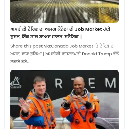
ਅਮਰੀਕੀ ਟੈਰਿਫ਼ ਦਾ ਅਸਰ! ਕੈਨੇਡਾ ਦੀ Job Market ਹੋਈ
ਸੁਸਤ, ਇੱਕ ਸਾਲ ਬਾਅਦ ਹਾਲਤ ‘ਸਟੈਟਿਕ’ |
Share this post via:Canada Job Market ‘ਤੇ ਟੈਰਿਫ਼ ਦਾ
ਅਸਰ, ਵਾਧਾ ਰੁਕਿਆ | ਅਮਰੀਕੀ ਰਾਸ਼ਟਰਪਤੀ Donald Trump ਵੱਲੋਂ
ਲਗਾਏ ਗਏ…