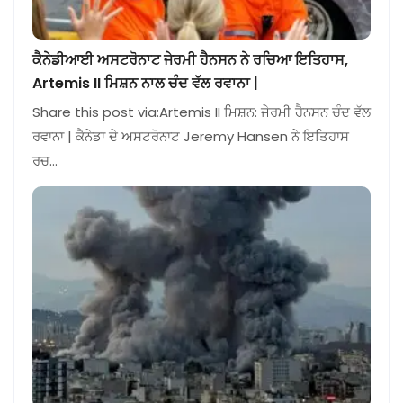
ਕੈਨੇਡੀਆਈ ਅਸਟਰੋਨਾਟ ਜੇਰਮੀ ਹੈਨਸਨ ਨੇ ਰਚਿਆ ਇਤਿਹਾਸ,
Artemis II ਮਿਸ਼ਨ ਨਾਲ ਚੰਦ ਵੱਲ ਰਵਾਨਾ |
Share this post via:Artemis II ਮਿਸ਼ਨ: ਜੇਰਮੀ ਹੈਨਸਨ ਚੰਦ ਵੱਲ
ਰਵਾਨਾ | ਕੈਨੇਡਾ ਦੇ ਅਸਟਰੋਨਾਟ Jeremy Hansen ਨੇ ਇਤਿਹਾਸ
ਰਚ…