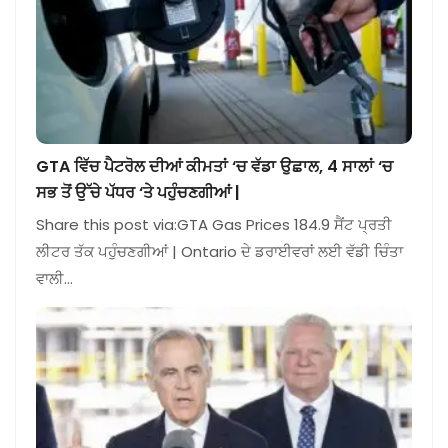
GTA ਵਿੱਚ ਪੈਟਰੋਲ ਦੀਆਂ ਕੀਮਤਾਂ ‘ਚ ਵੱਡਾ ਉਛਾਲ, 4 ਸਾਲਾਂ ‘ਚ
ਸਭ ਤੋਂ ਉੱਚੇ ਪੱਧਰ ‘ਤੇ ਪਹੁੰਚਣਗੀਆਂ |
Share this post via:GTA Gas Prices 184.9 ਸੈਂਟ ਪ੍ਰਤੀ
ਲੀਟਰ ਤੱਕ ਪਹੁੰਚਣਗੀਆਂ | Ontario ਦੇ ਡਰਾਈਵਰਾਂ ਲਈ ਵੱਡੀ ਚਿੰਤਾ
ਵਾਲੀ…