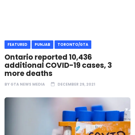
FEATURED
PUNJAB
TORONTO/GTA
Ontario reported 10,436
additional COVID-19 cases, 3
more deaths
BY
GTA NEWS MEDIA
DECEMBER 29, 2021