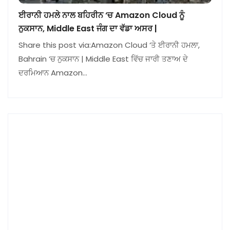
ਈਰਾਨੀ ਹਮਲੇ ਨਾਲ ਬਹਿਰੀਨ ‘ਚ Amazon Cloud ਨੂੰ
ਨੁਕਸਾਨ, Middle East ਜੰਗ ਦਾ ਵੱਡਾ ਅਸਰ |
Share this post via:Amazon Cloud ‘ਤੇ ਈਰਾਨੀ ਹਮਲਾ,
Bahrain ‘ਚ ਨੁਕਸਾਨ | Middle East ਵਿੱਚ ਜਾਰੀ ਤਣਾਅ ਦੇ
ਦਰਮਿਆਨ Amazon…