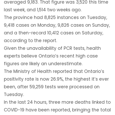
averaged 9,183. That figure was 3,520 this time
last week, and 1,514 two weeks ago.
The province had 8,825 instances on Tuesday,
9,418 cases on Monday, 9,826 cases on Sunday,
and a then-record 10,412 cases on Saturday,
according to the report.
Given the unavailability of PCR tests, health
experts believe Ontario’s recent high case
figures are likely an underestimate.
The Ministry of Health reported that Ontario’s
positivity rate is now 26.9%, the highest it’s ever
been, after 59,259 tests were processed on
Tuesday.
In the last 24 hours, three more deaths linked to
COVID-19 have been reported, bringing the total