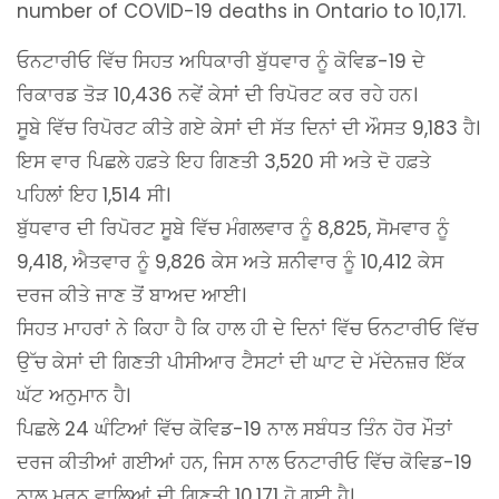
number of COVID-19 deaths in Ontario to 10,171.
ਓਨਟਾਰੀਓ ਵਿੱਚ ਸਿਹਤ ਅਧਿਕਾਰੀ ਬੁੱਧਵਾਰ ਨੂੰ ਕੋਵਿਡ-19 ਦੇ
ਰਿਕਾਰਡ ਤੋੜ 10,436 ਨਵੇਂ ਕੇਸਾਂ ਦੀ ਰਿਪੋਰਟ ਕਰ ਰਹੇ ਹਨ।
ਸੂਬੇ ਵਿੱਚ ਰਿਪੋਰਟ ਕੀਤੇ ਗਏ ਕੇਸਾਂ ਦੀ ਸੱਤ ਦਿਨਾਂ ਦੀ ਔਸਤ 9,183 ਹੈ।
ਇਸ ਵਾਰ ਪਿਛਲੇ ਹਫ਼ਤੇ ਇਹ ਗਿਣਤੀ 3,520 ਸੀ ਅਤੇ ਦੋ ਹਫ਼ਤੇ
ਪਹਿਲਾਂ ਇਹ 1,514 ਸੀ।
ਬੁੱਧਵਾਰ ਦੀ ਰਿਪੋਰਟ ਸੂਬੇ ਵਿੱਚ ਮੰਗਲਵਾਰ ਨੂੰ 8,825, ਸੋਮਵਾਰ ਨੂੰ
9,418, ਐਤਵਾਰ ਨੂੰ 9,826 ਕੇਸ ਅਤੇ ਸ਼ਨੀਵਾਰ ਨੂੰ 10,412 ਕੇਸ
ਦਰਜ ਕੀਤੇ ਜਾਣ ਤੋਂ ਬਾਅਦ ਆਈ।
ਸਿਹਤ ਮਾਹਰਾਂ ਨੇ ਕਿਹਾ ਹੈ ਕਿ ਹਾਲ ਹੀ ਦੇ ਦਿਨਾਂ ਵਿੱਚ ਓਨਟਾਰੀਓ ਵਿੱਚ
ਉੱਚ ਕੇਸਾਂ ਦੀ ਗਿਣਤੀ ਪੀਸੀਆਰ ਟੈਸਟਾਂ ਦੀ ਘਾਟ ਦੇ ਮੱਦੇਨਜ਼ਰ ਇੱਕ
ਘੱਟ ਅਨੁਮਾਨ ਹੈ।
ਪਿਛਲੇ 24 ਘੰਟਿਆਂ ਵਿੱਚ ਕੋਵਿਡ-19 ਨਾਲ ਸਬੰਧਤ ਤਿੰਨ ਹੋਰ ਮੌਤਾਂ
ਦਰਜ ਕੀਤੀਆਂ ਗਈਆਂ ਹਨ, ਜਿਸ ਨਾਲ ਓਨਟਾਰੀਓ ਵਿੱਚ ਕੋਵਿਡ-19
ਨਾਲ ਮਰਨ ਵਾਲਿਆਂ ਦੀ ਗਿਣਤੀ 10,171 ਹੋ ਗਈ ਹੈ।