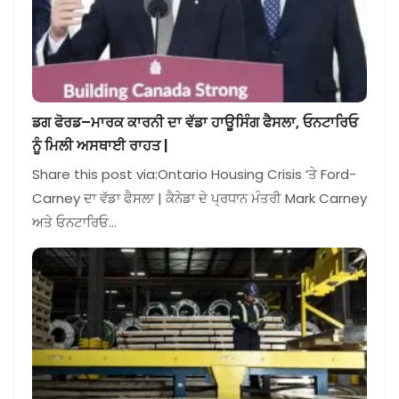
ਡਗ ਫੋਰਡ–ਮਾਰਕ ਕਾਰਨੀ ਦਾ ਵੱਡਾ ਹਾਊਸਿੰਗ ਫੈਸਲਾ, ਓਨਟਾਰਿਓ
ਨੂੰ ਮਿਲੀ ਅਸਥਾਈ ਰਾਹਤ |
Share this post via:Ontario Housing Crisis ‘ਤੇ Ford-
Carney ਦਾ ਵੱਡਾ ਫੈਸਲਾ | ਕੈਨੇਡਾ ਦੇ ਪ੍ਰਧਾਨ ਮੰਤਰੀ Mark Carney
ਅਤੇ ਓਨਟਾਰਿਓ…