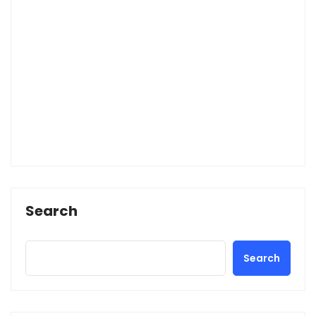
Search
Search