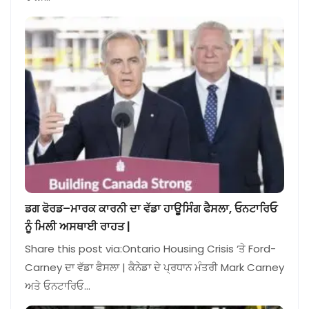
ਡਗ ਫੋਰਡ–ਮਾਰਕ ਕਾਰਨੀ ਦਾ ਵੱਡਾ ਹਾਊਸਿੰਗ ਫੈਸਲਾ, ਓਨਟਾਰਿਓ
ਨੂੰ ਮਿਲੀ ਅਸਥਾਈ ਰਾਹਤ |
Share this post via:Ontario Housing Crisis ‘ਤੇ Ford-
Carney ਦਾ ਵੱਡਾ ਫੈਸਲਾ | ਕੈਨੇਡਾ ਦੇ ਪ੍ਰਧਾਨ ਮੰਤਰੀ Mark Carney
ਅਤੇ ਓਨਟਾਰਿਓ…