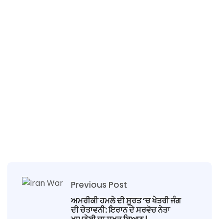
Previous Post
ਅਮਰੀਕੀ ਹਮਲੇ ਦੀ ਸੂਰਤ ’ਚ ਖੇਤਰੀ ਜੰਗ
ਦੀ ਚੇਤਾਵਨੀ: ਇਰਾਨ ਦੇ ਸਰਵੋਚ ਨੇਤਾ