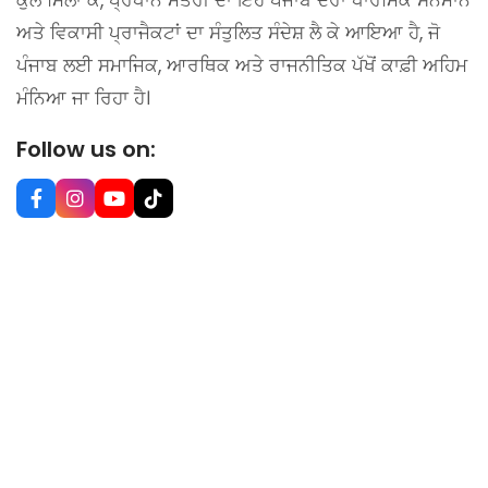
ਅਤੇ ਵਿਕਾਸੀ ਪ੍ਰਾਜੈਕਟਾਂ ਦਾ ਸੰਤੁਲਿਤ ਸੰਦੇਸ਼ ਲੈ ਕੇ ਆਇਆ ਹੈ, ਜੋ
ਪੰਜਾਬ ਲਈ ਸਮਾਜਿਕ, ਆਰਥਿਕ ਅਤੇ ਰਾਜਨੀਤਿਕ ਪੱਖੋਂ ਕਾਫ਼ੀ ਅਹਿਮ
ਮੰਨਿਆ ਜਾ ਰਿਹਾ ਹੈ।
Follow us on: