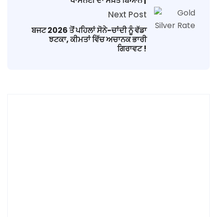
ਖਾਮਨੇਈ ਦਾ ਸਖ਼ਤ ਬਿਆਨ |
Next Post
ਬਜਟ 2026 ਤੋਂ ਪਹਿਲਾਂ ਸੋਨੇ-ਚਾਂਦੀ ਨੂੰ ਵੱਡਾ
ਝਟਕਾ, ਕੀਮਤਾਂ ਵਿੱਚ ਅਚਾਨਕ ਭਾਰੀ
ਗਿਰਾਵਟ !