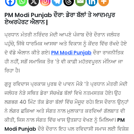
PM Modi Punjab ਦੌਰਾ: ਡੇਰਾ ਬੱਲਾਂ ਤੇ ਆਦਮਪੁਰ
ਏਅਰਪੋਰਟ ਐਲਾਨ
|
ਪ੍ਰਧਾਨ ਮੰਤਰੀ ਨਰਿੰਦਰ ਮੋਦੀ ਆਪਣੇ ਪੰਜਾਬ ਦੌਰੇ ਦੌਰਾਨ ਜਲੰਧਰ
ਪਹੁੰਚੇ, ਜਿੱਥੇ ਧਾਰਮਿਕ ਆਸਥਾ ਅਤੇ ਵਿਕਾਸ ਨੂੰ ਕੇਂਦਰ ਵਿੱਚ ਰੱਖਦੇ ਹੋਏ
ਦੋ ਵੱਡੇ ਐਲਾਨ ਕੀਤੇ ਗਏ।
PM Modi Punjab
ਦੌਰਾ ਰਾਜਨੀਤਿਕ
ਹੀ ਨਹੀਂ, ਸਗੋਂ ਸਮਾਜਿਕ ਤੌਰ ’ਤੇ ਵੀ ਕਾਫ਼ੀ ਮਹੱਤਵਪੂਰਨ ਮੰਨਿਆ ਜਾ
ਰਿਹਾ ਹੈ।
ਗੁਰੂ ਰਵਿਦਾਸ ਪ੍ਰਕਾਸ਼ ਪੁਰਬ ਦੇ ਪਾਵਨ ਮੌਕੇ ’ਤੇ ਪ੍ਰਧਾਨ ਮੰਤਰੀ ਮੋਦੀ
ਜਲੰਧਰ ਨੇੜੇ ਸਥਿਤ ਡੇਰਾ ਸੱਚਖੰਡ ਬੱਲਾਂ ਵਿਖੇ ਨਤਮਸਤਕ ਹੋਏ। ਉਹ
ਲਗਭਗ 40 ਮਿੰਟ ਤੱਕ ਡੇਰਾ ਬੱਲਾਂ ਵਿੱਚ ਮੌਜੂਦ ਰਹੇ। ਇਸ ਦੌਰਾਨ ਉਨ੍ਹਾਂ
ਨੇ ਲੰਗਰ ਛਕਿਆ ਅਤੇ ਸੰਗਤ ਨਾਲ ਮੁਲਾਕਾਤ ਕਰਦਿਆਂ ਗੱਲਬਾਤ ਵੀ
ਕੀਤੀ, ਜਿਸ ਨਾਲ ਸੰਗਤ ਵਿੱਚ ਖਾਸ ਉਤਸ਼ਾਹ ਵੇਖਣ ਨੂੰ ਮਿਲਿਆ।
PM
Modi Punjab
ਦੌਰੇ ਦੌਰਾਨ ਇਹ ਪਲ ਰਵਿਦਾਸੀ ਸਮਾਜ ਲਈ ਵਿਸ਼ੇਸ਼