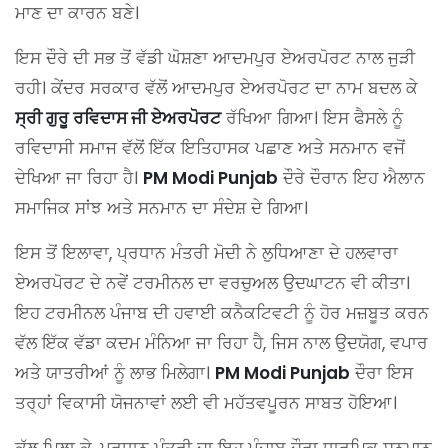
ਮਾਣ ਦਾ ਕਾਰਨ ਬਣੇ।
ਇਸ ਦੌਰੇ ਦੀ ਸਭ ਤੋਂ ਵੱਡੀ ਘੋਸ਼ਣਾ ਆਦਮਪੁਰ ਏਅਰਪੋਰਟ ਨਾਲ ਜੁੜੀ
ਰਹੀ। ਕੇਂਦਰ ਸਰਕਾਰ ਵੱਲੋਂ ਆਦਮਪੁਰ ਏਅਰਪੋਰਟ ਦਾ ਨਾਮ ਬਦਲ ਕੇ
ਸ੍ਰੀ ਗੁਰੂ ਰਵਿਦਾਸ ਜੀ ਏਅਰਪੋਰਟ
ਰੱਖਿਆ ਗਿਆ। ਇਸ ਫੈਸਲੇ ਨੂੰ
ਰਵਿਦਾਸੀ ਸਮਾਜ ਵੱਲੋਂ ਇੱਕ ਇਤਿਹਾਸਕ ਪਛਾਣ ਅਤੇ ਸਨਮਾਨ ਵਜੋਂ
ਦੇਖਿਆ ਜਾ ਰਿਹਾ ਹੈ।
PM Modi Punjab
ਦੌਰੇ ਦੌਰਾਨ ਇਹ ਐਲਾਨ
ਸਮਾਜਿਕ ਸਾਂਝ ਅਤੇ ਸਨਮਾਨ ਦਾ ਸੰਦੇਸ਼ ਦੇ ਗਿਆ।
ਇਸ ਤੋਂ ਇਲਾਵਾ, ਪ੍ਰਧਾਨ ਮੰਤਰੀ ਮੋਦੀ ਨੇ ਲੁਧਿਆਣਾ ਦੇ ਹਲਵਾਰਾ
ਏਅਰਪੋਰਟ ਦੇ ਨਵੇਂ ਟਰਮੀਨਲ ਦਾ ਵਰਚੁਅਲ ਉਦਘਾਟਨ ਵੀ ਕੀਤਾ।
ਇਹ ਟਰਮੀਨਲ ਪੰਜਾਬ ਦੀ ਹਵਾਈ ਕਨੈਕਟਿਵਟੀ ਨੂੰ ਹੋਰ ਮਜ਼ਬੂਤ ਕਰਨ
ਵੱਲ ਇੱਕ ਵੱਡਾ ਕਦਮ ਮੰਨਿਆ ਜਾ ਰਿਹਾ ਹੈ, ਜਿਸ ਨਾਲ ਉਦਯੋਗ, ਵਪਾਰ
ਅਤੇ ਯਾਤਰੀਆਂ ਨੂੰ ਲਾਭ ਮਿਲੇਗਾ।
PM Modi Punjab
ਦੌਰਾ ਇਸ
ਤਰ੍ਹਾਂ ਵਿਕਾਸੀ ਯੋਜਨਾਵਾਂ ਲਈ ਵੀ ਮਹੱਤਵਪੂਰਨ ਸਾਬਤ ਹੋਇਆ।
ਕੁੱਲ ਮਿਲਾ ਕੇ, ਪ੍ਰਧਾਨ ਮੰਤਰੀ ਦਾ ਇਹ ਪੰਜਾਬ ਦੌਰਾ ਧਾਰਮਿਕ ਸਨਮਾਨ