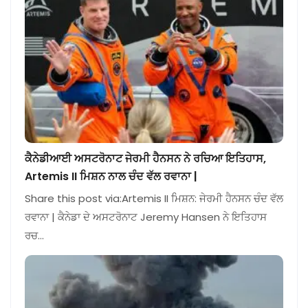
ਕੈਨੇਡੀਆਈ ਅਸਟਰੋਨਾਟ ਜੇਰਮੀ ਹੈਨਸਨ ਨੇ ਰਚਿਆ ਇਤਿਹਾਸ,
Artemis II ਮਿਸ਼ਨ ਨਾਲ ਚੰਦ ਵੱਲ ਰਵਾਨਾ |
Share this post via:Artemis II ਮਿਸ਼ਨ: ਜੇਰਮੀ ਹੈਨਸਨ ਚੰਦ ਵੱਲ
ਰਵਾਨਾ | ਕੈਨੇਡਾ ਦੇ ਅਸਟਰੋਨਾਟ Jeremy Hansen ਨੇ ਇਤਿਹਾਸ
ਰਚ…