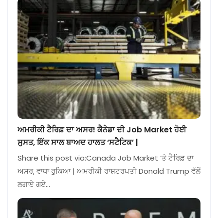
ਅਮਰੀਕੀ ਟੈਰਿਫ਼ ਦਾ ਅਸਰ! ਕੈਨੇਡਾ ਦੀ Job Market ਹੋਈ
ਸੁਸਤ, ਇੱਕ ਸਾਲ ਬਾਅਦ ਹਾਲਤ ‘ਸਟੈਟਿਕ’ |
Share this post via:Canada Job Market ‘ਤੇ ਟੈਰਿਫ਼ ਦਾ
ਅਸਰ, ਵਾਧਾ ਰੁਕਿਆ | ਅਮਰੀਕੀ ਰਾਸ਼ਟਰਪਤੀ Donald Trump ਵੱਲੋਂ
ਲਗਾਏ ਗਏ…