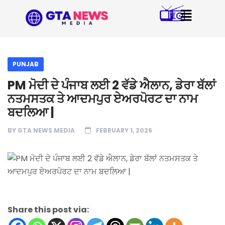
PUNJAB
PM ਮੋਦੀ ਦੇ ਪੰਜਾਬ ਲਈ 2 ਵੱਡੇ ਐਲਾਨ, ਡੇਰਾ ਬੱਲਾਂ
ਨਤਮਸਤਕ ਤੇ ਆਦਮਪੁਰ ਏਅਰਪੋਰਟ ਦਾ ਨਾਮ
ਬਦਲਿਆ |
BY
GTA NEWS MEDIA
FEBRUARY 1, 2026
Share this post via: