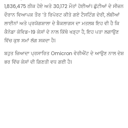
1,836,475 ਠੀਕ ਹੋਏ ਅਤੇ 30,172 ਮੌਤਾਂ ਹੋਈਆਂ। ਛੁੱਟੀਆਂ ਦੇ ਸੀਜ਼ਨ
ਦੌਰਾਨ ਵਿਆਪਕ ਤੌਰ ‘ਤੇ ਰਿਪੋਰਟ ਕੀਤੇ ਗਏ ਟੈਸਟਿੰਗ ਦੇਰੀ, ਲੰਬੀਆਂ
ਲਾਈਨਾਂ ਅਤੇ ਪ੍ਰਯੋਗਸ਼ਾਲਾ ਦੇ ਬੈਕਲਾਗਸ ਦਾ ਮਤਲਬ ਇਹ ਵੀ ਹੈ ਕਿ
ਕੈਨੇਡਾ ਕੋਵਿਡ-19 ਕੇਸਾਂ ਦੇ ਨਾਲ ਕਿੱਥੇ ਖੜ੍ਹਾ ਹੈ, ਇਹ ਪਤਾ ਲਗਾਉਣ
ਵਿੱਚ ਕੁਝ ਸਮਾਂ ਲੱਗ ਸਕਦਾ ਹੈ।
ਬਹੁਤ ਜ਼ਿਆਦਾ ਪ੍ਰਸਾਰਿਤ Omicron ਵੇਰੀਐਂਟ ਦੇ ਆਉਣ ਨਾਲ ਦੇਸ਼
ਭਰ ਵਿੱਚ ਕੇਸਾਂ ਦੀ ਗਿਣਤੀ ਵਧ ਗਈ ਹੈ।