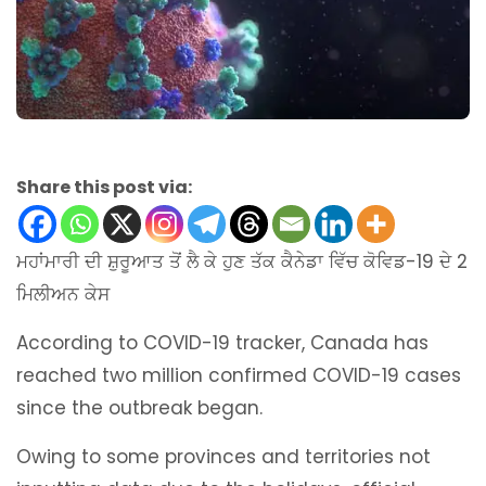
Share this post via:
ਮਹਾਂਮਾਰੀ ਦੀ ਸ਼ੁਰੂਆਤ ਤੋਂ ਲੈ ਕੇ ਹੁਣ ਤੱਕ ਕੈਨੇਡਾ ਵਿੱਚ ਕੋਵਿਡ-19 ਦੇ 2
ਮਿਲੀਅਨ ਕੇਸ
According to COVID-19 tracker, Canada has
reached two million confirmed COVID-19 cases
since the outbreak began.
Owing to some provinces and territories not