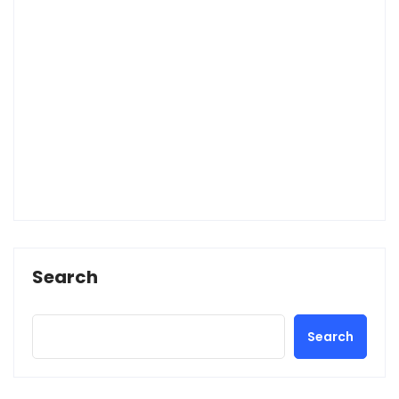
Search
Search