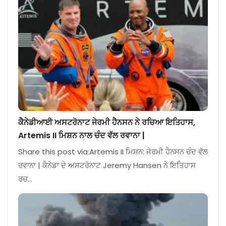
ਕੈਨੇਡੀਆਈ ਅਸਟਰੋਨਾਟ ਜੇਰਮੀ ਹੈਨਸਨ ਨੇ ਰਚਿਆ ਇਤਿਹਾਸ,
Artemis II ਮਿਸ਼ਨ ਨਾਲ ਚੰਦ ਵੱਲ ਰਵਾਨਾ |
Share this post via:Artemis II ਮਿਸ਼ਨ: ਜੇਰਮੀ ਹੈਨਸਨ ਚੰਦ ਵੱਲ
ਰਵਾਨਾ | ਕੈਨੇਡਾ ਦੇ ਅਸਟਰੋਨਾਟ Jeremy Hansen ਨੇ ਇਤਿਹਾਸ
ਰਚ…