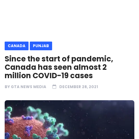
CANADA
PUNJAB
Since the start of pandemic,
Canada has seen almost 2
million COVID-19 cases
BY
GTA NEWS MEDIA
DECEMBER 28, 2021