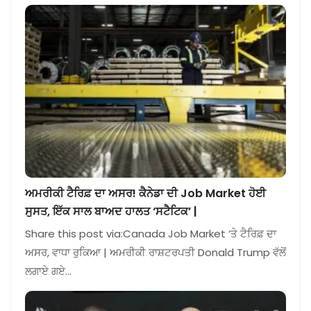
ਅਮਰੀਕੀ ਟੈਰਿਫ਼ ਦਾ ਅਸਰ! ਕੈਨੇਡਾ ਦੀ Job Market ਹੋਈ
ਸੁਸਤ, ਇੱਕ ਸਾਲ ਬਾਅਦ ਹਾਲਤ ‘ਸਟੈਟਿਕ’ |
Share this post via:Canada Job Market ‘ਤੇ ਟੈਰਿਫ਼ ਦਾ
ਅਸਰ, ਵਾਧਾ ਰੁਕਿਆ | ਅਮਰੀਕੀ ਰਾਸ਼ਟਰਪਤੀ Donald Trump ਵੱਲੋਂ
ਲਗਾਏ ਗਏ…