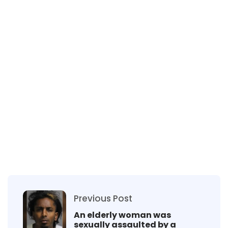
Previous Post
An elderly woman was
sexually assaulted by a