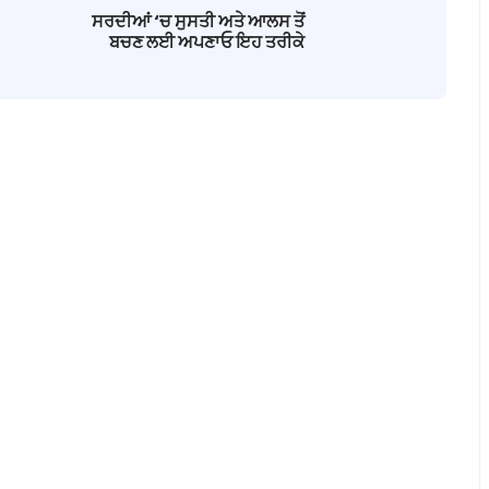
ਸਰਦੀਆਂ ‘ਚ ਸੁਸਤੀ ਅਤੇ ਆਲਸ ਤੋਂ
ਬਚਣ ਲਈ ਅਪਣਾਓ ਇਹ ਤਰੀਕੇ