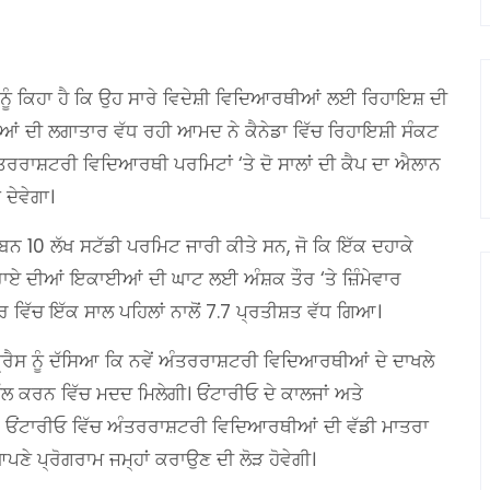
ੂੰ ਕਿਹਾ ਹੈ ਕਿ ਉਹ ਸਾਰੇ ਵਿਦੇਸ਼ੀ ਵਿਦਿਆਰਥੀਆਂ ਲਈ ਰਿਹਾਇਸ਼ ਦੀ
ਆਂ ਦੀ ਲਗਾਤਾਰ ਵੱਧ ਰਹੀ ਆਮਦ ਨੇ ਕੈਨੇਡਾ ਵਿੱਚ ਰਿਹਾਇਸ਼ੀ ਸੰਕਟ
ੰਤਰਰਾਸ਼ਟਰੀ ਵਿਦਿਆਰਥੀ ਪਰਮਿਟਾਂ ‘ਤੇ ਦੋ ਸਾਲਾਂ ਦੀ ਕੈਪ ਦਾ ਐਲਾਨ
 ਦੇਵੇਗਾ।
ਨ 10 ਲੱਖ ਸਟੱਡੀ ਪਰਮਿਟ ਜਾਰੀ ਕੀਤੇ ਸਨ, ਜੋ ਕਿ ਇੱਕ ਦਹਾਕੇ
ਕਿਰਾਏ ਦੀਆਂ ਇਕਾਈਆਂ ਦੀ ਘਾਟ ਲਈ ਅੰਸ਼ਕ ਤੌਰ ‘ਤੇ ਜ਼ਿੰਮੇਵਾਰ
ਿੱਚ ਇੱਕ ਸਾਲ ਪਹਿਲਾਂ ਨਾਲੋਂ 7.7 ਪ੍ਰਤੀਸ਼ਤ ਵੱਧ ਗਿਆ।
੍ਰੈਸ ਨੂੰ ਦੱਸਿਆ ਕਿ ਨਵੇਂ ਅੰਤਰਰਾਸ਼ਟਰੀ ਵਿਦਿਆਰਥੀਆਂ ਦੇ ਦਾਖਲੇ
ਹੱਲ ਕਰਨ ਵਿੱਚ ਮਦਦ ਮਿਲੇਗੀ। ਓਂਟਾਰੀਓ ਦੇ ਕਾਲਜਾਂ ਅਤੇ
ਕਿ ਓਂਟਾਰੀਓ ਵਿੱਚ ਅੰਤਰਰਾਸ਼ਟਰੀ ਵਿਦਿਆਰਥੀਆਂ ਦੀ ਵੱਡੀ ਮਾਤਰਾ
ਣੇ ਪ੍ਰੋਗਰਾਮ ਜਮ੍ਹਾਂ ਕਰਾਉਣ ਦੀ ਲੋੜ ਹੋਵੇਗੀ।