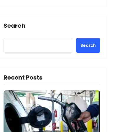
Search
Search
Recent Posts