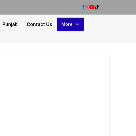
Punjab
Contact Us
More