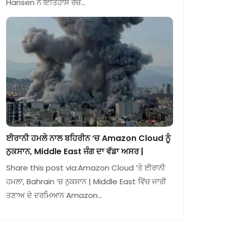
Hansen ਨੇ ਇਤਿਹਾਸ ਰਚ…
ਈਰਾਨੀ ਹਮਲੇ ਨਾਲ ਬਹਿਰੀਨ ‘ਚ Amazon Cloud ਨੂੰ
ਨੁਕਸਾਨ, Middle East ਜੰਗ ਦਾ ਵੱਡਾ ਅਸਰ |
Share this post via:Amazon Cloud ‘ਤੇ ਈਰਾਨੀ
ਹਮਲਾ, Bahrain ‘ਚ ਨੁਕਸਾਨ | Middle East ਵਿੱਚ ਜਾਰੀ
ਤਣਾਅ ਦੇ ਦਰਮਿਆਨ Amazon…