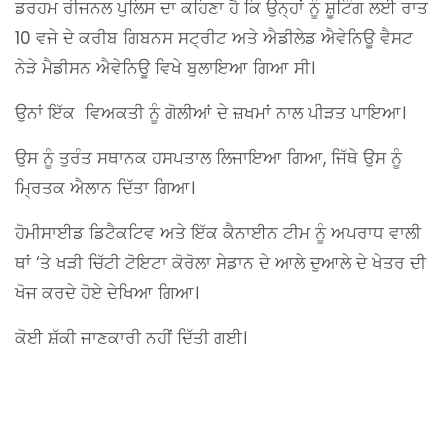
ਡਰਹਮ ਰੀਜਨਲ ਪੁਲਿਸ ਦਾ ਕਹਿਣਾ ਹੈ ਕਿ ਉਨ੍ਹਾਂ ਨੂੰ ਸ਼ੂਟਿੰਗ ਲਈ ਰਾਤ
10 ਵਜੇ ਦੇ ਕਰੀਬ ਗਿਬਨਸ ਸਟ੍ਰੀਟ ਅਤੇ ਐਡੀਲੇਡ ਐਵੇਨਿਊ ਵੈਸਟ
ਨੇੜੇ ਮੈਡੀਸਨ ਐਵੇਨਿਊ ਵਿਖੇ ਬੁਲਾਇਆ ਗਿਆ ਸੀ।
ਉਨਾਂ ਇੱਕ ਵਿਅਕਤੀ ਨੂੰ ਗੋਲੀਆਂ ਦੇ ਜ਼ਖਮਾਂ ਨਾਲ ਪੀੜਤ ਪਾਇਆ।
ਉਸ ਨੂੰ ਤੁਰੰਤ ਸਥਾਨਕ ਹਸਪਤਾਲ ਲਿਜਾਇਆ ਗਿਆ, ਜਿੱਥੇ ਉਸ ਨੂੰ
ਮ੍ਰਿਤਕ ਐਲਾਨ ਦਿੱਤਾ ਗਿਆ।
ਹੋਮੀਸਾਈਡ ਡਿਟੈਕਟਿਵ ਅਤੇ ਇੱਕ ਕੈਨਾਈਨ ਟੀਮ ਨੂੰ ਅਪਰਾਧ ਵਾਲੀ
ਥਾਂ ‘ਤੇ ਖੜੀ ਚਿੱਟੀ ਟੋਇਟਾ ਕੋਰੋਲਾ ਸੇਡਾਨ ਦੇ ਆਲੇ ਦੁਆਲੇ ਦੇ ਖੇਤਰ ਦੀ
ਖੋਜ ਕਰਦੇ ਹੋਏ ਦੇਖਿਆ ਗਿਆ।
ਕੋਈ ਸ਼ੱਕੀ ਜਾਣਕਾਰੀ ਨਹੀਂ ਦਿੱਤੀ ਗਈ।