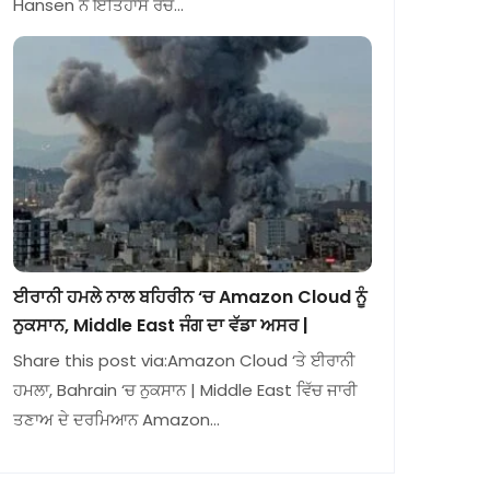
Hansen ਨੇ ਇਤਿਹਾਸ ਰਚ…
ਈਰਾਨੀ ਹਮਲੇ ਨਾਲ ਬਹਿਰੀਨ ‘ਚ Amazon Cloud ਨੂੰ
ਨੁਕਸਾਨ, Middle East ਜੰਗ ਦਾ ਵੱਡਾ ਅਸਰ |
Share this post via:Amazon Cloud ‘ਤੇ ਈਰਾਨੀ
ਹਮਲਾ, Bahrain ‘ਚ ਨੁਕਸਾਨ | Middle East ਵਿੱਚ ਜਾਰੀ
ਤਣਾਅ ਦੇ ਦਰਮਿਆਨ Amazon…