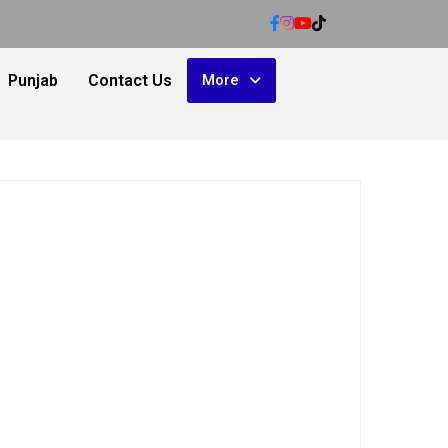
Punjab
Contact Us
More