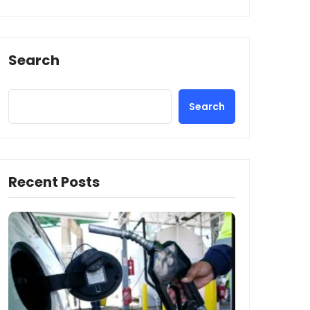
Search
Search
Recent Posts