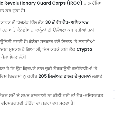
ic Revolutionary Guard Corps (IRGC)
ਨਾਲ ਦੱਸਿਆ
ਿਤ ਕਰ ਚੁੱਕਾ ਹੈ।
ਯਾਰਕ ਤੋਂ ਰਿਚਮੰਡ ਹਿੱਲ ਤੱਕ
30 ਤੋਂ ਵੱਧ ਗੈਰ-ਅਧਿਕਾਰਤ
ਹੀਆਂ ਹਨ ਅਤੇ ਕੈਨੇਡੀਅਨ ਕਾਨੂੰਨਾਂ ਦੀ ਉਲੰਘਣਾ ਕਰ ਰਹੀਆਂ ਹਨ।
ਿਊਨਿਟੀ ਵਸਦੀ ਹੈ। ਕੈਨੇਡਾ ਸਰਕਾਰ ਵੱਲੋਂ ਇਰਾਨ ‘ਤੇ ਲਗਾਈਆਂ
ਸਾ ਭੇਜਣਾ ਮੁਸ਼ਕਲ ਹੋ ਗਿਆ ਸੀ, ਜਿਸ ਕਰਕੇ ਕਈ ਲੋਕ
Crypto
ਪੈਸਾ ਭੇਜਣ ਲੱਗੇ।
ਣਾ ਹੈ ਕਿ ਉਹ ਕ੍ਰਿਪਟੋ ਨਾਲ ਜੁੜੀ ਗੈਰਕਾਨੂੰਨੀ ਗਤੀਵਿਧੀਆਂ ‘ਤੇ
ਰਵਿਸ ਬਿਜ਼ਨਸਾਂ ਨੂੰ ਕਰੀਬ
205 ਮਿਲੀਅਨ ਡਾਲਰ ਦੇ ਜੁਰਮਾਨੇ
ਲਗਾਏ
ਿ ਜੇਕਰ ਸਮੇਂ ‘ਤੇ ਸਖ਼ਤ ਕਾਰਵਾਈ ਨਾ ਕੀਤੀ ਗਈ ਤਾਂ ਗੈਰ-ਰਜਿਸਟਰਡ
ਤੇ ਦਹਿਸ਼ਤਗਰਦੀ ਫੰਡਿੰਗ ਦਾ ਖ਼ਤਰਾ ਵਧ ਸਕਦਾ ਹੈ।