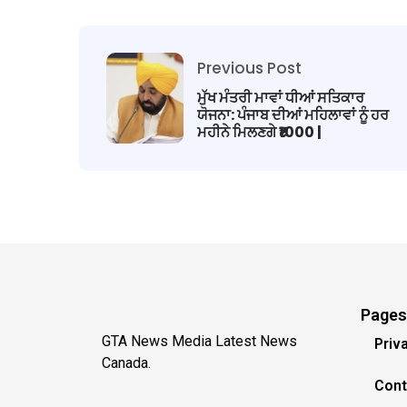
Previous Post
ਮੁੱਖ ਮੰਤਰੀ ਮਾਵਾਂ ਧੀਆਂ ਸਤਿਕਾਰ
ਯੋਜਨਾ: ਪੰਜਾਬ ਦੀਆਂ ਮਹਿਲਾਵਾਂ ਨੂੰ ਹਰ
ਮਹੀਨੇ ਮਿਲਣਗੇ ₹1000 |
Pages
GTA News Media Latest News
Priv
Canada.
Cont