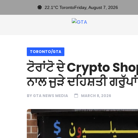
22.1°C Toronto
Friday, August 7, 2026
TORONTO/GTA
ਟੋਰਾਂਟੋ ਦੇ Crypto Shop
ਨਾਲ ਜੁੜੇ ਦਹਿਸ਼ਤੀ ਗਰੁੱਪਾਂ 
BY
GTA NEWS MEDIA
MARCH 8, 2026