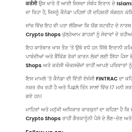
ਕਰੰਸੀ
ਉਸ ਖਾਤੇ ਤੋਂ ਆਈ ਜਿਸਦਾ ਸੰਬੰਧ ਇਰਾਨ ਦੇ
Islam
ਜਾ ਰਿਹਾ ਹੈ, ਜਿਸਨੂੰ ਕੈਨੇਡਾ ਪਹਿਲਾਂ ਹੀ ਦਹਿਸ਼ਤੀ ਸੰਗਠਨ ਘੋਸ਼
ਜਾਂਚ ਵਿੱਚ ਇਹ ਵੀ ਪਤਾ ਲੱਗਿਆ ਕਿ ਯੋਂਗ ਸਟਰੀਟ ਦੇ ਨਾਰਥ 
Crypto Shops
ਖੁੱਲ੍ਹੇਆਮ ਗਾਹਕਾਂ ਨੂੰ ਸੇਵਾਵਾਂ ਦੇ ਰ
ਇਹ ਕਾਰੋਬਾਰ ਖਾਸ ਤੌਰ ‘ਤੇ ਉਥੇ ਵਧੇ ਹਨ ਜਿੱਥੇ ਇਰਾਨੀ ਕਮ
ਪਾਬੰਦੀਆਂ ਅਤੇ ਬੈਂਕਿੰਗ ਰੋਕਾਂ ਕਾਰਨ ਲੋਕਾਂ ਲਈ ਸਿੱਧਾ ਪੈ
Shops
ਅਤੇ ਕਰੰਸੀ ਐਕਸਚੇਂਜਾਂ ਰਾਹੀਂ ਆਪਣੇ ਪਰਿਵਾਰਾਂ ਨੂੰ 
ਇਸ ਮਾਮਲੇ ‘ਤੇ ਕੈਨੇਡਾ ਦੀ ਵਿੱਤੀ ਏਜੰਸੀ
FINTRAC
ਦਾ ਕਹਿ
ਨਜ਼ਰ ਰੱਖ ਰਹੀ ਹੈ ਅਤੇ ਪਿਛਲੇ ਤਿੰਨ ਸਾਲਾਂ ਵਿੱਚ 17 ਮਨੀ ਸ
ਗਏ ਹਨ।
ਮਾਹਿਰਾਂ ਅਤੇ ਮਨੁੱਖੀ ਅਧਿਕਾਰ ਕਾਰਕੁਨਾਂ ਦਾ ਕਹਿਣਾ ਹੈ ਕ
Crypto Shops
ਰਾਹੀਂ ਗੈਰਕਾਨੂੰਨੀ ਪੈਸੇ ਦੇ ਲੈਣ-ਦੇਣ ਅ