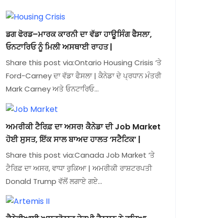
ਡਗ ਫੋਰਡ–ਮਾਰਕ ਕਾਰਨੀ ਦਾ ਵੱਡਾ ਹਾਊਸਿੰਗ ਫੈਸਲਾ,
ਓਨਟਾਰਿਓ ਨੂੰ ਮਿਲੀ ਅਸਥਾਈ ਰਾਹਤ |
Share this post via:Ontario Housing Crisis ‘ਤੇ
Ford-Carney ਦਾ ਵੱਡਾ ਫੈਸਲਾ | ਕੈਨੇਡਾ ਦੇ ਪ੍ਰਧਾਨ ਮੰਤਰੀ
Mark Carney ਅਤੇ ਓਨਟਾਰਿਓ…
ਅਮਰੀਕੀ ਟੈਰਿਫ਼ ਦਾ ਅਸਰ! ਕੈਨੇਡਾ ਦੀ Job Market
ਹੋਈ ਸੁਸਤ, ਇੱਕ ਸਾਲ ਬਾਅਦ ਹਾਲਤ ‘ਸਟੈਟਿਕ’ |
Share this post via:Canada Job Market ‘ਤੇ
ਟੈਰਿਫ਼ ਦਾ ਅਸਰ, ਵਾਧਾ ਰੁਕਿਆ | ਅਮਰੀਕੀ ਰਾਸ਼ਟਰਪਤੀ
Donald Trump ਵੱਲੋਂ ਲਗਾਏ ਗਏ…