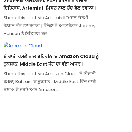
ਕੈਨੇਡੀਆਈ ਅਸਟਰੋਨਾਟ ਜੇਰਮੀ ਹੈਨਸਨ ਨੇ ਰਚਿਆ
ਇਤਿਹਾਸ, Artemis II ਮਿਸ਼ਨ ਨਾਲ ਚੰਦ ਵੱਲ ਰਵਾਨਾ |
Share this post via:Artemis II ਮਿਸ਼ਨ: ਜੇਰਮੀ
ਹੈਨਸਨ ਚੰਦ ਵੱਲ ਰਵਾਨਾ | ਕੈਨੇਡਾ ਦੇ ਅਸਟਰੋਨਾਟ Jeremy
Hansen ਨੇ ਇਤਿਹਾਸ ਰਚ…
ਈਰਾਨੀ ਹਮਲੇ ਨਾਲ ਬਹਿਰੀਨ ‘ਚ Amazon Cloud ਨੂੰ
ਨੁਕਸਾਨ, Middle East ਜੰਗ ਦਾ ਵੱਡਾ ਅਸਰ |
Share this post via:Amazon Cloud ‘ਤੇ ਈਰਾਨੀ
ਹਮਲਾ, Bahrain ‘ਚ ਨੁਕਸਾਨ | Middle East ਵਿੱਚ ਜਾਰੀ
ਤਣਾਅ ਦੇ ਦਰਮਿਆਨ Amazon…