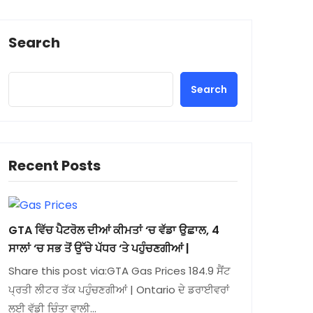
Search
Search
Recent Posts
GTA ਵਿੱਚ ਪੈਟਰੋਲ ਦੀਆਂ ਕੀਮਤਾਂ ‘ਚ ਵੱਡਾ ਉਛਾਲ, 4
ਸਾਲਾਂ ‘ਚ ਸਭ ਤੋਂ ਉੱਚੇ ਪੱਧਰ ‘ਤੇ ਪਹੁੰਚਣਗੀਆਂ |
Share this post via:GTA Gas Prices 184.9 ਸੈਂਟ
ਪ੍ਰਤੀ ਲੀਟਰ ਤੱਕ ਪਹੁੰਚਣਗੀਆਂ | Ontario ਦੇ ਡਰਾਈਵਰਾਂ
ਲਈ ਵੱਡੀ ਚਿੰਤਾ ਵਾਲੀ…