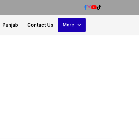
Punjab
Contact Us
More