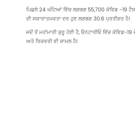
ਪਿਛਲੇ 24 ਘੰਟਿਆਂ ਵਿੱਚ ਲਗਭਗ 55,700 ਕੋਵਿਡ -19 ਟੈਸਟਾ
ਦੀ ਸਕਾਰਾਤਮਕਤਾ ਦਰ ਹੁਣ ਲਗਭਗ 30.6 ਪ੍ਰਤੀਸ਼ਤ ਹੈ।
ਜਦੋਂ ਤੋਂ ਮਹਾਂਮਾਰੀ ਸ਼ੁਰੂ ਹੋਈ ਹੈ, ਓਨਟਾਰੀਓ ਵਿੱਚ ਕੋਵਿਡ-19 
ਅਤੇ ਰਿਕਵਰੀ ਵੀ ਸ਼ਾਮਲ ਹੈ।