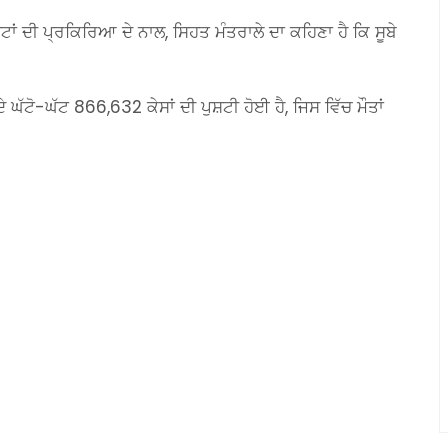
ਂ ਦੀ ਪ੍ਰਕਿਰਿਆ ਦੇ ਨਾਲ, ਸਿਹਤ ਮੰਤਰਾਲੇ ਦਾ ਕਹਿਣਾ ਹੈ ਕਿ ਸੂਬੇ
ਦੇ ਘੱਟੋ-ਘੱਟ 866,632 ਕੇਸਾਂ ਦੀ ਪੁਸ਼ਟੀ ਹੋਈ ਹੈ, ਜਿਸ ਵਿੱਚ ਮੌਤਾਂ