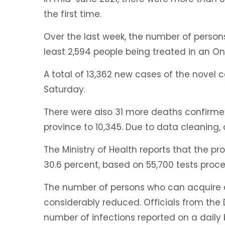
the first time.
Over the last week, the number of persons
least 2,594 people being treated in an On
A total of 13,362 new cases of the novel 
Saturday.
There were also 31 more deaths confirmed
province to 10,345. Due to data cleaning,
The Ministry of Health reports that the pr
30.6 percent, based on 55,700 tests proce
The number of persons who can acquire a
considerably reduced. Officials from th
number of infections reported on a daily b