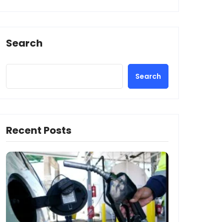
Search
Search
Recent Posts