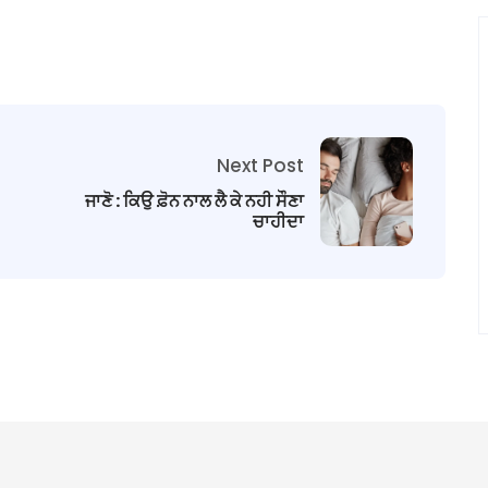
Next Post
ਜਾਣੋ : ਕਿਉ ਫ਼ੋਨ ਨਾਲ ਲੈ ਕੇ ਨਹੀ ਸੌਣਾ
ਚਾਹੀਦਾ