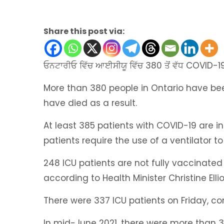
Share this post via:
ਓਨਟਾਰੀਓ ਵਿੱਚ ਆਈਸੀਯੂ ਵਿੱਚ 380 ਤੋਂ ਵੱਧ COVID-19 ਮਰੀ
More than 380 people in Ontario have be
have died as a result.
At least 385 patients with COVID-19 are in
patients require the use of a ventilator to
248 ICU patients are not fully vaccinated
according to Health Minister Christine Ellio
There were 337 ICU patients on Friday, c
In mid-June 2021, there were more than 38