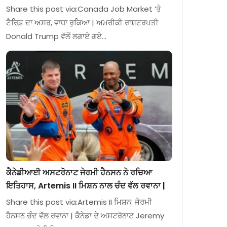
Share this post via:Canada Job Market ‘ਤੇ
ਟੈਰਿਫ਼ ਦਾ ਅਸਰ, ਵਾਧਾ ਰੁਕਿਆ | ਅਮਰੀਕੀ ਰਾਸ਼ਟਰਪਤੀ
Donald Trump ਵੱਲੋਂ ਲਗਾਏ ਗਏ…
ਕੈਨੇਡੀਆਈ ਅਸਟਰੋਨਾਟ ਜੇਰਮੀ ਹੈਨਸਨ ਨੇ ਰਚਿਆ
ਇਤਿਹਾਸ, Artemis II ਮਿਸ਼ਨ ਨਾਲ ਚੰਦ ਵੱਲ ਰਵਾਨਾ |
Share this post via:Artemis II ਮਿਸ਼ਨ: ਜੇਰਮੀ
ਹੈਨਸਨ ਚੰਦ ਵੱਲ ਰਵਾਨਾ | ਕੈਨੇਡਾ ਦੇ ਅਸਟਰੋਨਾਟ Jeremy