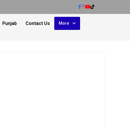
Punjab
Contact Us
More