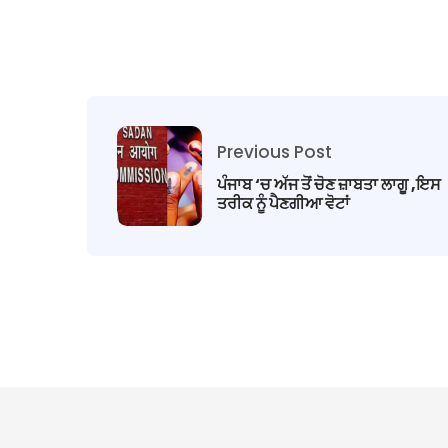
Previous Post
ਪੰਜਾਬ ‘ਚ ਅੱਜ ਤੋਂ ਚੋਣ ਜ਼ਾਬਤਾ ਲਾਗੂ ,ਇਸ
ਤਰੀਕ ਨੂੰ ਪੈਣਗੀਆ ਵੋਟਾਂ