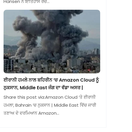
Hansen ਨੇ ਇਤਿਹਾਸ ਰਚ…
ਈਰਾਨੀ ਹਮਲੇ ਨਾਲ ਬਹਿਰੀਨ ‘ਚ Amazon Cloud ਨੂੰ
ਨੁਕਸਾਨ, Middle East ਜੰਗ ਦਾ ਵੱਡਾ ਅਸਰ |
Share this post via:Amazon Cloud ‘ਤੇ ਈਰਾਨੀ
ਹਮਲਾ, Bahrain ‘ਚ ਨੁਕਸਾਨ | Middle East ਵਿੱਚ ਜਾਰੀ
ਤਣਾਅ ਦੇ ਦਰਮਿਆਨ Amazon…