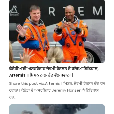
ਕੈਨੇਡੀਆਈ ਅਸਟਰੋਨਾਟ ਜੇਰਮੀ ਹੈਨਸਨ ਨੇ ਰਚਿਆ ਇਤਿਹਾਸ,
Artemis II ਮਿਸ਼ਨ ਨਾਲ ਚੰਦ ਵੱਲ ਰਵਾਨਾ |
Share this post via:Artemis II ਮਿਸ਼ਨ: ਜੇਰਮੀ ਹੈਨਸਨ ਚੰਦ ਵੱਲ
ਰਵਾਨਾ | ਕੈਨੇਡਾ ਦੇ ਅਸਟਰੋਨਾਟ Jeremy Hansen ਨੇ ਇਤਿਹਾਸ
ਰਚ…