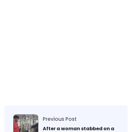
Previous Post
After a woman stabbed on a