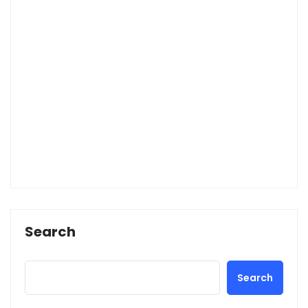
Search
Search