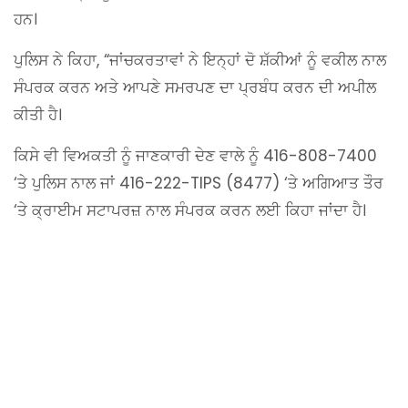
ਹਨ।
ਪੁਲਿਸ ਨੇ ਕਿਹਾ, “ਜਾਂਚਕਰਤਾਵਾਂ ਨੇ ਇਨ੍ਹਾਂ ਦੋ ਸ਼ੱਕੀਆਂ ਨੂੰ ਵਕੀਲ ਨਾਲ
ਸੰਪਰਕ ਕਰਨ ਅਤੇ ਆਪਣੇ ਸਮਰਪਣ ਦਾ ਪ੍ਰਬੰਧ ਕਰਨ ਦੀ ਅਪੀਲ
ਕੀਤੀ ਹੈ।
ਕਿਸੇ ਵੀ ਵਿਅਕਤੀ ਨੂੰ ਜਾਣਕਾਰੀ ਦੇਣ ਵਾਲੇ ਨੂੰ 416-808-7400
‘ਤੇ ਪੁਲਿਸ ਨਾਲ ਜਾਂ 416-222-TIPS (8477) ‘ਤੇ ਅਗਿਆਤ ਤੌਰ
‘ਤੇ ਕ੍ਰਾਈਮ ਸਟਾਪਰਜ਼ ਨਾਲ ਸੰਪਰਕ ਕਰਨ ਲਈ ਕਿਹਾ ਜਾਂਦਾ ਹੈ।