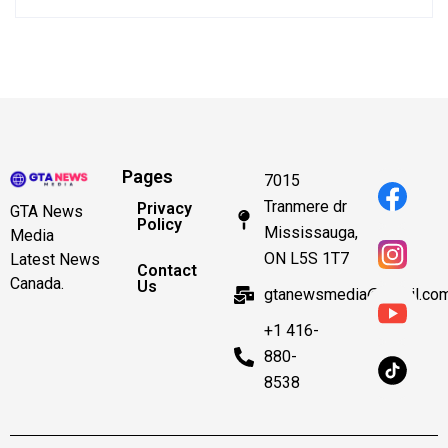
Pages
7015
Tranmere dr
Privacy
GTA News
Policy
Mississauga,
Media
ON L5S 1T7
Latest News
Contact
Canada.
Us
gtanewsmedia@gmail.co
+1 416-
880-
8538