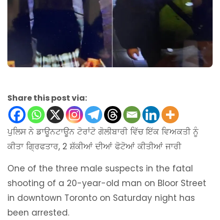
Share this post via:
ਪੁਲਿਸ ਨੇ ਡਾਊਨਟਾਊਨ ਟੋਰਾਂਟੋ ਗੋਲੀਬਾਰੀ ਵਿੱਚ ਇੱਕ ਵਿਅਕਤੀ ਨੂੰ
ਕੀਤਾ ਗ੍ਰਿਫਤਾਰ, 2 ਸ਼ੱਕੀਆਂ ਦੀਆਂ ਫੋਟੋਆਂ ਕੀਤੀਆਂ ਜਾਰੀ
One of the three male suspects in the fatal
shooting of a 20-year-old man on Bloor Street
in downtown Toronto on Saturday night has
been arrested.