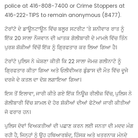
police at 416-808-7400 or Crime Stoppers at
416-222-TIPS to remain anonymous (8477).
ਟੋਰਾਂਟੋ ਦੇ ਡਾਊਨਟਾਊਨ ਵਿੱਚ ਬਲੂਰ ਸਟਰੀਟ ‘ਤੇ ਸ਼ਨੀਵਾਰ ਰਾਤ ਨੂੰ
ਇੱਕ 20 ਸਾਲਾ ਨੌਜਵਾਨ ਦੀ ਘਾਤਕ ਗੋਲੀਬਾਰੀ ਦੇ ਮਾਮਲੇ ਵਿੱਚ ਤਿੰਨ
ਪੁਰਸ਼ ਸ਼ੱਕੀਆਂ ਵਿੱਚੋਂ ਇੱਕ ਨੂੰ ਗ੍ਰਿਫਤਾਰ ਕਰ ਲਿਆ ਗਿਆ ਹੈ।
ਟੋਰਾਂਟੋ ਪੁਲਿਸ ਨੇ ਘੋਸ਼ਣਾ ਕੀਤੀ ਕਿ 22 ਸਾਲਾ ਜੇਮਜ਼ ਗਲੀਨਾਟੋ ਨੂੰ
ਗ੍ਰਿਫਤਾਰ ਕੀਤਾ ਗਿਆ ਅਤੇ ਓਲੀਵੀਅਰ ਡੁੰਡਾਸ ਦੀ ਮੌਤ ਵਿੱਚ ਦੂਜੇ
ਦਰਜੇ ਦੇ ਕਤਲ ਦਾ ਦੋਸ਼ ਲਗਾਇਆ ਗਿਆ।
ਇਸ ਤੋਂ ਇਲਾਵਾ, ਜਾਰੀ ਕੀਤੇ ਗਏ ਇੱਕ ਨਿਊਜ਼ ਰੀਲੀਜ਼ ਵਿੱਚ, ਪੁਲਿਸ ਨੇ
ਗੋਲੀਬਾਰੀ ਵਿੱਚ ਸ਼ਾਮਲ ਦੋ ਹੋਰ ਸ਼ੱਕੀਆਂ ਦੀਆਂ ਫੋਟੋਆਂ ਜਾਰੀ ਕੀਤੀਆਂ
ਜੋ ਫਰਾਰ ਹਨ।
ਪੁਲਿਸ ਦੋਵਾਂ ਵਿਅਕਤੀਆਂ ਦੀ ਪਛਾਣ ਕਰਨ ਲਈ ਜਨਤਾ ਦੀ ਮਦਦ ਮੰਗ
ਰਹੀ ਹੈ, ਜਿਨ੍ਹਾਂ ਨੂੰ ਉਹ ਹਥਿਆਰਬੰਦ, ਹਿੰਸਕ ਅਤੇ ਖਤਰਨਾਕ ਮੰਨਦੇ