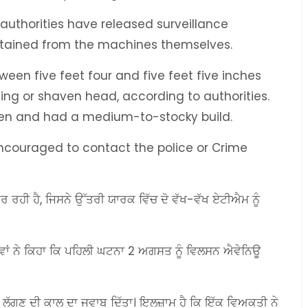
 authorities have released surveillance
btained from the machines themselves.
een five feet four and five feet five inches
ding or shaven head, according to authorities.
ven and had a medium-to-stocky build.
ncouraged to contact the police or Crime
ਰ ਰਹੀ ਹੈ, ਜਿਸਨੇ ਉੱਤਰੀ ਯਾਰਕ ਵਿੱਚ ਦੋ ਵੱਖ-ਵੱਖ ਏਟੀਐਮ ਨੂੰ
ਤਾਵਾਂ ਨੇ ਕਿਹਾ ਕਿ ਪਹਿਲੀ ਘਟਨਾ 2 ਅਗਸਤ ਨੂੰ ਵਿਲਸਨ ਐਵੇਨਿਊ
 ਅੱਗ ਲੱਗਣ ਦੀ ਕਾਲ ਦਾ ਜਵਾਬ ਦਿੱਤਾ। ਇਲਜ਼ਾਮ ਹੈ ਕਿ ਇੱਕ ਵਿਅਕਤੀ ਨੇ