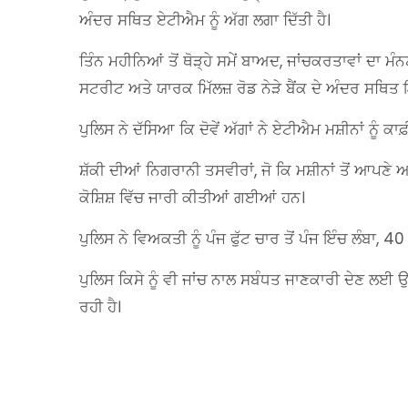
ਅੰਦਰ ਸਥਿਤ ਏਟੀਐਮ ਨੂੰ ਅੱਗ ਲਗਾ ਦਿੱਤੀ ਹੈ।
ਤਿੰਨ ਮਹੀਨਿਆਂ ਤੋਂ ਥੋੜ੍ਹੇ ਸਮੇਂ ਬਾਅਦ, ਜਾਂਚਕਰਤਾਵਾਂ ਦਾ 
ਸਟਰੀਟ ਅਤੇ ਯਾਰਕ ਮਿੱਲਜ਼ ਰੋਡ ਨੇੜੇ ਬੈਂਕ ਦੇ ਅੰਦਰ ਸਥਿਤ 
ਪੁਲਿਸ ਨੇ ਦੱਸਿਆ ਕਿ ਦੋਵੇਂ ਅੱਗਾਂ ਨੇ ਏਟੀਐਮ ਮਸ਼ੀਨਾਂ ਨੂੰ ਕ
ਸ਼ੱਕੀ ਦੀਆਂ ਨਿਗਰਾਨੀ ਤਸਵੀਰਾਂ, ਜੋ ਕਿ ਮਸ਼ੀਨਾਂ ਤੋਂ 
ਕੋਸ਼ਿਸ਼ ਵਿੱਚ ਜਾਰੀ ਕੀਤੀਆਂ ਗਈਆਂ ਹਨ।
ਪੁਲਿਸ ਨੇ ਵਿਅਕਤੀ ਨੂੰ ਪੰਜ ਫੁੱਟ ਚਾਰ ਤੋਂ ਪੰਜ ਇੰਚ ਲੰਬਾ, 4
ਪੁਲਿਸ ਕਿਸੇ ਨੂੰ ਵੀ ਜਾਂਚ ਨਾਲ ਸਬੰਧਤ ਜਾਣਕਾਰੀ ਦੇਣ ਲਈ
ਰਹੀ ਹੈ।