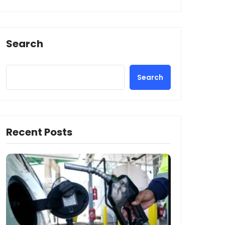
Search
Search
Recent Posts