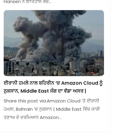
Hansen ਨੇ ਇਤਿਹਾਸ ਰਚ…
ਈਰਾਨੀ ਹਮਲੇ ਨਾਲ ਬਹਿਰੀਨ ‘ਚ Amazon Cloud ਨੂੰ
ਨੁਕਸਾਨ, Middle East ਜੰਗ ਦਾ ਵੱਡਾ ਅਸਰ |
Share this post via:Amazon Cloud ‘ਤੇ ਈਰਾਨੀ
ਹਮਲਾ, Bahrain ‘ਚ ਨੁਕਸਾਨ | Middle East ਵਿੱਚ ਜਾਰੀ
ਤਣਾਅ ਦੇ ਦਰਮਿਆਨ Amazon…