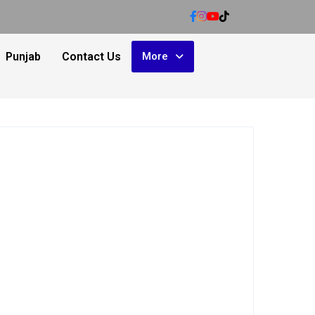
Punjab
Contact Us
More