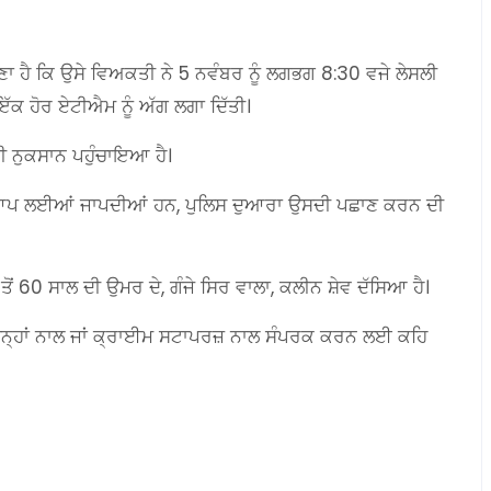
ਮੰਨਣਾ ਹੈ ਕਿ ਉਸੇ ਵਿਅਕਤੀ ਨੇ 5 ਨਵੰਬਰ ਨੂੰ ਲਗਭਗ 8:30 ਵਜੇ ਲੇਸਲੀ
ਇੱਕ ਹੋਰ ਏਟੀਐਮ ਨੂੰ ਅੱਗ ਲਗਾ ਦਿੱਤੀ।
ਾਫ਼ੀ ਨੁਕਸਾਨ ਪਹੁੰਚਾਇਆ ਹੈ।
ਆਪਣੇ ਆਪ ਲਈਆਂ ਜਾਪਦੀਆਂ ਹਨ, ਪੁਲਿਸ ਦੁਆਰਾ ਉਸਦੀ ਪਛਾਣ ਕਰਨ ਦੀ
0 ਤੋਂ 60 ਸਾਲ ਦੀ ਉਮਰ ਦੇ, ਗੰਜੇ ਸਿਰ ਵਾਲਾ, ਕਲੀਨ ਸ਼ੇਵ ਦੱਸਿਆ ਹੈ।
 ਉਨ੍ਹਾਂ ਨਾਲ ਜਾਂ ਕ੍ਰਾਈਮ ਸਟਾਪਰਜ਼ ਨਾਲ ਸੰਪਰਕ ਕਰਨ ਲਈ ਕਹਿ