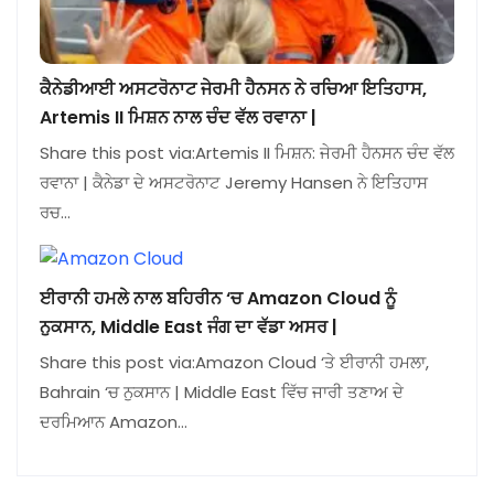
ਕੈਨੇਡੀਆਈ ਅਸਟਰੋਨਾਟ ਜੇਰਮੀ ਹੈਨਸਨ ਨੇ ਰਚਿਆ ਇਤਿਹਾਸ,
Artemis II ਮਿਸ਼ਨ ਨਾਲ ਚੰਦ ਵੱਲ ਰਵਾਨਾ |
Share this post via:Artemis II ਮਿਸ਼ਨ: ਜੇਰਮੀ ਹੈਨਸਨ ਚੰਦ ਵੱਲ
ਰਵਾਨਾ | ਕੈਨੇਡਾ ਦੇ ਅਸਟਰੋਨਾਟ Jeremy Hansen ਨੇ ਇਤਿਹਾਸ
ਰਚ…
ਈਰਾਨੀ ਹਮਲੇ ਨਾਲ ਬਹਿਰੀਨ ‘ਚ Amazon Cloud ਨੂੰ
ਨੁਕਸਾਨ, Middle East ਜੰਗ ਦਾ ਵੱਡਾ ਅਸਰ |
Share this post via:Amazon Cloud ‘ਤੇ ਈਰਾਨੀ ਹਮਲਾ,
Bahrain ‘ਚ ਨੁਕਸਾਨ | Middle East ਵਿੱਚ ਜਾਰੀ ਤਣਾਅ ਦੇ
ਦਰਮਿਆਨ Amazon…