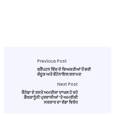
Previous Post
ਬਰੈਂਪਟਨ ਵਿੱਚ ਦੋ ਵਿਅਕਤੀਆਂ ਤੋਂ ਭਰੀ
ਬੰਦੂਕ ਅਤੇ ਫੇਂਟੇਨਾਇਲ ਬਰਾਮਦ
Next Post
ਕੈਨੇਡਾ ਦੇ ਰਸਤੇ ਅਮਰੀਕਾ ਦਾਖਲ ਹੋ ਰਹੇ
ਗੈਰਕਾਨੂੰਨੀ ਪ੍ਰਵਾਸੀਆਂ ‘ਤੇ ਅਮਰੀਕੀ
ਸਰਕਾਰ ਦਾ ਵੱਡਾ ਵਿਰੋਧ