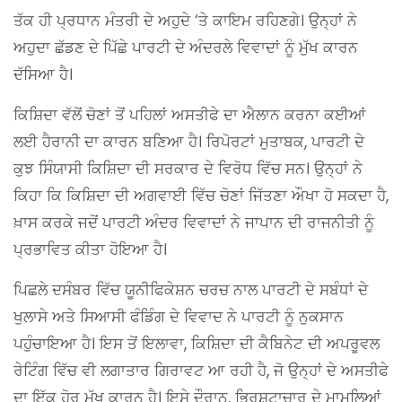
ਤੱਕ ਹੀ ਪ੍ਰਧਾਨ ਮੰਤਰੀ ਦੇ ਅਹੁਦੇ ‘ਤੇ ਕਾਇਮ ਰਹਿਣਗੇ। ਉਨ੍ਹਾਂ ਨੇ
ਅਹੁਦਾ ਛੱਡਣ ਦੇ ਪਿੱਛੇ ਪਾਰਟੀ ਦੇ ਅੰਦਰਲੇ ਵਿਵਾਦਾਂ ਨੂੰ ਮੁੱਖ ਕਾਰਨ
ਦੱਸਿਆ ਹੈ।
ਕਿਸ਼ਿਦਾ ਵੱਲੋਂ ਚੋਣਾਂ ਤੋਂ ਪਹਿਲਾਂ ਅਸਤੀਫੇ ਦਾ ਐਲਾਨ ਕਰਨਾ ਕਈਆਂ
ਲਈ ਹੈਰਾਨੀ ਦਾ ਕਾਰਨ ਬਣਿਆ ਹੈ। ਰਿਪੋਰਟਾਂ ਮੁਤਾਬਕ, ਪਾਰਟੀ ਦੇ
ਕੁਝ ਸਿੰਯਾਸੀ ਕਿਸ਼ਿਦਾ ਦੀ ਸਰਕਾਰ ਦੇ ਵਿਰੋਧ ਵਿੱਚ ਸਨ। ਉਨ੍ਹਾਂ ਨੇ
ਕਿਹਾ ਕਿ ਕਿਸ਼ਿਦਾ ਦੀ ਅਗਵਾਈ ਵਿੱਚ ਚੋਣਾਂ ਜਿੱਤਣਾ ਔਖਾ ਹੋ ਸਕਦਾ ਹੈ,
ਖ਼ਾਸ ਕਰਕੇ ਜਦੋਂ ਪਾਰਟੀ ਅੰਦਰ ਵਿਵਾਦਾਂ ਨੇ ਜਾਪਾਨ ਦੀ ਰਾਜਨੀਤੀ ਨੂੰ
ਪ੍ਰਭਾਵਿਤ ਕੀਤਾ ਹੋਇਆ ਹੈ।
ਪਿਛਲੇ ਦਸੰਬਰ ਵਿੱਚ ਯੂਨੀਫਿਕੇਸ਼ਨ ਚਰਚ ਨਾਲ ਪਾਰਟੀ ਦੇ ਸਬੰਧਾਂ ਦੇ
ਖੁਲਾਸੇ ਅਤੇ ਸਿਆਸੀ ਫੰਡਿੰਗ ਦੇ ਵਿਵਾਦ ਨੇ ਪਾਰਟੀ ਨੂੰ ਨੁਕਸਾਨ
ਪਹੁੰਚਾਇਆ ਹੈ। ਇਸ ਤੋਂ ਇਲਾਵਾ, ਕਿਸ਼ਿਦਾ ਦੀ ਕੈਬਿਨੇਟ ਦੀ ਅਪਰੂਵਲ
ਰੇਟਿੰਗ ਵਿੱਚ ਵੀ ਲਗਾਤਾਰ ਗਿਰਾਵਟ ਆ ਰਹੀ ਹੈ, ਜੋ ਉਨ੍ਹਾਂ ਦੇ ਅਸਤੀਫੇ
ਦਾ ਇੱਕ ਹੋਰ ਮੁੱਖ ਕਾਰਨ ਹੈ। ਇਸੇ ਦੌਰਾਨ, ਭ੍ਰਿਸ਼ਟਾਚਾਰ ਦੇ ਮਾਮਲਿਆਂ