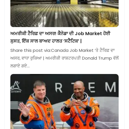
ਅਮਰੀਕੀ ਟੈਰਿਫ਼ ਦਾ ਅਸਰ! ਕੈਨੇਡਾ ਦੀ Job Market ਹੋਈ
ਸੁਸਤ, ਇੱਕ ਸਾਲ ਬਾਅਦ ਹਾਲਤ ‘ਸਟੈਟਿਕ’ |
Share this post via:Canada Job Market ‘ਤੇ ਟੈਰਿਫ਼ ਦਾ
ਅਸਰ, ਵਾਧਾ ਰੁਕਿਆ | ਅਮਰੀਕੀ ਰਾਸ਼ਟਰਪਤੀ Donald Trump ਵੱਲੋਂ
ਲਗਾਏ ਗਏ…