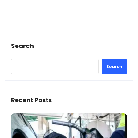
Search
Search
Recent Posts