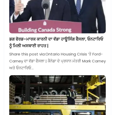
ਡਗ ਫੋਰਡ–ਮਾਰਕ ਕਾਰਨੀ ਦਾ ਵੱਡਾ ਹਾਊਸਿੰਗ ਫੈਸਲਾ, ਓਨਟਾਰਿਓ
ਨੂੰ ਮਿਲੀ ਅਸਥਾਈ ਰਾਹਤ |
Share this post via:Ontario Housing Crisis ‘ਤੇ Ford-
Carney ਦਾ ਵੱਡਾ ਫੈਸਲਾ | ਕੈਨੇਡਾ ਦੇ ਪ੍ਰਧਾਨ ਮੰਤਰੀ Mark Carney
ਅਤੇ ਓਨਟਾਰਿਓ…