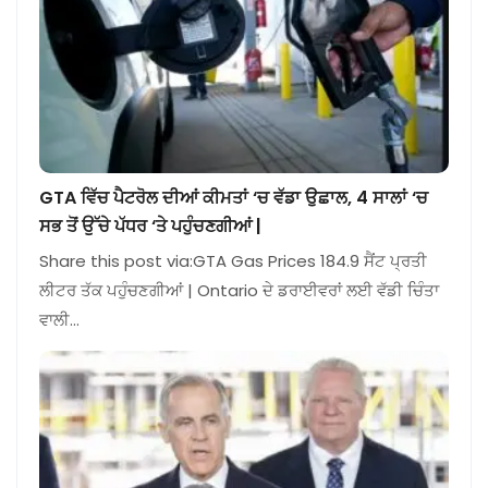
GTA ਵਿੱਚ ਪੈਟਰੋਲ ਦੀਆਂ ਕੀਮਤਾਂ ‘ਚ ਵੱਡਾ ਉਛਾਲ, 4 ਸਾਲਾਂ ‘ਚ
ਸਭ ਤੋਂ ਉੱਚੇ ਪੱਧਰ ‘ਤੇ ਪਹੁੰਚਣਗੀਆਂ |
Share this post via:GTA Gas Prices 184.9 ਸੈਂਟ ਪ੍ਰਤੀ
ਲੀਟਰ ਤੱਕ ਪਹੁੰਚਣਗੀਆਂ | Ontario ਦੇ ਡਰਾਈਵਰਾਂ ਲਈ ਵੱਡੀ ਚਿੰਤਾ
ਵਾਲੀ…