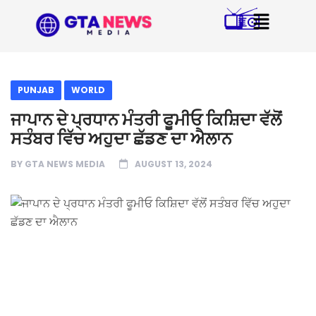
PUNJAB
WORLD
ਜਾਪਾਨ ਦੇ ਪ੍ਰਧਾਨ ਮੰਤਰੀ ਫੂਮੀਓ ਕਿਸ਼ਿਦਾ ਵੱਲੋਂ
ਸਤੰਬਰ ਵਿੱਚ ਅਹੁਦਾ ਛੱਡਣ ਦਾ ਐਲਾਨ
BY
GTA NEWS MEDIA
AUGUST 13, 2024