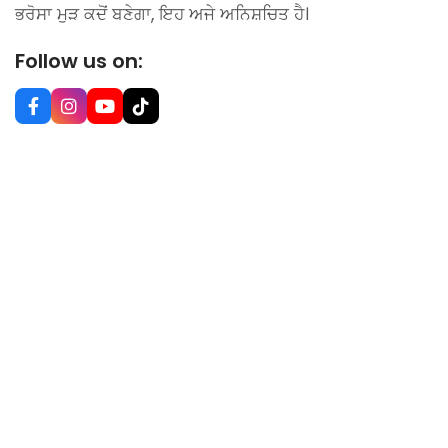
ਭਰੋਸਾ ਮੁੜ ਕਦੋਂ ਬਣੇਗਾ, ਇਹ ਅਜੇ ਅਨਿਸ਼ਚਿਤ ਹੈ।
Follow us on: