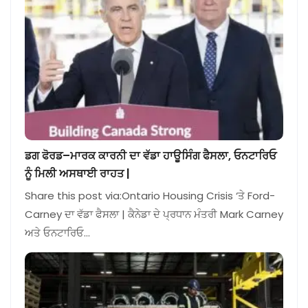
ਡਗ ਫੋਰਡ–ਮਾਰਕ ਕਾਰਨੀ ਦਾ ਵੱਡਾ ਹਾਊਸਿੰਗ ਫੈਸਲਾ, ਓਨਟਾਰਿਓ
ਨੂੰ ਮਿਲੀ ਅਸਥਾਈ ਰਾਹਤ |
Share this post via:Ontario Housing Crisis ‘ਤੇ Ford-
Carney ਦਾ ਵੱਡਾ ਫੈਸਲਾ | ਕੈਨੇਡਾ ਦੇ ਪ੍ਰਧਾਨ ਮੰਤਰੀ Mark Carney
ਅਤੇ ਓਨਟਾਰਿਓ…