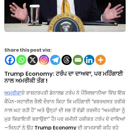
Share this post via:
Trump Economy: ਟਰੰਪ ਦਾ ਦਾਅਵਾ, ਪਰ ਮਹਿੰਗਾਈ
ਨਾਲ ਅਮਰੀਕੀ ਤੰਗ
!
ਅਮਰੀਕਾ
ਦੇ ਰਾਸ਼ਟਰਪਤੀ ਡੋਨਾਲਡ ਟਰੰਪ ਨੇ ਪੈਂਸਿਲਵਾਨੀਆ ਵਿੱਚ ਇੱਕ
ਕੈਂਪੇਨ-ਸਟਾਈਲ ਰੈਲੀ ਦੌਰਾਨ ਕਿਹਾ ਕਿ ਮਹਿੰਗਾਈ “ਜ਼ਬਰਦਸਤ ਤਰੀਕੇ
ਨਾਲ ਘਟ ਰਹੀ ਹੈ” ਅਤੇ ਉਨ੍ਹਾਂ ਦੀ ਸਭ ਤੋਂ ਵੱਡੀ ਤਰਜੀਹ “ਅਮਰੀਕਾ ਨੂੰ
ਮੁੜ ਕਿਫਾਇਤੀ ਬਣਾਉਣਾ” ਹੈ। ਪਰ ਜ਼ਮੀਨੀ ਹਕੀਕਤ ਟਰੰਪ ਦੇ ਦਾਵਿਆਂ
—ਜਿਨ੍ਹਾਂ ਨੂੰ ਉਹ
Trump Economy
ਦੀ ਕਾਮਯਾਬੀ ਕਹਿ ਰਹੇ