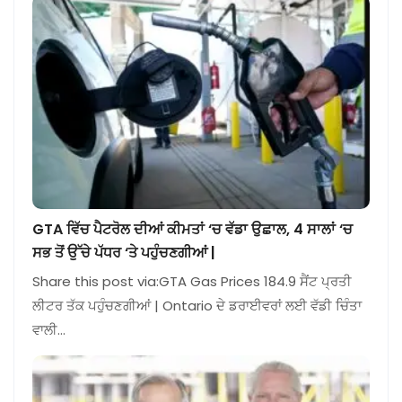
GTA ਵਿੱਚ ਪੈਟਰੋਲ ਦੀਆਂ ਕੀਮਤਾਂ ‘ਚ ਵੱਡਾ ਉਛਾਲ, 4 ਸਾਲਾਂ ‘ਚ
ਸਭ ਤੋਂ ਉੱਚੇ ਪੱਧਰ ‘ਤੇ ਪਹੁੰਚਣਗੀਆਂ |
Share this post via:GTA Gas Prices 184.9 ਸੈਂਟ ਪ੍ਰਤੀ
ਲੀਟਰ ਤੱਕ ਪਹੁੰਚਣਗੀਆਂ | Ontario ਦੇ ਡਰਾਈਵਰਾਂ ਲਈ ਵੱਡੀ ਚਿੰਤਾ
ਵਾਲੀ…