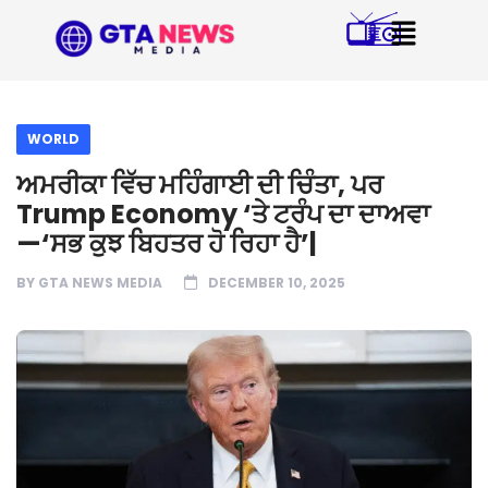
WORLD
ਅਮਰੀਕਾ ਵਿੱਚ ਮਹਿੰਗਾਈ ਦੀ ਚਿੰਤਾ, ਪਰ
Trump Economy ‘ਤੇ ਟਰੰਪ ਦਾ ਦਾਅਵਾ
—‘ਸਭ ਕੁਝ ਬਿਹਤਰ ਹੋ ਰਿਹਾ ਹੈ’|
BY
GTA NEWS MEDIA
DECEMBER 10, 2025