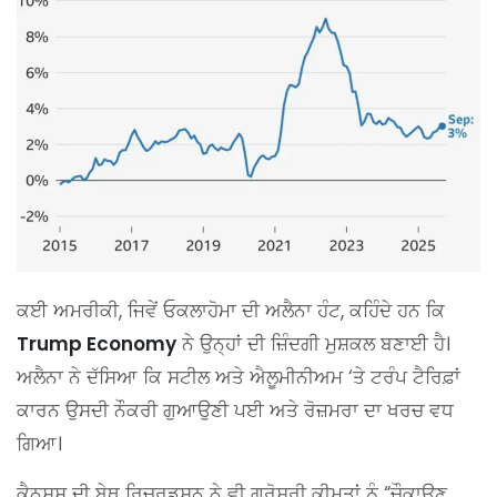
ਕਈ ਅਮਰੀਕੀ, ਜਿਵੇਂ ਓਕਲਾਹੋਮਾ ਦੀ ਅਲੈਨਾ ਹੰਟ, ਕਹਿੰਦੇ ਹਨ ਕਿ
Trump Economy
ਨੇ ਉਨ੍ਹਾਂ ਦੀ ਜ਼ਿੰਦਗੀ ਮੁਸ਼ਕਲ ਬਣਾਈ ਹੈ।
ਅਲੈਨਾ ਨੇ ਦੱਸਿਆ ਕਿ ਸਟੀਲ ਅਤੇ ਐਲੂਮੀਨੀਅਮ ‘ਤੇ ਟਰੰਪ ਟੈਰਿਫ਼ਾਂ
ਕਾਰਨ ਉਸਦੀ ਨੌਕਰੀ ਗੁਆਉਣੀ ਪਈ ਅਤੇ ਰੋਜ਼ਮਰਾ ਦਾ ਖਰਚ ਵਧ
ਗਿਆ।
ਕੈਨਸਸ ਦੀ ਬੇਥ ਰਿਚਰਡਸਨ ਨੇ ਵੀ ਗ੍ਰੋਸਰੀ ਕੀਮਤਾਂ ਨੂੰ “ਚੌਕਾਉਣ