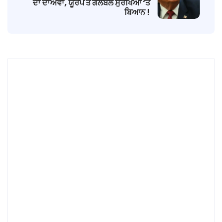
ਦਾ ਦਾਅਵਾ, ਯੂਰਪ ਤੇ ਗਲੋਬਲ ਸੁਰੱਖਿਆ ‘ਤੇ
ਬਿਆਨ !