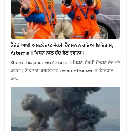
ਕੈਨੇਡੀਆਈ ਅਸਟਰੋਨਾਟ ਜੇਰਮੀ ਹੈਨਸਨ ਨੇ ਰਚਿਆ ਇਤਿਹਾਸ,
Artemis II ਮਿਸ਼ਨ ਨਾਲ ਚੰਦ ਵੱਲ ਰਵਾਨਾ |
Share this post via:Artemis II ਮਿਸ਼ਨ: ਜੇਰਮੀ ਹੈਨਸਨ ਚੰਦ ਵੱਲ
ਰਵਾਨਾ | ਕੈਨੇਡਾ ਦੇ ਅਸਟਰੋਨਾਟ Jeremy Hansen ਨੇ ਇਤਿਹਾਸ
ਰਚ…