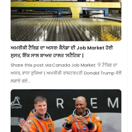
ਅਮਰੀਕੀ ਟੈਰਿਫ਼ ਦਾ ਅਸਰ! ਕੈਨੇਡਾ ਦੀ Job Market ਹੋਈ
ਸੁਸਤ, ਇੱਕ ਸਾਲ ਬਾਅਦ ਹਾਲਤ ‘ਸਟੈਟਿਕ’ |
Share this post via:Canada Job Market ‘ਤੇ ਟੈਰਿਫ਼ ਦਾ
ਅਸਰ, ਵਾਧਾ ਰੁਕਿਆ | ਅਮਰੀਕੀ ਰਾਸ਼ਟਰਪਤੀ Donald Trump ਵੱਲੋਂ
ਲਗਾਏ ਗਏ…