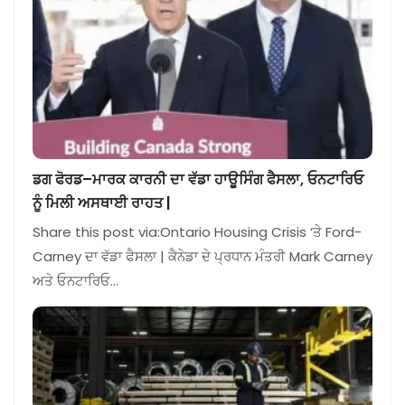
ਡਗ ਫੋਰਡ–ਮਾਰਕ ਕਾਰਨੀ ਦਾ ਵੱਡਾ ਹਾਊਸਿੰਗ ਫੈਸਲਾ, ਓਨਟਾਰਿਓ
ਨੂੰ ਮਿਲੀ ਅਸਥਾਈ ਰਾਹਤ |
Share this post via:Ontario Housing Crisis ‘ਤੇ Ford-
Carney ਦਾ ਵੱਡਾ ਫੈਸਲਾ | ਕੈਨੇਡਾ ਦੇ ਪ੍ਰਧਾਨ ਮੰਤਰੀ Mark Carney
ਅਤੇ ਓਨਟਾਰਿਓ…