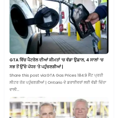
GTA ਵਿੱਚ ਪੈਟਰੋਲ ਦੀਆਂ ਕੀਮਤਾਂ ‘ਚ ਵੱਡਾ ਉਛਾਲ, 4 ਸਾਲਾਂ ‘ਚ
ਸਭ ਤੋਂ ਉੱਚੇ ਪੱਧਰ ‘ਤੇ ਪਹੁੰਚਣਗੀਆਂ |
Share this post via:GTA Gas Prices 184.9 ਸੈਂਟ ਪ੍ਰਤੀ
ਲੀਟਰ ਤੱਕ ਪਹੁੰਚਣਗੀਆਂ | Ontario ਦੇ ਡਰਾਈਵਰਾਂ ਲਈ ਵੱਡੀ ਚਿੰਤਾ
ਵਾਲੀ…