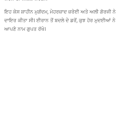
ਇਹ ਕੇਸ ਸ਼ਾਹੀਨ ਮੁਗੱਦਮ, ਮੇਹਰਜ਼ਾਦ ਜ਼ਰੇਈ ਅਤੇ ਅਲੀ ਗੋਰਜੀ ਨੇ
ਦਾਇਰ ਕੀਤਾ ਸੀ। ਈਰਾਨ ਤੋਂ ਬਦਲੇ ਦੇ ਡਰੋਂ, ਕੁਝ ਹੋਰ ਮੁਦਈਆਂ ਨੇ
ਆਪਣੇ ਨਾਮ ਗੁਪਤ ਰੱਖੇ।