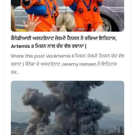
ਕੈਨੇਡੀਆਈ ਅਸਟਰੋਨਾਟ ਜੇਰਮੀ ਹੈਨਸਨ ਨੇ ਰਚਿਆ ਇਤਿਹਾਸ,
Artemis II ਮਿਸ਼ਨ ਨਾਲ ਚੰਦ ਵੱਲ ਰਵਾਨਾ |
Share this post via:Artemis II ਮਿਸ਼ਨ: ਜੇਰਮੀ ਹੈਨਸਨ ਚੰਦ ਵੱਲ
ਰਵਾਨਾ | ਕੈਨੇਡਾ ਦੇ ਅਸਟਰੋਨਾਟ Jeremy Hansen ਨੇ ਇਤਿਹਾਸ
ਰਚ…