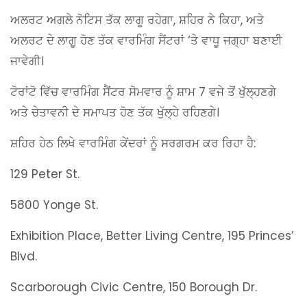
ਅਲਰਟ ਅਗਲੇ ਨੋਟਿਸ ਤੱਕ ਲਾਗੂ ਰਹੇਗਾ, ਸ਼ਹਿਰ ਨੇ ਕਿਹਾ, ਅਤੇ
ਅਲਰਟ ਦੇ ਲਾਗੂ ਹੋਣ ਤੱਕ ਵਾਰਮਿੰਗ ਸੈਂਟਰਾਂ ‘ਤੇ ਵਾਧੂ ਜਗ੍ਹਾ ਬਣਾਈ
ਜਾਵੇਗੀ।
ਟੋਰਾਂਟੋ ਵਿੱਚ ਵਾਰਮਿੰਗ ਸੈਂਟਰ ਸੋਮਵਾਰ ਨੂੰ ਸ਼ਾਮ 7 ਵਜੇ ਤੋਂ ਖੁੱਲ੍ਹਣਗੇ
ਅਤੇ ਚੇਤਾਵਨੀ ਦੇ ਸਮਾਪਤ ਹੋਣ ਤੱਕ ਖੁੱਲ੍ਹੇ ਰਹਿਣਗੇ।
ਸ਼ਹਿਰ ਹੇਠ ਲਿਖੇ ਵਾਰਮਿੰਗ ਕੇਂਦਰਾਂ ਨੂੰ ਸਰਗਰਮ ਕਰ ਰਿਹਾ ਹੈ:
129 Peter St.
5800 Yonge St.
Exhibition Place, Better Living Centre, 195 Princes’
Blvd.
Scarborough Civic Centre, 150 Borough Dr.