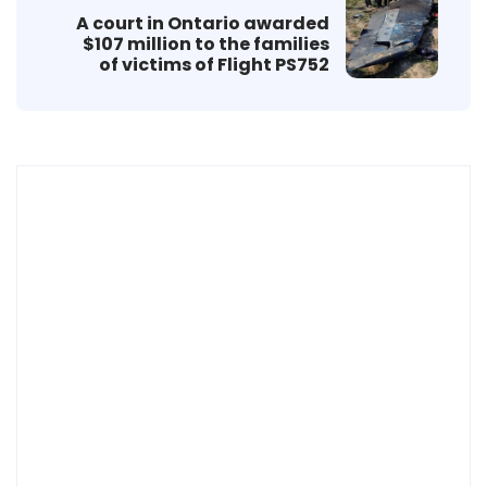
A court in Ontario awarded
$107 million to the families
of victims of Flight PS752