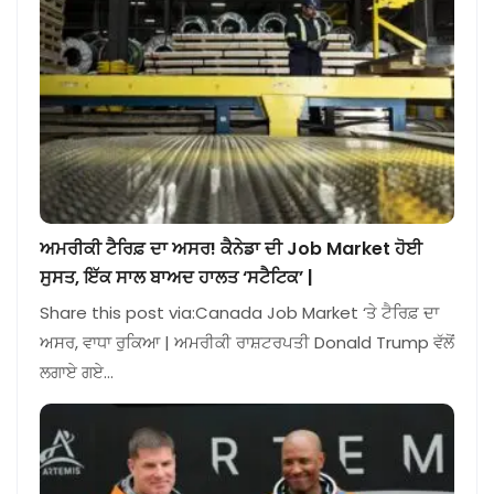
ਅਮਰੀਕੀ ਟੈਰਿਫ਼ ਦਾ ਅਸਰ! ਕੈਨੇਡਾ ਦੀ Job Market ਹੋਈ
ਸੁਸਤ, ਇੱਕ ਸਾਲ ਬਾਅਦ ਹਾਲਤ ‘ਸਟੈਟਿਕ’ |
Share this post via:Canada Job Market ‘ਤੇ ਟੈਰਿਫ਼ ਦਾ
ਅਸਰ, ਵਾਧਾ ਰੁਕਿਆ | ਅਮਰੀਕੀ ਰਾਸ਼ਟਰਪਤੀ Donald Trump ਵੱਲੋਂ
ਲਗਾਏ ਗਏ…