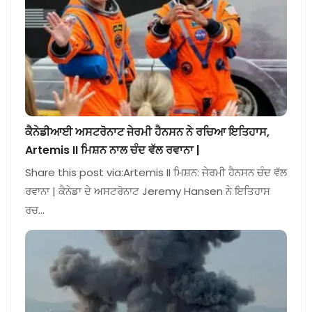
ਕੈਨੇਡੀਆਈ ਅਸਟਰੋਨਾਟ ਜੇਰਮੀ ਹੈਨਸਨ ਨੇ ਰਚਿਆ ਇਤਿਹਾਸ,
Artemis II ਮਿਸ਼ਨ ਨਾਲ ਚੰਦ ਵੱਲ ਰਵਾਨਾ |
Share this post via:Artemis II ਮਿਸ਼ਨ: ਜੇਰਮੀ ਹੈਨਸਨ ਚੰਦ ਵੱਲ
ਰਵਾਨਾ | ਕੈਨੇਡਾ ਦੇ ਅਸਟਰੋਨਾਟ Jeremy Hansen ਨੇ ਇਤਿਹਾਸ
ਰਚ…