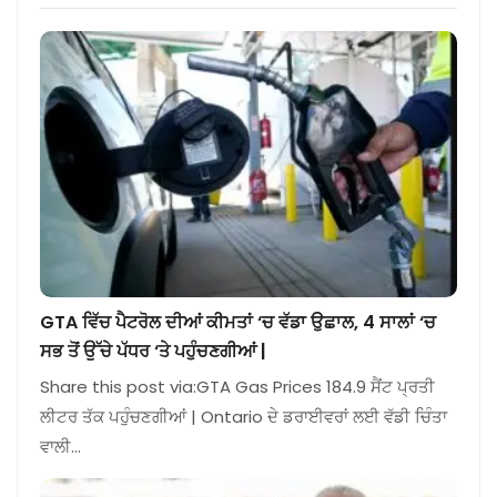
GTA ਵਿੱਚ ਪੈਟਰੋਲ ਦੀਆਂ ਕੀਮਤਾਂ ‘ਚ ਵੱਡਾ ਉਛਾਲ, 4 ਸਾਲਾਂ ‘ਚ
ਸਭ ਤੋਂ ਉੱਚੇ ਪੱਧਰ ‘ਤੇ ਪਹੁੰਚਣਗੀਆਂ |
Share this post via:GTA Gas Prices 184.9 ਸੈਂਟ ਪ੍ਰਤੀ
ਲੀਟਰ ਤੱਕ ਪਹੁੰਚਣਗੀਆਂ | Ontario ਦੇ ਡਰਾਈਵਰਾਂ ਲਈ ਵੱਡੀ ਚਿੰਤਾ
ਵਾਲੀ…