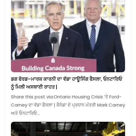
ਡਗ ਫੋਰਡ–ਮਾਰਕ ਕਾਰਨੀ ਦਾ ਵੱਡਾ ਹਾਊਸਿੰਗ ਫੈਸਲਾ, ਓਨਟਾਰਿਓ
ਨੂੰ ਮਿਲੀ ਅਸਥਾਈ ਰਾਹਤ |
Share this post via:Ontario Housing Crisis ‘ਤੇ Ford-
Carney ਦਾ ਵੱਡਾ ਫੈਸਲਾ | ਕੈਨੇਡਾ ਦੇ ਪ੍ਰਧਾਨ ਮੰਤਰੀ Mark Carney
ਅਤੇ ਓਨਟਾਰਿਓ…