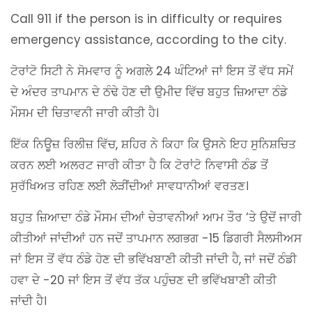
Call 911 if the person is in difficulty or requires
emergency assistance, according to the city.
ਟੋਰਾਂਟੋ ਸਿਟੀ ਨੇ ਸੋਮਵਾਰ ਨੂੰ ਅਗਲੇ 24 ਘੰਟਿਆਂ ਜਾਂ ਇਸ ਤੋਂ ਵੱਧ ਸਮੇਂ
ਦੇ ਅੰਦਰ ਤਾਪਮਾਨ ਦੇ ਠੰਢੇ ਹੋਣ ਦੀ ਉਮੀਦ ਵਿੱਚ ਬਹੁਤ ਜ਼ਿਆਦਾ ਠੰਡੇ
ਮੌਸਮ ਦੀ ਚਿਤਾਵਨੀ ਜਾਰੀ ਕੀਤੀ ਹੈ।
ਇੱਕ ਨਿਊਜ਼ ਰਿਲੀਜ਼ ਵਿੱਚ, ਸ਼ਹਿਰ ਨੇ ਕਿਹਾ ਕਿ ਉਸਨੇ ਇਹ ਸੁਨਿਸ਼ਚਿਤ
ਕਰਨ ਲਈ ਅਲਰਟ ਜਾਰੀ ਕੀਤਾ ਹੈ ਕਿ ਟੋਰਾਂਟੋ ਨਿਵਾਸੀ ਠੰਡ ਤੋਂ
ਸੁਰੱਖਿਅਤ ਰਹਿਣ ਲਈ ਲੋੜੀਂਦੀਆਂ ਸਾਵਧਾਨੀਆਂ ਵਰਤਣ।
ਬਹੁਤ ਜ਼ਿਆਦਾ ਠੰਡੇ ਮੌਸਮ ਦੀਆਂ ਚੇਤਾਵਨੀਆਂ ਆਮ ਤੌਰ ‘ਤੇ ਉਦੋਂ ਜਾਰੀ
ਕੀਤੀਆਂ ਜਾਂਦੀਆਂ ਹਨ ਜਦੋਂ ਤਾਪਮਾਨ ਲਗਭਗ -15 ਡਿਗਰੀ ਸੈਲਸੀਅਸ
ਜਾਂ ਇਸ ਤੋਂ ਵੱਧ ਠੰਡੇ ਹੋਣ ਦੀ ਭਵਿੱਖਬਾਣੀ ਕੀਤੀ ਜਾਂਦੀ ਹੈ, ਜਾਂ ਜਦੋਂ ਠੰਡੀ
ਹਵਾ ਦੇ -20 ਜਾਂ ਇਸ ਤੋਂ ਵੱਧ ਤੱਕ ਪਹੁੰਚਣ ਦੀ ਭਵਿੱਖਬਾਣੀ ਕੀਤੀ
ਜਾਂਦੀ ਹੈ।