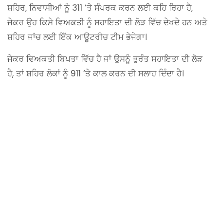
ਸ਼ਹਿਰ, ਨਿਵਾਸੀਆਂ ਨੂੰ 311 ‘ਤੇ ਸੰਪਰਕ ਕਰਨ ਲਈ ਕਹਿ ਰਿਹਾ ਹੈ,
ਜੇਕਰ ਉਹ ਕਿਸੇ ਵਿਅਕਤੀ ਨੂੰ ਸਹਾਇਤਾ ਦੀ ਲੋੜ ਵਿੱਚ ਦੇਖਦੇ ਹਨ ਅਤੇ
ਸ਼ਹਿਰ ਜਾਂਚ ਲਈ ਇੱਕ ਆਊਟਰੀਚ ਟੀਮ ਭੇਜੇਗਾ।
ਜੇਕਰ ਵਿਅਕਤੀ ਬਿਪਤਾ ਵਿੱਚ ਹੈ ਜਾਂ ਉਸਨੂੰ ਤੁਰੰਤ ਸਹਾਇਤਾ ਦੀ ਲੋੜ
ਹੈ, ਤਾਂ ਸ਼ਹਿਰ ਲੋਕਾਂ ਨੂੰ 911 ‘ਤੇ ਕਾਲ ਕਰਨ ਦੀ ਸਲਾਹ ਦਿੰਦਾ ਹੈ।