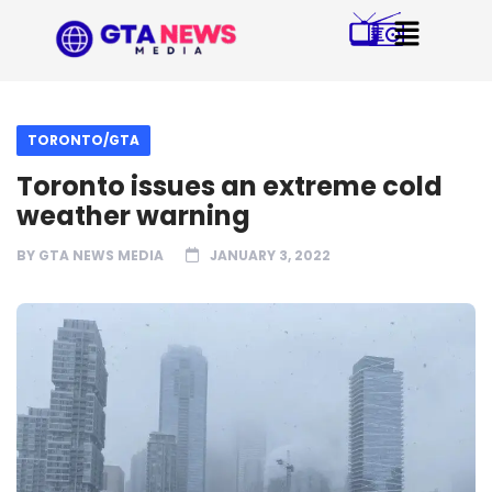
TORONTO/GTA
Toronto issues an extreme cold
weather warning
BY
GTA NEWS MEDIA
JANUARY 3, 2022